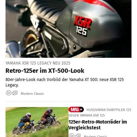
YAMAHA XSR 125 LEGACY NEU 2025
Retro-125er im XT-500-Look
80er-Jahre-Look nach Vorbild der Yamaha XT 500: neue XSR 125
Legacy.
Modern Classic
HUSQVARNA SVARTPILEN 125
GEGEN YAMAHA XSR 125
125er-Retro-Motorräder im
Vergleichstest
Modern Classic