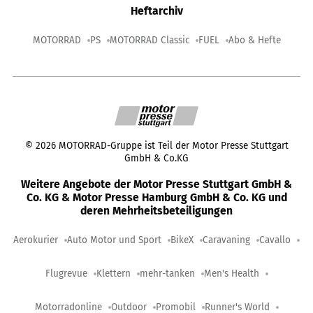
Heftarchiv
MOTORRAD
PS
MOTORRAD Classic
FUEL
Abo & Hefte
©
2026
MOTORRAD-Gruppe ist Teil der Motor Presse Stuttgart
GmbH & Co.KG
Weitere Angebote der Motor Presse Stuttgart GmbH &
Co. KG & Motor Presse Hamburg GmbH & Co. KG und
deren Mehrheitsbeteiligungen
Aerokurier
Auto Motor und Sport
BikeX
Caravaning
Cavallo
Flugrevue
Klettern
mehr-tanken
Men's Health
Motorradonline
Outdoor
Promobil
Runner's World