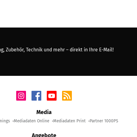
, Zubehör, Technik und mehr – direkt in Ihre E-Mail!
Media
nings
Mediadaten Online
Mediadaten Print
Partner 1000PS
Angebote