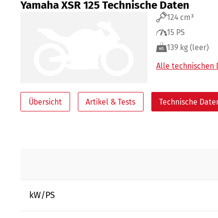
Yamaha XSR 125 Technische Daten
124 cm³
15 PS
139 kg (leer)
Alle technischen
Übersicht
Artikel & Tests
Technische Date
kW/PS