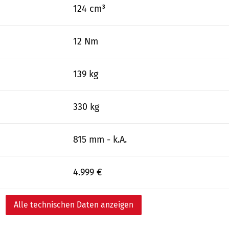
124 cm³
12 Nm
139 kg
330 kg
815 mm - k.A.
4.999 €
Alle technischen Daten anzeigen