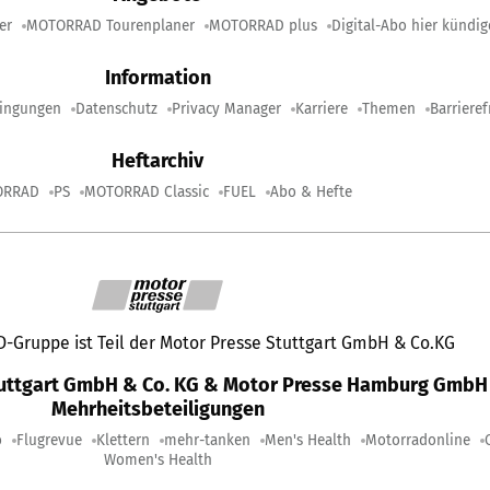
er
MOTORRAD Tourenplaner
MOTORRAD plus
Digital-Abo hier kündi
Information
ingungen
Datenschutz
Privacy Manager
Karriere
Themen
Barrieref
Heftarchiv
ORRAD
PS
MOTORRAD Classic
FUEL
Abo & Hefte
Gruppe ist Teil der Motor Presse Stuttgart GmbH & Co.KG
tuttgart GmbH & Co. KG & Motor Presse Hamburg GmbH 
Mehrheitsbeteiligungen
o
Flugrevue
Klettern
mehr-tanken
Men's Health
Motorradonline
Women's Health