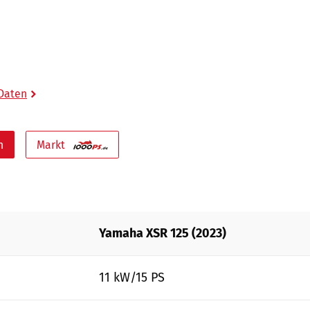
 Daten
n
Markt
Yamaha XSR 125 (2023)
11 kW/15 PS