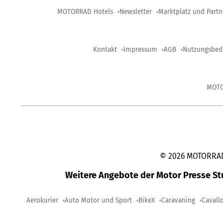
MOTORRAD Hotels
Newsletter
Marktplatz und Partn
Kontakt
Impressum
AGB
Nutzungsbed
MOT
©
2026
MOTORRAD-
Weitere Angebote der Motor Presse S
Aerokurier
Auto Motor und Sport
BikeX
Caravaning
Cavall