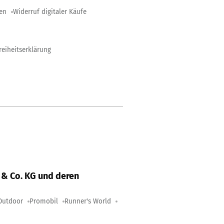
gen
Widerruf digitaler Käufe
reiheitserklärung
& Co. KG und deren
Outdoor
Promobil
Runner's World