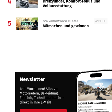
4
Dreizylinder, Komfort-Fokus und
Vollausstattung
ANZEIGE
SOMMERGEWINNSPIEL 2026
5
Mitmachen und gewinnen
Newsletter
Jede Woche neu! Alles zu
Motorrädern, Bekleidung,
Zubehör, Technik und mehr –
direkt in Ihre E-Mail!