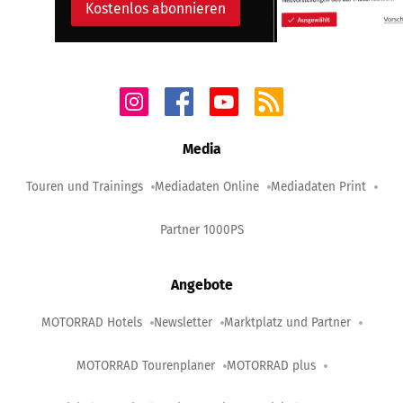
Kostenlos abonnieren
Media
Touren und Trainings
Mediadaten Online
Mediadaten Print
Partner 1000PS
Angebote
MOTORRAD Hotels
Newsletter
Marktplatz und Partner
MOTORRAD Tourenplaner
MOTORRAD plus