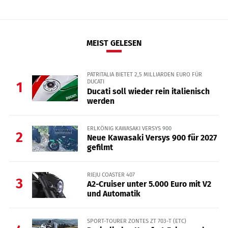
MEIST GELESEN
PATRITALIA BIETET 2,5 MILLIARDEN EURO FÜR
DUCATI
1
Ducati soll wieder rein italienisch
werden
ERLKÖNIG KAWASAKI VERSYS 900
2
Neue Kawasaki Versys 900 für 2027
gefilmt
RIEJU COASTER 407
3
A2-Cruiser unter 5.000 Euro mit V2
und Automatik
SPORT-TOURER ZONTES ZT 703-T (ETC)