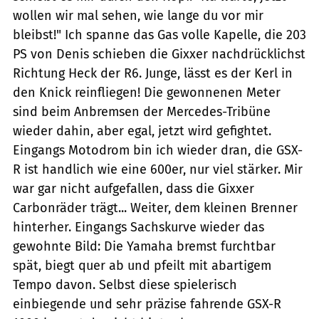
wollen wir mal sehen, wie lange du vor mir
bleibst!" Ich spanne das Gas volle Kapelle, die 203
PS von Denis schieben die Gixxer nachdrücklichst
Richtung Heck der R6. Junge, lässt es der Kerl in
den Knick reinfliegen! Die gewonnenen Meter
sind beim Anbremsen der Mercedes-Tribüne
wieder dahin, aber egal, jetzt wird gefightet.
Eingangs Motodrom bin ich wieder dran, die GSX-
R ist handlich wie eine 600er, nur viel stärker. Mir
war gar nicht aufgefallen, dass die Gixxer
Carbonräder trägt... Weiter, dem kleinen Brenner
hinterher. Eingangs Sachskurve wieder das
gewohnte Bild: Die Yamaha bremst furchtbar
spät, biegt quer ab und pfeilt mit abartigem
Tempo davon. Selbst diese spielerisch
einbiegende und sehr präzise fahrende GSX-R