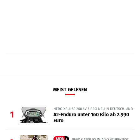
MEIST GELESEN
HERO XPULSE 200 4V / PRO NEU IN DEUTSCHLAND
1
A2-Enduro unter 160 Kilo ab 2.990
Euro
BMW R 1300 GS IM ADVENTURE-TEST