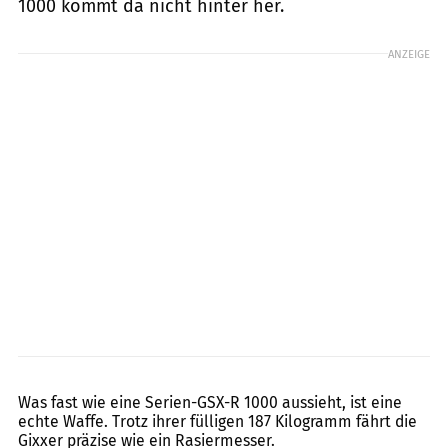
1000 kommt da nicht hinter her.
ANZEIGE
jkuenstle.de
Was fast wie eine Serien-GSX-R 1000 aussieht, ist eine
echte Waffe. Trotz ihrer fülligen 187 Kilogramm fährt die
Gixxer präzise wie ein Rasiermesser.