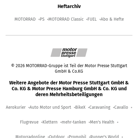
Heftarchiv
MOTORRAD
PS
MOTORRAD Classic
FUEL
Abo & Hefte
©
2026
MOTORRAD-Gruppe ist Teil der Motor Presse Stuttgart
GmbH & Co.KG
Weitere Angebote der Motor Presse Stuttgart GmbH &
Co. KG & Motor Presse Hamburg GmbH & Co. KG und
deren Mehrheitsbeteiligungen
Aerokurier
Auto Motor und Sport
BikeX
Caravaning
Cavallo
Flugrevue
Klettern
mehr-tanken
Men's Health
Motorradonline
Outdoor
Promobil
Runner's World