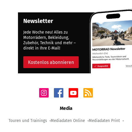
Newsletter
Jede Woche neu! Alles zu
Motorrädern, Bekleidung,
Zubehör, Technik und mehr –
direkt in Ihre E-Mail!
Kostenlos abonnieren
Media
Touren und Trainings
Mediadaten Online
Mediadaten Print