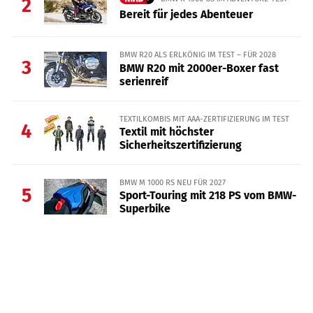
2
Bereit für jedes Abenteuer
BMW R20 ALS ERLKÖNIG IM TEST – FÜR 2028
3
BMW R20 mit 2000er-Boxer fast
serienreif
TEXTILKOMBIS MIT AAA-ZERTIFIZIERUNG IM TEST
4
Textil mit höchster
Sicherheitszertifizierung
BMW M 1000 RS NEU FÜR 2027
5
Sport-Touring mit 218 PS vom BMW-
Superbike