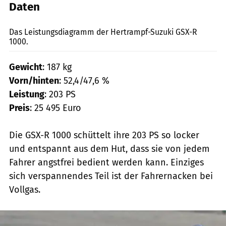
Daten
Zeichnung: Archiv
Das Leistungsdiagramm der Hertrampf-Suzuki GSX-R
1000.
Gewicht
: 187 kg
Vorn/hinten
: 52,4/47,6 %
Leistung
: 203 PS
Preis
: 25 495 Euro
Die GSX-R 1000 schüttelt ihre 203 PS so locker
und entspannt aus dem Hut, dass sie von jedem
Fahrer angstfrei bedient werden kann. Einziges
sich verspannendes Teil ist der Fahrernacken bei
Vollgas.