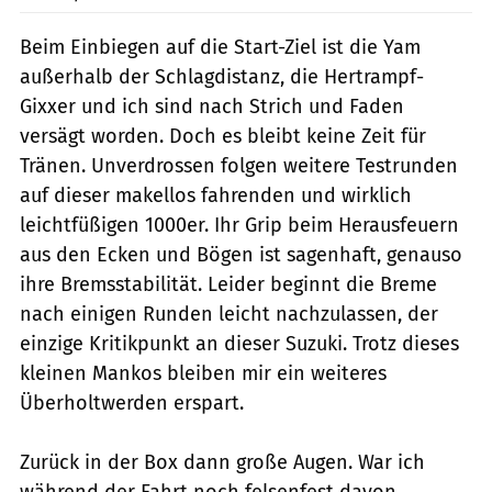
Beim Einbiegen auf die Start-Ziel ist die Yam
außerhalb der Schlagdistanz, die Hertrampf-
Gixxer und ich sind nach Strich und Faden
versägt worden. Doch es bleibt keine Zeit für
Tränen. Unverdrossen folgen weitere Testrunden
auf dieser makellos fahrenden und wirklich
leichtfüßigen 1000er. Ihr Grip beim Herausfeuern
aus den Ecken und Bögen ist sagenhaft, genauso
ihre Bremsstabilität. Leider beginnt die Breme
nach einigen Runden leicht nachzulassen, der
einzige Kritikpunkt an dieser Suzuki. Trotz dieses
kleinen Mankos bleiben mir ein weiteres
Überholtwerden erspart.
Zurück in der Box dann große Augen. War ich
während der Fahrt noch felsenfest davon