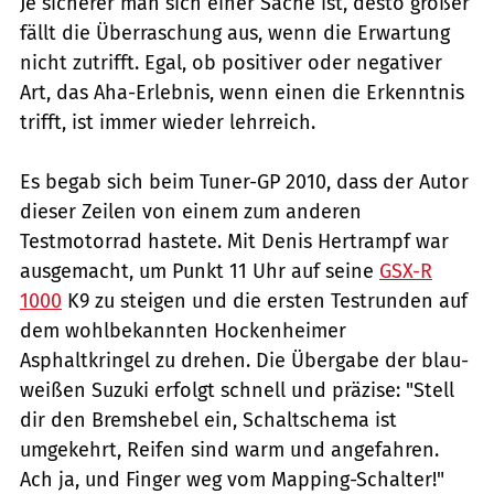
Je sicherer man sich einer Sache ist, desto größer
fällt die Überraschung aus, wenn die Erwartung
nicht zutrifft. Egal, ob positiver oder negativer
Art, das Aha-Erlebnis, wenn einen die Erkenntnis
trifft, ist immer wieder lehrreich.
Es begab sich beim Tuner-GP 2010, dass der Autor
dieser Zeilen von einem zum anderen
Testmotorrad hastete. Mit Denis Hertrampf war
ausgemacht, um Punkt 11 Uhr auf seine
GSX-R
1000
K9 zu steigen und die ersten Testrunden auf
dem wohlbekannten Hockenheimer
Asphaltkringel zu drehen. Die Übergabe der blau-
weißen Suzuki erfolgt schnell und präzise: "Stell
dir den Bremshebel ein, Schaltschema ist
umgekehrt, Reifen sind warm und angefahren.
Ach ja, und Finger weg vom Mapping-Schalter!"