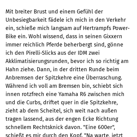
Mit breiter Brust und einem Gefühl der
Unbesiegbarkeit fädele ich mich in den Verkehr
ein, schieße mich langsam auf Hertrampfs Power-
Bike ein. Wohl wissend, dass in seinen Gixxern
immer reichlich Pferde beherbergt sind, gönne
ich den Pirelli-Slicks aus der IDM zwei
Akklimatisierungsrunden, bevor ich so richtig am
Hahn ziehe. Dann, in der dritten Runde beim
Anbremsen der Spitzkehre eine Überraschung.
Während ich voll am Bremsen bin, schiebt sich
innen rotzfrech eine Yamaha R6 zwischen mich
und die Curbs, driftet quer in die Spitzkehre,
zieht ab dem Scheitel, sich weit nach außen
tragen lassend, aus der engen Ecke Richtung
schnellem Rechtsknick davon. "Eine 600er",
schießt es mir durch den Kopf. "Na warte, jetzt