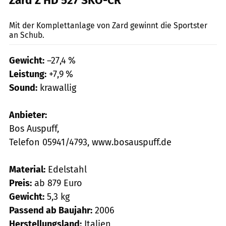
Zard Z HD 527 SKO-CR
Lohse
Mit der Komplettanlage von Zard gewinnt die Sportster
an Schub.
Gewicht:
–27,4 %
Leistung:
+7,9 %
Sound:
krawallig
Anbieter:
Bos Auspuff,
Telefon 05941/4793, www.bosauspuff.de
Material:
Edelstahl
Preis:
ab 879 Euro
Gewicht:
5,3 kg
Passend ab Baujahr:
2006
Herstellungsland:
Italien