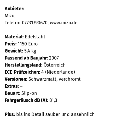
Anbieter:
Mizu,
Telefon 07731/90670, www.mizu.de
Material:
Edelstahl
Preis:
1150 Euro
Gewicht:
5,4 kg
Passend ab Baujahr:
2007
Herstellungsland:
Österreich
ECE-Prüfzeichen:
4 (Niederlande)
Versionen:
Schwarzmatt, verchromt
Extras:
–
Bauart:
Slip-on
Fahrgeräusch dB (A):
81,3
Plus:
bis ins Detail sauber und ansehnlich