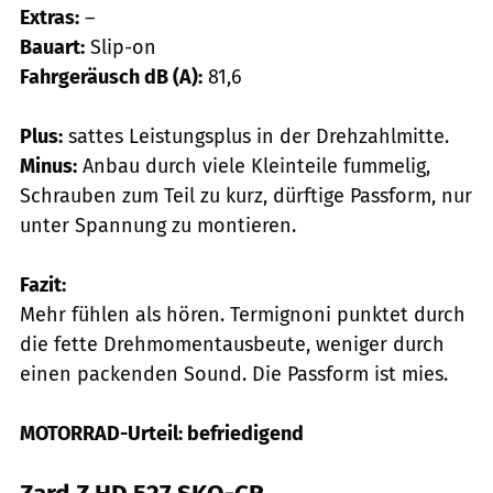
Extras:
–
Bauart:
Slip-on
Fahrgeräusch dB (A):
81,6
Plus:
sattes Leistungsplus in der Drehzahlmitte.
Minus:
Anbau durch viele Kleinteile fummelig,
Schrauben zum Teil zu kurz, dürftige Passform, nur
unter Spannung zu montieren.
Fazit:
Mehr fühlen als hören. Termignoni punktet durch
die fette Drehmomentausbeute, weniger durch
einen packen­den Sound. Die Passform ist mies.
MOTORRAD-Urteil: befriedigend