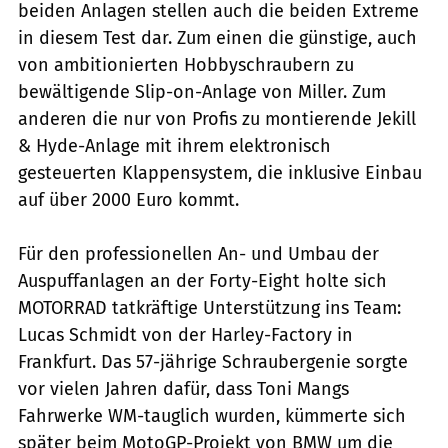
beiden Anlagen stellen auch die beiden Extreme
in diesem Test dar. Zum einen die günstige, auch
von ambitionierten Hobbyschraubern zu
bewältigende Slip-on-Anlage von Miller. Zum
anderen die nur von Profis zu montierende Jekill
& Hyde-Anlage mit ihrem elektronisch
gesteuerten Klappensystem, die inklusive Einbau
auf über 2000 Euro kommt.
Für den professionellen An- und Umbau der
Auspuffanlagen an der Forty-Eight holte sich
MOTORRAD tatkräftige Unterstützung ins Team:
Lucas Schmidt von der Harley-Factory in
Frankfurt. Das 57-jährige Schraubergenie sorgte
vor vielen Jahren dafür, dass Toni Mangs
Fahrwerke WM-tauglich wurden, kümmerte sich
später beim MotoGP-Projekt von BMW um die