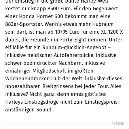
Der Einstieg in die große bunte Harley-Welt
kostet nur knapp 8500 Euro. Für den Gegenwert
einer Honda Hornet 600 bekommt man eine
883er-Sportster. Wenn’s etwas mehr Hubraum
sein darf, ist man ab 10795 Euro für eine XL 1200 X
dabei, die Freunde nur Forty-Eight nennen. Unter
elf Mille für ein Rundum-glücklich-Angebot –
inklusive neidischer Autofahrerblicke, inklusive
schwer beeindruckter Nachbarn, inklu­sive
einjähriger Mitgliedschaft im größten
Wochenendrocker-Club der Welt, inklusive dieses
unbezahlbaren Breitgrinsens bei jeder Tour. Alles
inklusive? Nicht ganz, denn eines gibt’s bei
Harleys Einstiegsdroge nicht zum Einstiegspreis:
anständigen Sound.
ANZEIGE