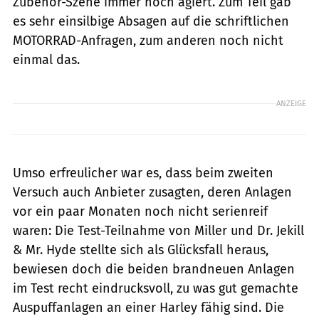
Zubehör-Szene immer noch agiert. Zum Teil gab
es sehr einsilbige Absagen auf die schriftlichen
MOTORRAD-Anfragen, zum anderen noch nicht
einmal das.
ANZEIGE
Umso erfreulicher war es, dass beim zweiten
Versuch auch Anbieter zusagten, deren Anlagen
vor ein paar Monaten noch nicht serienreif
waren: Die Test-Teilnahme von Miller und Dr. Jekill
& Mr. Hyde stellte sich als Glücksfall heraus,
bewiesen doch die beiden brandneuen Anlagen
im Test recht eindrucksvoll, zu was gut gemachte
Auspuffanlagen an einer Harley fähig sind. Die