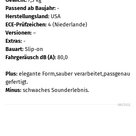
Passend ab Baujahr:
-
Herstellungsland:
USA
ECE-Prüfzeichen:
4 (Niederlande)
Versionen:
–
Extras:
-
Bauart:
Slip-on
Fahrgeräusch dB (A):
80,0
Plus:
elegante Form,sauber verarbeitet,passgenau
gefertigt.
Minus:
schwaches Sounderlebnis.
ANZEIGE