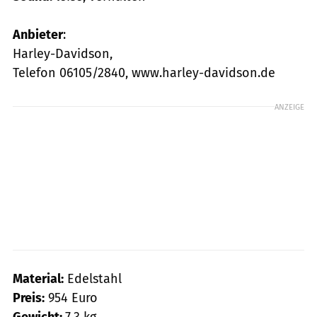
Anbieter
:
Harley-Davidson,
Telefon 06105/2840, www.harley-davidson.de
ANZEIGE
Material:
Edelstahl
Preis:
954 Euro
Gewicht:
7,3 kg