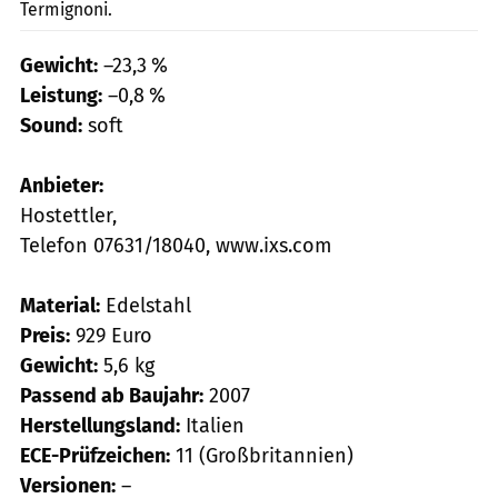
Termignoni.
Gewicht:
–23,3 %
Leistung:
–0,8 %
Sound:
soft
Anbieter:
Hostettler,
Telefon 07631/18040, www.ixs.com
Material:
Edelstahl
Preis:
929 Euro
Gewicht:
5,6 kg
Passend ab Baujahr:
2007
Herstellungsland:
Italien
ECE-Prüfzeichen:
11 (Großbritannien)
Versionen:
–