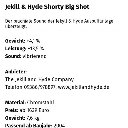
Jekill & Hyde Shorty Big Shot
Lohse
Der brachiale Sound der Jekyll & Hyde Auspuffanlage
überzeugt.
Gewicht:
+4,1 %
Leistung:
+13,5 %
Sound:
vibrierend
Anbieter:
The Jekill and Hyde Company,
Telefon 09386/978897, www.jekillandhyde.de
Material:
Chromstahl
Preis:
ab 1639 Euro
Gewicht:
7,6 kg
Passend ab Baujahr:
2004