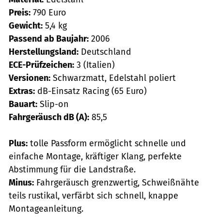
Preis:
790 Euro
Gewicht:
5,4 kg
Passend ab Baujahr:
2006
Herstellungsland:
Deutschland
ECE-Prüfzeichen:
3 (Italien)
Versionen:
Schwarzmatt, Edelstahl poliert
Extras:
dB-Einsatz Racing (65 Euro)
Bauart:
Slip-on
Fahrgeräusch dB (A):
85,5
Plus:
tolle Passform ermöglicht schnelle und
einfache Montage, kräftiger Klang, perfekte
Abstimmung für die Landstraße.
Minus:
Fahrgeräusch grenzwertig, Schweißnähte
teils rustikal, verfärbt sich schnell, knappe
Montageanleitung.