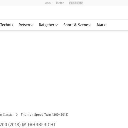
Abo
Hefte
Produkte
Technik
Reisen
Ratgeber
Sport & Szene
Markt
 Classic
Triumph Speed Twin 1200 (2018)
200 (2018) IM FAHRBERICHT