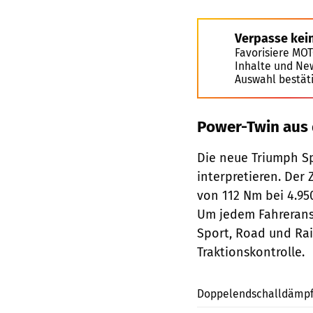
Verpasse kei
Favorisiere MO
Inhalte und Ne
Auswahl bestät
Power-Twin aus 
Die neue Triumph Sp
interpretieren. Der
von 112 Nm bei 4.95
Um jedem Fahrerans
Sport, Road und Rai
Traktionskontrolle.
Doppelendschalldämpfe