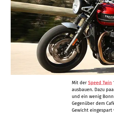
Mit der
Speed Twin
ausbauen. Dazu paa
und ein wenig Bonne
Gegenüber dem Café
Gewicht eingespart