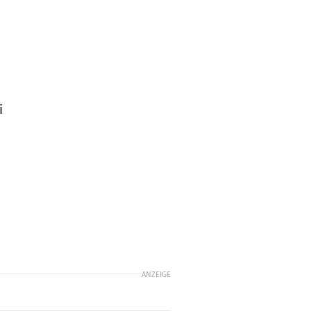
i
ANZEIGE