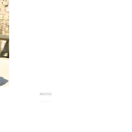
mph
ANZEIGE