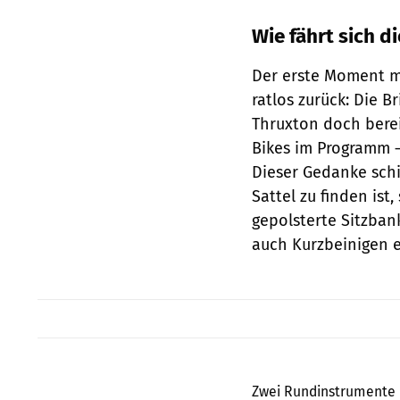
Wie fährt sich d
Der erste Moment m
ratlos zurück: Die 
Thruxton doch berei
Bikes im Programm –
Dieser Gedanke schi
Sattel zu finden ist
gepolsterte Sitzban
auch Kurzbeinigen e
Zwei Rundinstrumente 