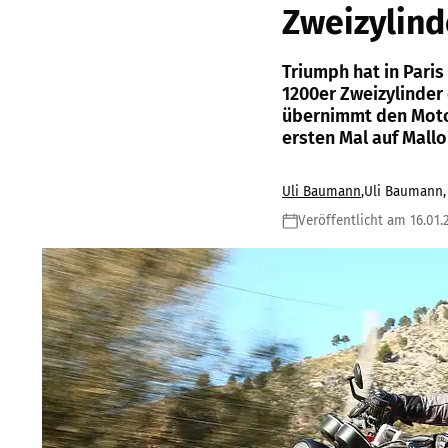
Zweizylind
Triumph hat in Pari
1200er Zweizylinder 
übernimmt den Motor
ersten Mal auf Mallo
Uli Baumann
,
Uli Baumann, 
Veröffentlicht am 16.01.