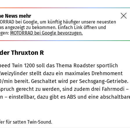
ne News mehr
TORRAD bei Google, um künftig häufiger unsere neuesten
ws angezeigt zu bekommen. Einfach Link öffnen und
igen:
MOTORRAD bei Google bevorzugen.
der Thruxton R
eed Twin 1200 soll das Thema Roadster sportlich
 Zweizylinder stellt dazu ein maximales Drehmoment
0/min bereit. Geschaltet wird per Sechsgang-Getriebe.
pruch gerecht zu werden, sind zudem drei Fahrmodi –
n – einstellbar, dazu gibt es ABS und eine abschaltbar
Triumph
r für satten Twin-Sound.