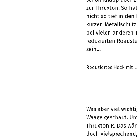
zur Thruxton. So ha
nicht so tief in den
kurzen Metallschutz
bei vielen anderen 
reduzierten Roadst
sein…
Reduziertes Heck mit 
Was aber viel wichti
Waage geschaut. Unte
Thruxton R. Das wär
doch vielsprechend, 