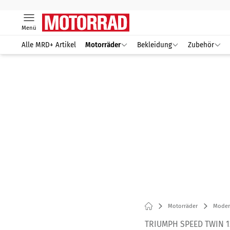
Menü
Alle MRD+ Artikel
Motorräder
Bekleidung
Zubehör
Motorräder
Modern
TRIUMPH SPEED TWIN 1