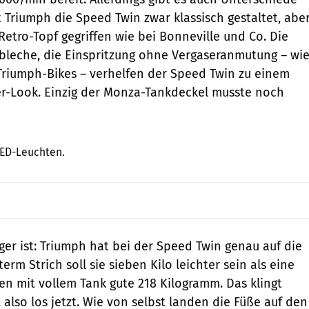
t Triumph die Speed Twin zwar klassisch gestaltet, abe
 Retro-Topf gegriffen wie bei Bonneville und Co. Die
bleche, die Einspritzung ohne Vergaseranmutung – wi
Triumph-Bikes – verhelfen der Speed Twin zu einem
er-Look. Einzig der Monza-Tankdeckel musste noch
Triumph
LED-Leuchten.
ger ist: Triumph hat bei der Speed Twin genau auf die
rm Strich soll sie sieben Kilo leichter sein als eine
en mit vollem Tank gute 218 Kilogramm. Das klingt
also los jetzt. Wie von selbst landen die Füße auf den