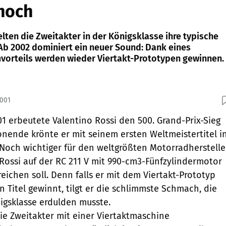
hoch
ielten die Zweitakter in der Königsklasse ihre typische
Ab 2002 dominiert ein neuer Sound: Dank eines
orteils werden wieder Viertakt-Prototypen gewinnen.
2001
1 erbeutete Valentino Rossi den 500. Grand-Prix-Sieg
onende krönte er mit seinem ersten Weltmeistertitel i
. Noch wichtiger für den weltgrößten Motorradherstelle
 Rossi auf der RC 211 V mit 990-cm3-Fünfzylindermotor
eichen soll. Denn falls er mit dem Viertakt-Prototyp
 Titel gewinnt, tilgt er die schlimmste Schmach, die
igsklasse erdulden musste.
die Zweitakter mit einer Viertaktmaschine