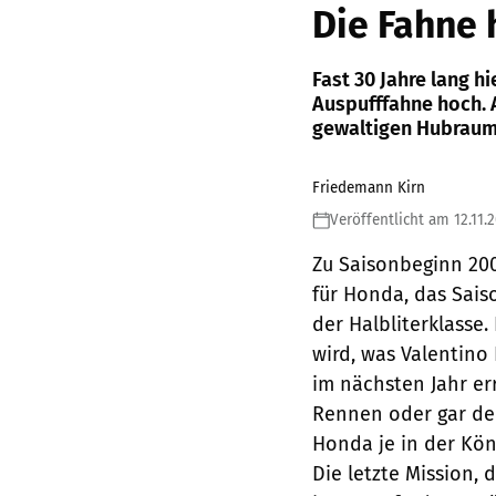
Die Fahne 
Fast 30 Jahre lang h
Auspufffahne hoch. 
gewaltigen Hubraumv
Friedemann Kirn
Veröffentlicht am 12.11.
Zu Saisonbeginn 200
für Honda, das Sais
der Halbliterklasse
wird, was Valentino
im nächsten Jahr err
Rennen oder gar den
Honda je in der Kön
Die letzte Mission, 