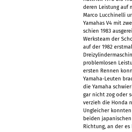
deren Leistung auf 
Marco Lucchinelli u
Yamahas V4 mit zwe
schien 1983 ausgerei
Werksteam der Schoc
auf der 1982 erstma
Dreizylindermaschi
problemlosen Leist
ersten Rennen konn
Yamaha-Leuten brac
die Yamaha schwieri
gar nicht zog oder 
verzieh die Honda n
Ungleicher konnten 
beiden japanischen 
Richtung, an der es