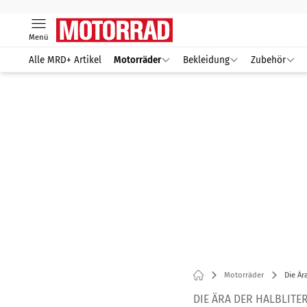
Menü
Alle MRD+ Artikel
Motorräder
Bekleidung
Zubehör
Motorräder
Die Är
DIE ÄRA DER HALBLITE