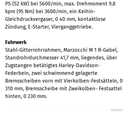
PS (52 kW) bei 5600/min, max. Drehmoment 9,8
kpm (95 Nm) bei 3600/min, ein Keihin-
Gleichdruckvergaser, 0 40 mm, kontaktlose
Zündung, E-Starter, Vierganggetriebe.
Fahrwerk
Stahl-Gitterrohrrahmen, Marzocchi M 1 R-Gabel,
Standrohrdurchmesser 41,7 mm, liegendes, über
Zugstangen betätigtes Harley-Davidson-
Federbein, zwei schwimmend gelagerte
Bremsscheiben vorn mit Vierkolben-Festsätteln, 0
310 mm, Bremsscheibe mit Zweikolben- Festsattel
hinten, 0 230 mm.
ANZEIGE