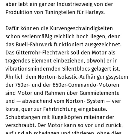
aber lebt ein ganzer Industriezweig von der
Produktion von Tuningteilen für Harleys.
Dafür können die Kurvengeschwindigkeiten
schon serienmäßig reichlich hoch liegen, denn
das Buell-Fahrwerk funktioniert ausgezeichnet.
Das Gitterrohr-Flechtwerk soll den Motor als
tragendes Element einbeziehen, obwohl er in
vibrationsmindernden Silentblocs gelagert ist.
Ähnlich dem Norton-Isolastic-Aufhängungssystem
der 750er- und der 850er-Commando-Motoren
sind Motor und Rahmen über Gummielemente
und — abweichend vom Norton- System — vier
kurze, quer zur Fahrtrichtung eingebaute.
Schubstangen mit Kugelköpfen miteinander
verschraubt. Der Motor kann so vor und zurück,
auf und ab schwingen und vibrieren, ohne dies