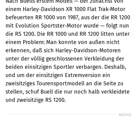
Nach Buells erstem Modell — der zunächst von
einem Harley-Davidson XR 1000 Flat Trak-Motor
befeuerten RR 1000 von 1987, aus der die RR 1200
mit Evolution Sportster-Motor wurde — folgt nun
die RS 1200. Die RR 1000 und RR 1200 litten unter
einem Problem: Man konnte von außen nicht
erkennen, daß sich Harley-Davidson-Motoren
unter der völlig geschlossenen Verkleidung der
beiden einsitzigen Sportler verbargen. Deshalb,
und um der einsitzigen Extremversion ein
zweisitziges Tourensportmodell an die Seite zu
stellen, schuf Buell die nur noch halb verkleidete
und zweisitzige RS 1200.
ANZEIGE