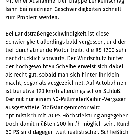
Mit einer Ausnahme: Der knappe Lenkeinschlag
kann bei niedrigen Geschwindigkeiten schnell
zum Problem werden.
Bei Landstraßengeschwindigkeit ist diese
Schwierigkeit allerdings bald vergessen, und der
tief durchatmende Motor treibt die RS 1200 sehr
nachdrücklich vorwärts. Der Windschutz hinter
der hochgewölbten Scheibe erweist sich dabei
als recht gut, sobald man sich hinter ihr klein
macht, sogar als ausgezeichnet. Auf Autobahnen
ist bei etwa 190 km/h allerdings schon Schluß.
Der mit nur einem 40-MillimeterKeihin-Vergaser
ausgestattete Stoßstangenmotor wird
optimistisch mit 70 PS Höchstleistung angegeben.
Doch damit müßten 200 km/h möglich sein. Rund
60 PS sind dagegen weit realistischer. Schließlich