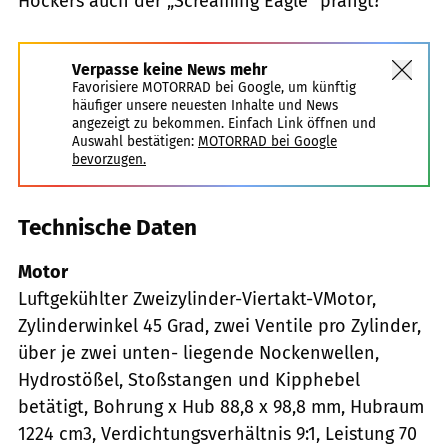
Höckers auch der „Screaming Eagle“ prangt?
Verpasse keine News mehr
Favorisiere MOTORRAD bei Google, um künftig
häufiger unsere neuesten Inhalte und News
angezeigt zu bekommen. Einfach Link öffnen und
Auswahl bestätigen:
MOTORRAD bei Google
bevorzugen.
Technische Daten
Motor
Luftgekühlter Zweizylinder-Viertakt-VMotor,
Zylinderwinkel 45 Grad, zwei Ventile pro Zylinder,
über je zwei unten- liegende Nockenwellen,
Hydrostößel, Stoßstangen und Kipphebel
betätigt, Bohrung x Hub 88,8 x 98,8 mm, Hubraum
1224 cm3, Verdichtungsverhältnis 9:1, Leistung 70