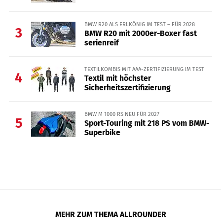
BMW R20 ALS ERLKÖNIG IM TEST – FÜR 2028
3
BMW R20 mit 2000er-Boxer fast
serienreif
TEXTILKOMBIS MIT AAA-ZERTIFIZIERUNG IM TEST
4
Textil mit höchster
Sicherheitszertifizierung
BMW M 1000 RS NEU FÜR 2027
5
Sport-Touring mit 218 PS vom BMW-
Superbike
MEHR ZUM THEMA ALLROUNDER