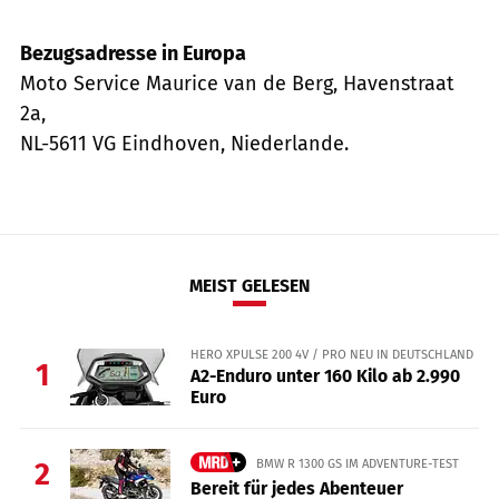
Bezugsadresse in Europa
Moto Service Maurice van de Berg, Havenstraat
2a,
NL-5611 VG Eindhoven, Niederlande.
MEIST GELESEN
HERO XPULSE 200 4V / PRO NEU IN DEUTSCHLAND
1
A2-Enduro unter 160 Kilo ab 2.990
Euro
BMW R 1300 GS IM ADVENTURE-TEST
2
Bereit für jedes Abenteuer