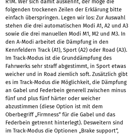
R1M. Wer sich damit auskennt, der möge die
folgenden trockenen Zeilen der Erklärung bitte
einfach überspringen. Legen wir los: Zur Auswahl
stehen die drei automatischen Modi A1, A2 und A3
sowie die drei manuellen Modi M1, M2 und M3. In
den A-Modi arbeitet die Dämpfung in den
Kennfeldern Track (A1), Sport (A2) oder Road (A3).
Im Track-Modus ist die Grunddämpfung des
Fahrwerks sehr straff abgestimmt, in Sport etwas
weicher und in Road ziemlich soft. Zusätzlich gibt
es im Track-Modus die Möglichkeit, die Dämpfung
an Gabel und Federbein generell zwischen minus
fünf und plus fünf härter oder weicher
abzustimmen (diese Option ist mit dem
Oberbegriff „Firmness“ für die Gabel und das
Federbein getrennt hinterlegt). Desweitern sind
im Track-Modus die Optionen „Brake support“,