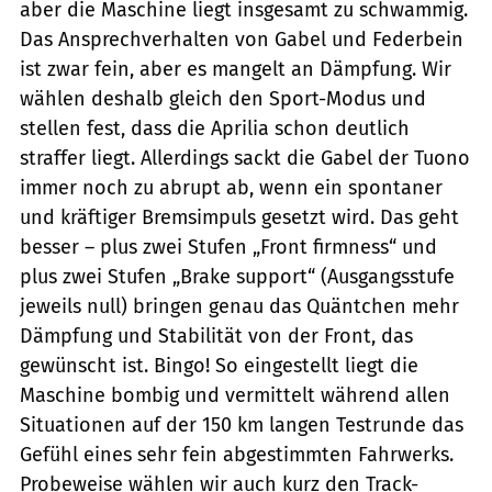
aber die Maschine liegt insgesamt zu schwammig.
Das Ansprechverhalten von Gabel und Federbein
ist zwar fein, aber es mangelt an Dämpfung. Wir
wählen deshalb gleich den Sport-Modus und
stellen fest, dass die Aprilia schon deutlich
straffer liegt. Allerdings sackt die Gabel der Tuono
immer noch zu abrupt ab, wenn ein spontaner
und kräftiger Bremsimpuls gesetzt wird. Das geht
besser – plus zwei Stufen „Front firmness“ und
plus zwei Stufen „Brake support“ (Ausgangsstufe
jeweils null) bringen genau das Quäntchen mehr
Dämpfung und Stabilität von der Front, das
gewünscht ist. Bingo! So eingestellt liegt die
Maschine bombig und vermittelt während allen
Situationen auf der 150 km langen Testrunde das
Gefühl eines sehr fein abgestimmten Fahrwerks.
Probeweise wählen wir auch kurz den Track-