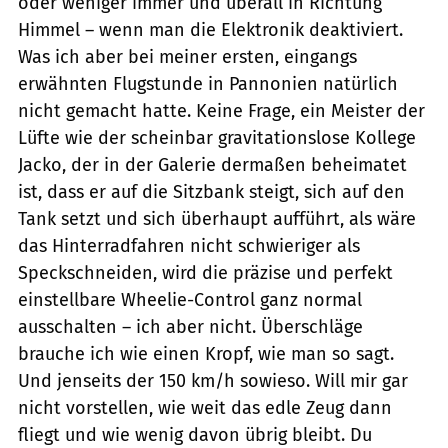
oder weniger immer und überall in Richtung
Himmel – wenn man die Elektronik deaktiviert.
Was ich aber bei meiner ersten, eingangs
erwähnten Flugstunde in Pannonien natürlich
nicht gemacht hatte. Keine Frage, ein Meister der
Lüfte wie der scheinbar gravitationslose Kollege
Jacko, der in der Galerie dermaßen beheimatet
ist, dass er auf die Sitzbank steigt, sich auf den
Tank setzt und sich überhaupt aufführt, als wäre
das Hinterradfahren nicht schwieriger als
Speckschneiden, wird die präzise und perfekt
einstellbare Wheelie-Control ganz normal
ausschalten – ich aber nicht. Überschläge
brauche ich wie einen Kropf, wie man so sagt.
Und jenseits der 150 km/h sowieso. Will mir gar
nicht vorstellen, wie weit das edle Zeug dann
fliegt und wie wenig davon übrig bleibt. Du