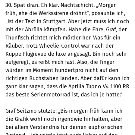
30. Spät dran. Eh klar. Nachtschicht. „Morgen
früh, ehe die Werkssirene dröhnt“, posaunte ich,
„ist der Text in Stuttgart. Aber jetzt muss ich noch
mit der Abrülla kämpfen. Habe die Ehre, Graf, der
Thunfisch richtet mich mörder her. Was für ein
Räuber. Trotz Wheelie-Control war nach der
Kuppe Flugrevue de luxe angesagt. Bin noch sehr
aufgeregt, es reißt mich fast. Also, die Finger
würden im Moment hundertpro nicht auf den
richtigen Buchstaben landen. Aber dafür kann ich
ganz klar sagen, dass die Aprilia Tuono V4 1100 RR
das beste Serienmotorrad ist, das ich je hatte.“
Graf Seitzmo stutzte: „Bis morgen früh kann ich
die Grafik wohl noch irgendwie hinhalten, aber
bei allem Verständnis für deinen euphorischen