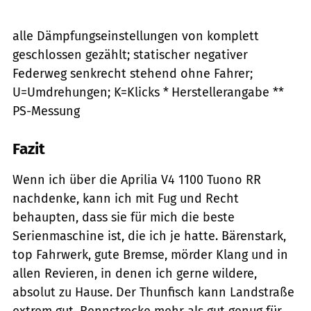
alle Dämpfungseinstellungen von komplett
geschlossen gezählt; statischer negativer
Federweg senkrecht stehend ohne Fahrer;
U=Umdrehungen; K=Klicks * Herstellerangabe **
PS-Messung
Fazit
Wenn ich über die Aprilia V4 1100 Tuono RR
nachdenke, kann ich mit Fug und Recht
behaupten, dass sie für mich die beste
Serienmaschine ist, die ich je hatte. Bärenstark,
top Fahrwerk, gute Bremse, mörder Klang und in
allen Revieren, in denen ich gerne wildere,
absolut zu Hause. Der Thunfisch kann Landstraße
extrem gut, Rennstrecke mehr als gut genug für