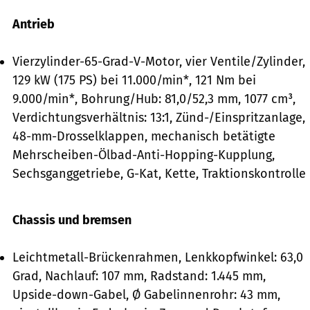
Antrieb
Vierzylinder-65-Grad-V-Motor, vier Ventile/Zylinder,
129 kW (175 PS) bei 11.000/min*, 121 Nm bei
9.000/min*, Bohrung/Hub: 81,0/52,3 mm, 1077 cm³,
Verdichtungsverhältnis: 13:1, Zünd-/Einspritzanlage,
48-mm-Drosselklappen, mechanisch betätigte
Mehrscheiben-Ölbad-Anti-Hopping-Kupplung,
Sechsganggetriebe, G-Kat, Kette, Traktionskontrolle
Chassis und bremsen
Leichtmetall-Brückenrahmen, Lenkkopfwinkel: 63,0
Grad, Nachlauf: 107 mm, Radstand: 1.445 mm,
Upside-down-Gabel, Ø Gabelinnenrohr: 43 mm,