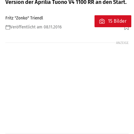
Version der Aprilia Tuono V4 1100 RR an den Start.
Fritz "Zonko" Triendl
15 Bilder
Veröffentlicht am 08.11.2016
Foto: Foto: andreasriedmann.at
ANZEIGE