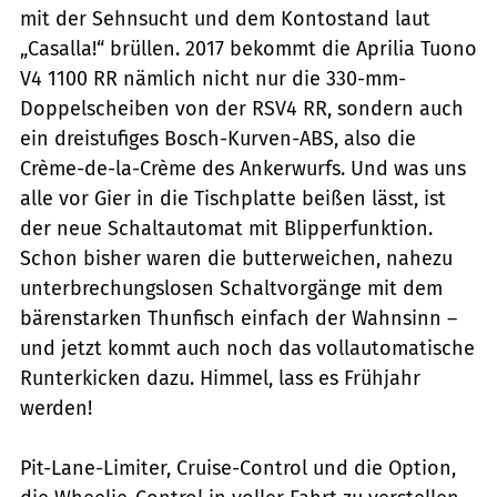
mit der Sehnsucht und dem Kontostand laut
„Casalla!“ brüllen. 2017 bekommt die Aprilia Tuono
V4 1100 RR nämlich nicht nur die 330-mm-
Doppelscheiben von der RSV4 RR, sondern auch
ein dreistufiges Bosch-Kurven-ABS, also die
Crème-de-la-Crème des Ankerwurfs. Und was uns
alle vor Gier in die Tischplatte beißen lässt, ist
der neue Schaltautomat mit Blipperfunktion.
Schon bisher waren die butterweichen, nahezu
unterbrechungslosen Schaltvorgänge mit dem
bärenstarken Thunfisch einfach der Wahnsinn –
und jetzt kommt auch noch das vollautomatische
Runterkicken dazu. Himmel, lass es Frühjahr
werden!
Pit-Lane-Limiter, Cruise-Control und die Option,