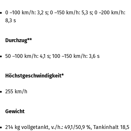
0 –100 km/h: 3,2 s; 0 –150 km/h: 5,3 s; 0 –200 km/h:
8,3 s
Durchzug**
50 –100 km/h: 4,1 s; 100 –150 km/h: 3,6 s
Höchstgeschwindigkeit*
255 km/h
Gewicht
214 kg vollgetankt, v./h.: 49,1/50,9 %, Tankinhalt 18,5