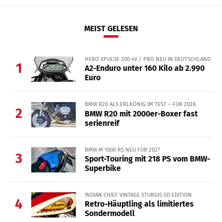
MEIST GELESEN
HERO XPULSE 200 4V / PRO NEU IN DEUTSCHLAND
1
A2-Enduro unter 160 Kilo ab 2.990
Euro
BMW R20 ALS ERLKÖNIG IM TEST – FÜR 2028
2
BMW R20 mit 2000er-Boxer fast
serienreif
BMW M 1000 RS NEU FÜR 2027
3
Sport-Touring mit 218 PS vom BMW-
Superbike
INDIAN CHIEF VINTAGE STURGIS SD EDITION
4
Retro-Häuptling als limitiertes
Sondermodell