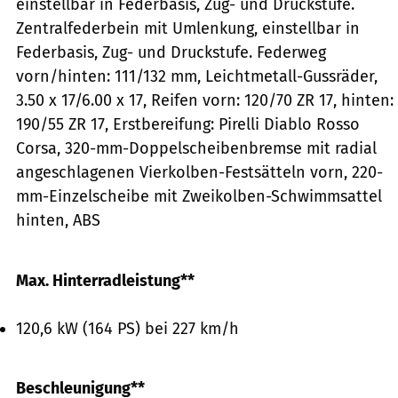
einstellbar in Federbasis, Zug- und Druckstufe.
Zentralfederbein mit Umlenkung, einstellbar in
Federbasis, Zug- und Druckstufe. Federweg
vorn/hinten: 111/132 mm, Leichtmetall-Gussräder,
3.50 x 17/6.00 x 17, Reifen vorn: 120/70 ZR 17, hinten:
190/55 ZR 17, Erstbereifung: Pirelli Diablo Rosso
Corsa, 320-mm-Doppelscheibenbremse mit radial
angeschlagenen Vierkolben-Festsätteln vorn, 220-
mm-Einzelscheibe mit Zweikolben-Schwimmsattel
hinten, ABS
Max. Hinterradleistung**
120,6 kW (164 PS) bei 227 km/h
Beschleunigung**