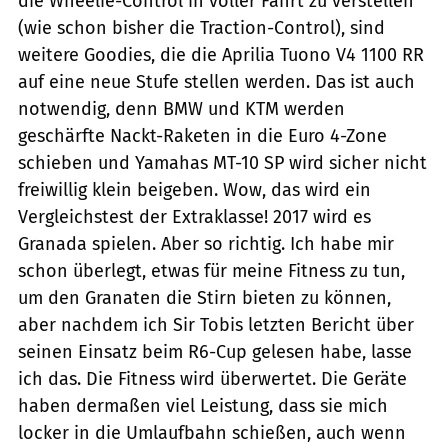
die Wheelie-Control in voller Fahrt zu verstellen
(wie schon bisher die Traction-Control), sind
weitere Goodies, die die Aprilia Tuono V4 1100 RR
auf eine neue Stufe stellen werden. Das ist auch
notwendig, denn BMW und KTM werden
geschärfte Nackt-Raketen in die Euro 4-Zone
schieben und Yamahas MT-10 SP wird sicher nicht
freiwillig klein beigeben. Wow, das wird ein
Vergleichstest der Extraklasse! 2017 wird es
Granada spielen. Aber so richtig. Ich habe mir
schon überlegt, etwas für meine Fitness zu tun,
um den Granaten die Stirn bieten zu können,
aber nachdem ich Sir Tobis letzten Bericht über
seinen Einsatz beim R6-Cup gelesen habe, lasse
ich das. Die Fitness wird überwertet. Die Geräte
haben dermaßen viel Leistung, dass sie mich
locker in die Umlaufbahn schießen, auch wenn