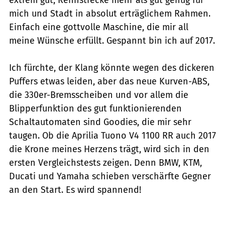
mich und Stadt in absolut erträglichem Rahmen.
Einfach eine gottvolle Maschine, die mir all
meine Wünsche erfüllt. Gespannt bin ich auf 2017.
Ich fürchte, der Klang könnte wegen des dickeren
Puffers etwas leiden, aber das neue Kurven-ABS,
die 330er-Bremsscheiben und vor allem die
Blipperfunktion des gut funktionierenden
Schaltautomaten sind Goodies, die mir sehr
taugen. Ob die Aprilia Tuono V4 1100 RR auch 2017
die Krone meines Herzens trägt, wird sich in den
ersten Vergleichstests zeigen. Denn BMW, KTM,
Ducati und Yamaha schieben verschärfte Gegner
an den Start. Es wird spannend!