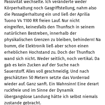
Passivität wechselte. Ich veränderte weder
Körperhaltung noch Gasgriffstellung, nahm also
die Passagierhaltung ein und ließ der Aprilia
Tuono V4 1100 RR freien Lauf. Nur nicht
eingreifen, keinesfalls den Thunfisch in seinem
natürlichen Bestreben, innerhalb der
physikalischen Grenzen zu bleiben, behindern! Na
bumm, die Elektronik ließ aber schon einen
erheblichen Hochstand zu. Doch der Thunfisch
wand sich nicht. Weder seitlich, noch vertikal. Da
gab es kein Zucken auf der Suche nach
Sauerstoff. Alles voll geschmeidig. Und nach
geschätzten 50 Metern setzte das Vorderrad
wieder auf. Ganz sanft. Ein Wahnsinn! Eine derart
ruckfreie und im Sinne der Dynamik
übergangslose Landung hätte ich selbst niemals
zustande gebracht.