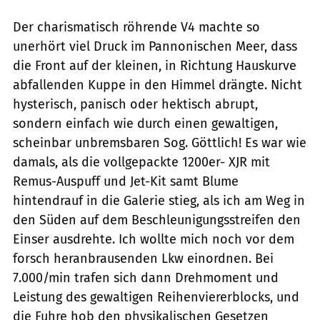
Der charismatisch röhrende V4 machte so
unerhört viel Druck im Pannonischen Meer, dass
die Front auf der kleinen, in Richtung Hauskurve
abfallenden Kuppe in den Himmel drängte. Nicht
hysterisch, panisch oder hektisch abrupt,
sondern einfach wie durch einen gewaltigen,
scheinbar unbremsbaren Sog. Göttlich! Es war wie
damals, als die vollgepackte 1200er- XJR mit
Remus-Auspuff und Jet-Kit samt Blume
hintendrauf in die Galerie stieg, als ich am Weg in
den Süden auf dem Beschleunigungsstreifen den
Einser ausdrehte. Ich wollte mich noch vor dem
forsch heranbrausenden Lkw einordnen. Bei
7.000/min trafen sich dann Drehmoment und
Leistung des gewaltigen Reihenviererblocks, und
die Fuhre hob den physikalischen Gesetzen