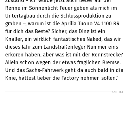
Zustand – ich würde jetzt auch lieber auf der
Renne im Sonnenlicht Feuer geben als mich im
Untertagbau durch die Schlussproduktion zu
graben –, warum ist die Aprilia Tuono V4 1100 RR
für dich das Beste? Sicher, das Ding ist ein
Knaller, ein wirklich fantastisches Naked, das wir
dieses Jahr zum Landstraßenfeger Nummer eins
erkoren haben, aber was ist mit der Rennstrecke?
Allein schon wegen der etwas fraglichen Bremse.
Und das Sachs-Fahrwerk geht da auch bald in die
Knie, hättest lieber die Factory nehmen sollen.“
ANZEIGE