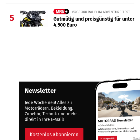
VOGE 300 RALLY IM ADVENTURE-TEST
5
Gutmütig und preisgünstig für unter
4.500 Euro
Newsletter
Jede Woche neu! Alles zu
Motorrädern, Bekleidung,
Zubehör, Technik und mehr –
direkt in Ihre E-Mail!
Kostenlos abonnieren