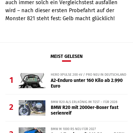
auch immer solch ein Vergleichstest ausfallen
wird – nach dieser ersten Probefahrt auf der
Monster 821 steht fest: Gelb macht glücklich!
MEIST GELESEN
HERO XPULSE 200 4V / PRO NEU IN DEUTSCHLAND
1
A2-Enduro unter 160 Kilo ab 2.990
Euro
BMW R20 ALS ERLKÖNIG IM TEST – FÜR 2028
2
BMW R20 mit 2000er-Boxer fast
serienreif
BMW M 1000 RS NEU FÜR 2027