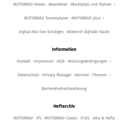
MOTORRAD Hotels
Newsletter
Marktplatz und Partner
MOTORRAD Tourenplaner
MOTORRAD plus
Digital-Abo hier kündigen
Widerruf digitaler Käufe
Information
Kontakt
Impressum
AGB
Nutzungsbedingungen
Datenschutz
Privacy Manager
Karriere
Themen
Barrierefreiheitserklärung
Heftarchiv
MOTORRAD
PS
MOTORRAD Classic
FUEL
Abo & Hefte