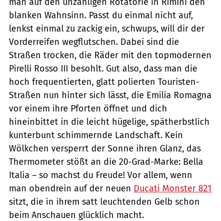
man auf den unzähligen Rotatorie in Rimini den
blanken Wahnsinn. Passt du einmal nicht auf,
lenkst einmal zu zackig ein, schwups, will dir der
Vorderreifen wegflutschen. Dabei sind die
Straßen trocken, die Räder mit den topmodernen
Pirelli Rosso III besohlt. Gut also, dass man die
hoch frequentierten, glatt polierten Touristen-
Straßen nun hinter sich lässt, die Emilia Romagna
vor einem ihre Pforten öffnet und dich
hineinbittet in die leicht hügelige, spätherbstlich
kunterbunt schimmernde Landschaft. Kein
Wölkchen versperrt der Sonne ihren Glanz, das
Thermometer stößt an die 20-Grad-Marke: Bella
Italia – so machst du Freude! Vor allem, wenn
man obendrein auf der neuen
Ducati Monster 821
sitzt, die in ihrem satt leuchtenden Gelb schon
beim Anschauen glücklich macht.