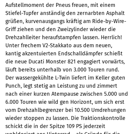
Aufstellmoment der Pneus freuen, mit einem
Stiefel-Tupfer anständig den zernarbten Asphalt
grüßen, kurvenausgangs kräftig am Ride-by-Wire-
Griff ziehen und den Zweizylinder wieder die
Drehzahlleiter heraufstampfen lassen. Herrlich!
Unter frechem V2-Stakkato aus dem neuen,
kantig akzentuierten Endschalldämpfer schießt
die neue Ducati Monster 821 engagiert vorwärts,
läuft bereits unterhalb von 3.000 Touren rund.
Der wassergekühlte L-Twin liefert im Keller guten
Punch, legt stetig an Leistung zu und zimmert
nach einer kurzen Atempause zwischen 5.000 und
6.000 Touren wie wild gen Horizont, um sich erst
vom Drehzahlbegrenzer bei 10.500 Umdrehungen
wieder stoppen zu lassen. Die Traktionskontrolle
schickt die in der Spitze 109 PS jederzeit