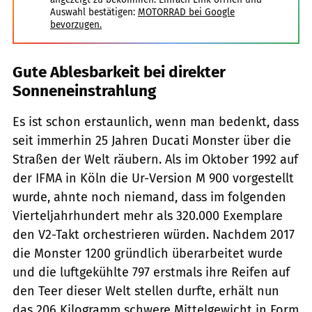
Auswahl bestätigen:
MOTORRAD bei Google
bevorzugen.
Gute Ablesbarkeit bei direkter
Sonneneinstrahlung
Es ist schon erstaunlich, wenn man bedenkt, dass
seit immerhin 25 Jahren Ducati Monster über die
Straßen der Welt räubern. Als im Oktober 1992 auf
der IFMA in Köln die Ur-Version M 900 vorgestellt
wurde, ahnte noch niemand, dass im folgenden
Vierteljahrhundert mehr als 320.000 Exemplare
den V2-Takt orchestrieren würden. Nachdem 2017
die Monster 1200 gründlich überarbeitet wurde
und die luftgekühlte 797 erstmals ihre Reifen auf
den Teer dieser Welt stellen durfte, erhält nun
das 206 Kilogramm schwere Mittelgewicht in Form