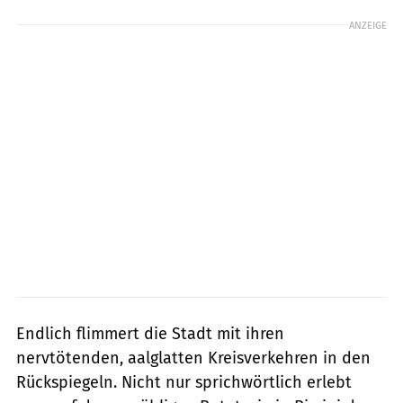
ANZEIGE
Endlich flimmert die Stadt mit ihren
nervtötenden, aalglatten Kreisverkehren in den
Rückspiegeln. Nicht nur sprichwörtlich erlebt