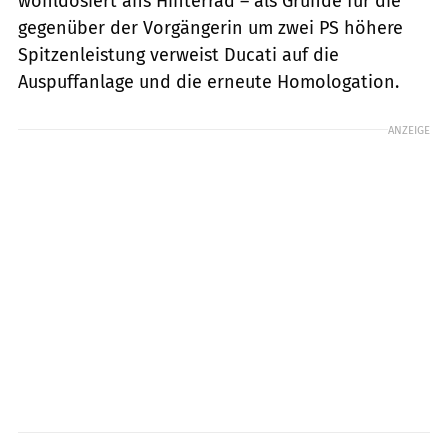
wohldosiert ans Hinterrad – als Gründe für die
gegenüber der Vorgängerin um zwei PS höhere
Spitzenleistung verweist Ducati auf die
Auspuffanlage und die erneute Homologation.
ANZEIGE