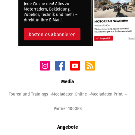
Jede Woche neu! Alles zu
Motorrädern, Bekleidung,
Zubehör, Technik und mehr –
direkt in Ihre E-Mail!
Kostenlos abonnieren
Media
Touren und Trainings
Mediadaten Online
Mediadaten Print
Partner 1000PS
Angebote