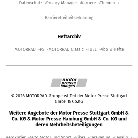
Datenschutz
Privacy Manager
Karriere
Themen
Barrierefreiheitserklärung
Heftarchiv
MOTORRAD
PS
MOTORRAD Classic
FUEL
Abo & Hefte
©
2026
MOTORRAD-Gruppe ist Teil der Motor Presse Stuttgart
GmbH & Co.KG
Weitere Angebote der Motor Presse Stuttgart GmbH &
Co. KG & Motor Presse Hamburg GmbH & Co. KG und
deren Mehrheitsbeteiligungen
Aerokurier
Auto Motor und Sport
BikeX
Caravaning
Cavallo