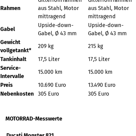
Rahmen
aus Stahl, Motor
aus Stahl, Motor
mittragend
mittragend
Upside-down-
Upside-down-
Gabel
Gabel, Ø 43 mm
Gabel, Ø 43 mm
Gewicht
209 kg
215 kg
vollgetankt*
Tankinhalt
17,5 Liter
17,5 Liter
Service-
15.000 km
15.000 km
Intervalle
Preis
10.690 Euro
13.490 Euro
Nebenkosten
305 Euro
305 Euro
MOTORRAD-Messwerte
Ducati Monster 821