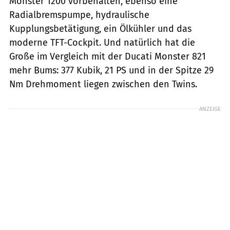
Monster 1200 vorbehalten, ebenso eine
Radialbremspumpe, hydraulische
Kupplungsbetätigung, ein Ölkühler und das
moderne TFT-Cockpit. Und natürlich hat die
Große im Vergleich mit der Ducati Monster 821
mehr Bums: 377 Kubik, 21 PS und in der Spitze 29
Nm Drehmoment liegen zwischen den Twins.
ANZEIGE