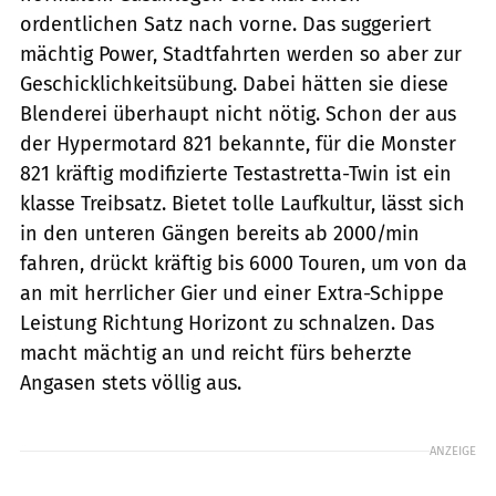
ordentlichen Satz nach vorne. Das suggeriert
mächtig Power, Stadtfahrten werden so aber zur
Geschicklichkeitsübung. Dabei hätten sie diese
Blenderei überhaupt nicht nötig. Schon der aus
der Hypermotard 821 bekannte, für die Monster
821 kräftig modifizierte Testastretta-Twin ist ein
klasse Treibsatz. Bietet tolle Laufkultur, lässt sich
in den unteren Gängen bereits ab 2000/min
fahren, drückt kräftig bis 6000 Touren, um von da
an mit herrlicher Gier und einer Extra-Schippe
Leistung Richtung Horizont zu schnalzen. Das
macht mächtig an und reicht fürs beherzte
Angasen stets völlig aus.
ANZEIGE