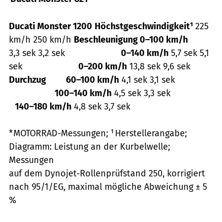
Ducati Monster 1200
Höchstgeschwindigkeit¹
225
km/h 250 km/h
Beschleunigung 0–100 km/h
3,3 sek 3,2 sek
0–140 km/h
5,7 sek 5,1
sek
0–200 km/h
13,8 sek 9,6 sek
Durchzug 60–100 km/h
4,1 sek 3,1 sek
100–140 km/h
4,5 sek 3,3 sek
140–180 km/h
4,8 sek 3,7 sek
* MOTORRAD-Messungen; ¹ Herstellerangabe;
Diagramm: Leistung an der Kurbelwelle;
Messungen
auf dem Dynojet-Rollenprüfstand 250, korrigiert
nach 95/1/EG, maximal mögliche Abweichung ± 5
%
MOTORRAD