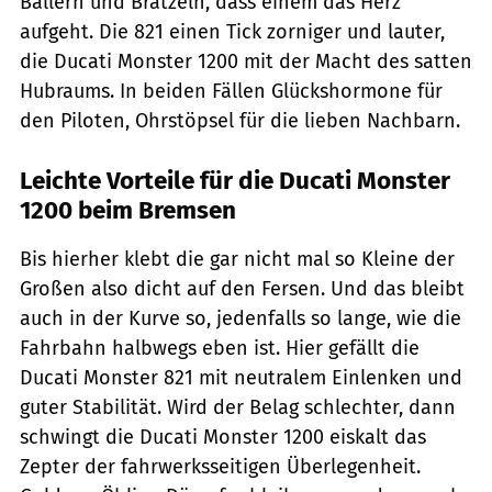
Ballern und Bratzeln, dass einem das Herz
aufgeht. Die 821 einen Tick zorniger und lauter,
die Ducati Monster 1200 mit der Macht des satten
Hubraums. In beiden Fällen Glückshormone für
den Piloten, Ohrstöpsel für die lieben Nachbarn.
Leichte Vorteile für die Ducati Monster
1200 beim Bremsen
Bis hierher klebt die gar nicht mal so Kleine der
Großen also dicht auf den Fersen. Und das bleibt
auch in der Kurve so, jeden­falls so lange, wie die
Fahrbahn halbwegs eben ist. Hier gefällt die
Ducati Monster 821 mit neutralem Einlenken und
guter Stabilität. Wird der Belag schlechter, dann
schwingt die Ducati Monster 1200 eiskalt das
Zepter der fahrwerksseitigen Überlegenheit.