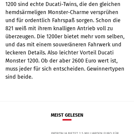
1200 sind echte Ducati-Twins, die den gleichen
hemdsärmeligen Monster-Charme versprühen
und für ordentlich Fahrspaß sorgen. Schon die
821 weiß mit ihrem knalligen Antrieb voll zu
überzeugen. Die 1200er bietet mehr vom selben,
und das mit einem souveräneren Fahrwerk und
leckeren Details. Also leichter Vorteil Ducati
Monster 1200. Ob der aber 2600 Euro wert ist,
muss jeder für sich entscheiden. Gewinnertypen
sind beide.
MEIST GELESEN
PATRITALIA BIETET 2,5 MILLIARDEN EURO FÜR