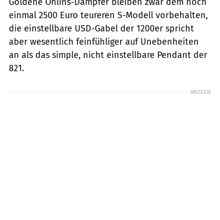
Goldene Öhlins-Dämpfer bleiben zwar dem noch
einmal 2500 Euro teureren S-Modell vorbehalten,
die einstellbare USD-Gabel der 1200er spricht
aber wesentlich feinfühliger auf Unebenheiten
an als das simple, nicht einstellbare Pendant der
821.
ANZEIGE