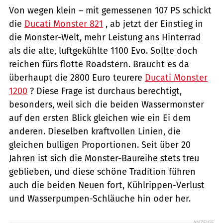
Von wegen klein – mit gemessenen 107 PS schickt
die
Ducati Monster 821
, ab jetzt der Einstieg in
die Monster-Welt, mehr Leistung ans Hinterrad
als die alte, luftgekühlte 1100 Evo. Sollte doch
reichen fürs flotte Roadstern. Braucht es da
überhaupt die 2800 Euro teurere
Ducati Monster
1200
? Diese Frage ist durchaus berechtigt,
besonders, weil sich die beiden Wassermonster
auf den ersten Blick gleichen wie ein Ei dem
anderen. Dieselben kraftvollen Linien, die
gleichen bulligen Proportionen. Seit über 20
Jahren ist sich die Monster-Baureihe stets treu
geblieben, und diese schöne Tradition führen
auch die beiden Neuen fort, Kühlrippen-Verlust
und Wasserpumpen-Schläuche hin oder her.
ANZEIGE