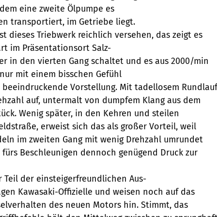
s dem eine zweite Ölpumpe es
n transportiert, im Getriebe liegt.
t dieses Triebwerk reichlich versehen, das zeigt es
rt im Präsentationsort Salz-
er in den vierten Gang schaltet und es aus 2000/min
 nur mit einem bisschen Gefühl
ne beeindruckende Vorstellung. Mit tadellosem Rundlau
ehzahl auf, untermalt von dumpfem Klang aus dem
ück. Wenig später, in den Kehren und steilen
ldstraße, erweist sich das als großer Vorteil, weil
deln im zweiten Gang mit wenig Drehzahl umrundet
fürs Beschleunigen dennoch genügend Druck zur
r Teil der einsteigerfreundlichen Aus-
agen Kawasaki-Offizielle und weisen noch auf das
elverhalten des neuen Motors hin. Stimmt, das