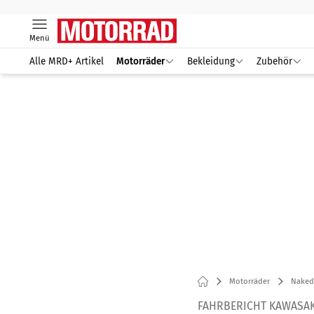
Menü
Alle MRD+ Artikel
Motorräder
Bekleidung
Zubehör
Motorräder
Naked
FAHRBERICHT KAWASAK