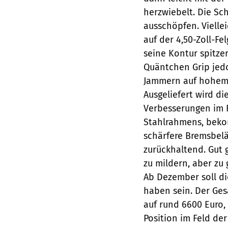
herzwiebelt. Die Sc
ausschöpfen. Vielle
auf der 4,50-Zoll-Fe
seine Kontur spitzer
Quäntchen Grip jedo
Jammern auf hohem 
Ausgeliefert wird di
Verbesserungen im F
Stahlrahmens, bek
schärfere Bremsbelä
zurückhaltend. Gut 
zu mildern, aber zu 
Ab Dezember soll di
haben sein. Der Ges
auf rund 6600 Euro, 
Position im Feld der