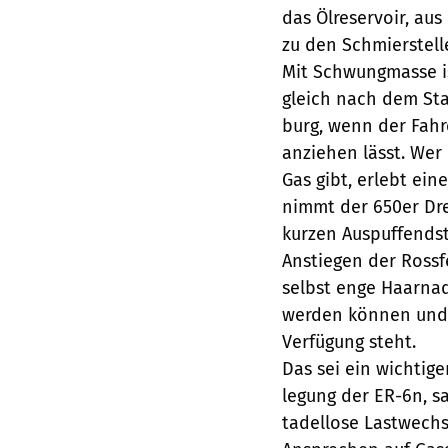
das Ölreservoir, au
zu den Schmierstelle
Mit Schwungmasse is
gleich nach dem Sta
burg, wenn der Fahr
anziehen lässt. Wer
Gas gibt, erlebt ei
nimmt der 650er Dr
kurzen Auspuffendst
Anstiegen der Rossfe
selbst enge Haarna
werden können und 
Verfügung steht.
Das sei ein wichtige
legung der ER-6n, s
tadellose Lastwechs