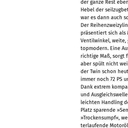
der ganze Rest eben
Hebel der seilzugbe
war es dann auch s
Der Reihenzweizylind
präsentiert sich als
Ventilwinkel, weite
topmodern. Eine Au
richtige Maß, sorgt f
aber spült nicht wei
der Twin schon heut
immer noch 72 PS u
Dank extrem kompakt
und Ausgleichswelle 
leichten Handling 
Platz sparende »Se
»Trockensumpf«, wei
terlaufende Motoröl