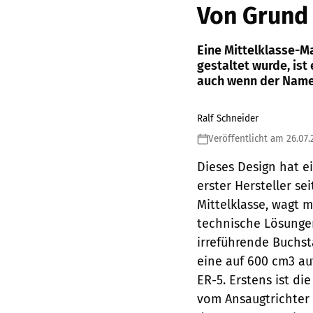
Von Grund
Eine Mittelklasse-Ma
gestaltet wurde, ist
auch wenn der Name
Ralf Schneider
Veröffentlicht am 26.07
Dieses Design hat e
erster Hersteller se
Mittelklasse, wagt m
technische Lösungen
irreführende Buchst
eine auf 600 cm3 a
ER-5. Erstens ist di
vom Ansaugtrichter 