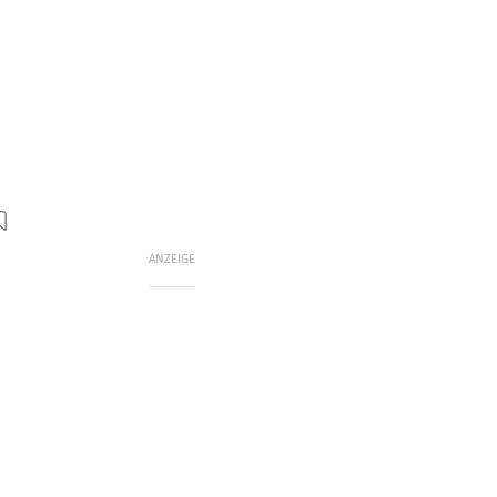
ANZEIGE
m