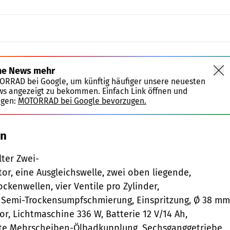
ne News mehr
TORRAD bei Google, um künftig häufiger unsere neuesten
ws angezeigt zu bekommen. Einfach Link öffnen und
igen:
MOTORRAD bei Google bevorzugen.
en
ter Zwei-
or, eine Ausgleichswelle, zwei oben liegende,
ckenwellen, vier Ventile pro Zylinder,
 Semi-Trockensumpfschmierung, Einspritzung, Ø 38 mm
or, Lichtmaschine 336 W, Batterie 12 V/14 Ah,
te Mehrscheiben-Ölbadkupplung, Sechsganggetriebe,