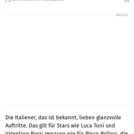
Foto: Moto Guzzi
ANZEIGE
Die Italiener, das ist bekannt, lieben glanzvolle
Auftritte. Das gilt für Stars wie Luca Toni und
Valentino Rossi genauso wie für Pinco Pallino, die