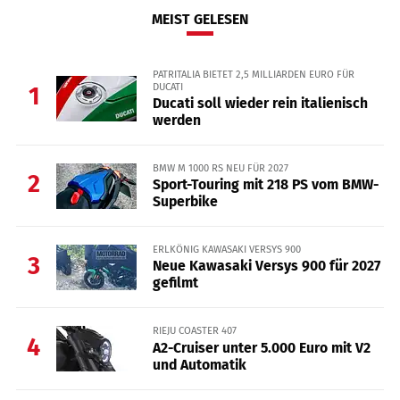
MEIST GELESEN
PATRITALIA BIETET 2,5 MILLIARDEN EURO FÜR
DUCATI
1
Ducati soll wieder rein italienisch
werden
BMW M 1000 RS NEU FÜR 2027
2
Sport-Touring mit 218 PS vom BMW-
Superbike
ERLKÖNIG KAWASAKI VERSYS 900
3
Neue Kawasaki Versys 900 für 2027
gefilmt
RIEJU COASTER 407
4
A2-Cruiser unter 5.000 Euro mit V2
und Automatik