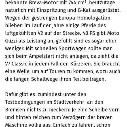
bekannte Breva-Motor mit 744 cm³, heutzutage
natürlich mit Einspritzung und G-Kat ausgerüstet.
Wegen der gestrengen Europa-Homologation
blieben im Lauf der Jahre einige Pferde des
luftgekühlten V2 auf der Strecke. 48 PS gibt Moto
Guzzi als Leistung an, gefühlt sind es sogar eher
weniger. Mit schnellen Sportwagen sollte man
sich beim Ampelstart nicht anlegen, da zieht die
V7 Classic in jedem Fall den Kürzeren. Sie braucht
eine Weile, um auf Touren zu kommen, wozu auch
die langen Schaltwege ihren Teil beitragen.
Dafür gibt es  zumindest unter den
Testbedingungen im Stadtverkehr  an den
Bremsen nichts zu meckern: Je eine Scheibe vorn
und hinten reichen zum Verzögern der braven
Maschine völlig aus. Einfach zu fahren, schön