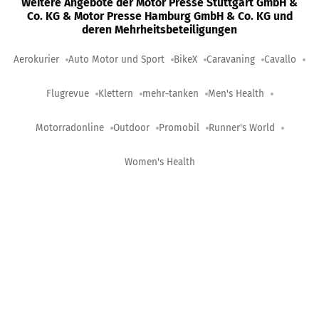
Weitere Angebote der Motor Presse Stuttgart GmbH &
Co. KG & Motor Presse Hamburg GmbH & Co. KG und
deren Mehrheitsbeteiligungen
Aerokurier
Auto Motor und Sport
BikeX
Caravaning
Cavallo
Flugrevue
Klettern
mehr-tanken
Men's Health
Motorradonline
Outdoor
Promobil
Runner's World
Women's Health