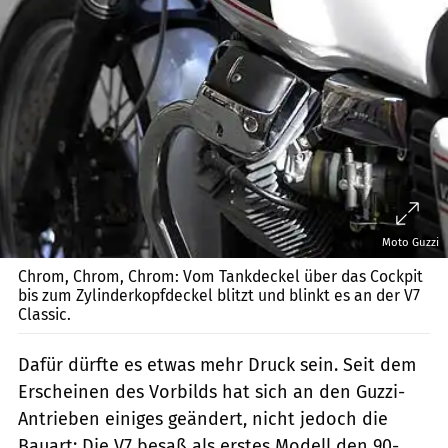
Moto Guzzi
Chrom, Chrom, Chrom: Vom Tankdeckel über das Cockpit
bis zum Zylinderkopfdeckel blitzt und blinkt es an der V7
Classic.
Dafür dürfte es etwas mehr Druck sein. Seit dem
Erscheinen des Vorbilds hat sich an den Guzzi-
Antrieben einiges geändert, nicht jedoch die
Bauart: Die V7 besaß als erstes Modell den 90-