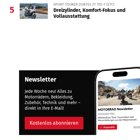
SPORT-TOURER ZONTES ZT 703-T (ETC)
5
Dreizylinder, Komfort-Fokus und
Vollausstattung
Newsletter
Jede Woche neu! Alles zu
Motorrädern, Bekleidung,
Zubehör, Technik und mehr –
direkt in Ihre E-Mail!
Kostenlos abonnieren