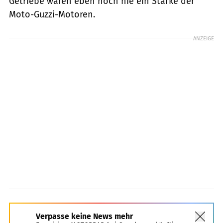
Getriebe waren eben noch nie ein Stärke der
Moto-Guzzi-Motoren.
ANZEIGE
Verpasse keine News mehr