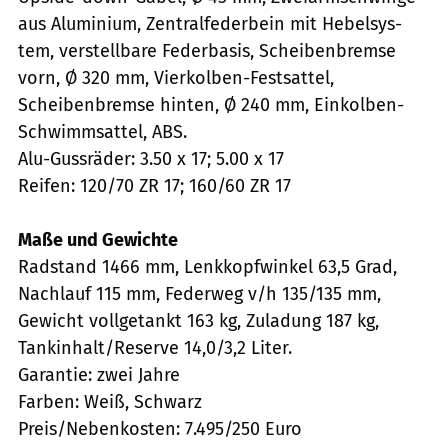
aus Aluminium, Zentralfederbein mit Hebelsys­
tem, verstellbare Federbasis, Scheibenbremse
vorn, Ø 320 mm, Vierkolben-Festsattel,
Scheibenbremse hinten, Ø 240 mm, Einkolben-
Schwimmsattel, ABS.
Alu-Gussräder: 3.50 x 17; 5.00 x 17
Reifen: 120/70 ZR 17; 160/60 ZR 17
Maße und Gewichte
Radstand 1466 mm, Lenkkopfwinkel 63,5 Grad,
Nachlauf 115 mm, Federweg v/h 135/135 mm,
Gewicht vollgetankt 163 kg, Zuladung 187 kg,
Tankinhalt/Reserve 14,0/3,2 Liter.
Garantie: zwei Jahre
Farben: Weiß, Schwarz
Preis/Nebenkosten: 7.495/250 Euro