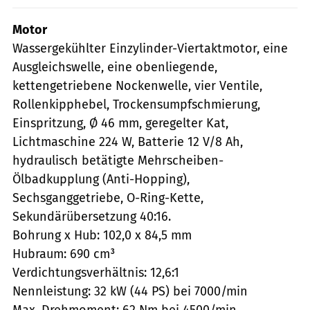
Motor
Wassergekühlter Einzylinder-Viertaktmotor, eine
Ausgleichswelle, eine obenliegende,
kettengetriebene Nockenwelle, vier Ventile,
Rollenkipphebel, Trockensumpfschmierung,
Einspritzung, Ø 46 mm, geregelter Kat,
Lichtmaschine 224 W, Batterie 12 V/8 Ah,
hydraulisch betätigte Mehrscheiben-
Ölbadkupplung (Anti-Hopping),
Sechsganggetriebe, O-Ring-Kette,
Sekundärübersetzung 40:16.
Bohrung x Hub: 102,0 x 84,5 mm
Hubraum: 690 cm³
Verdichtungsverhältnis: 12,6:1
Nennleistung: 32 kW (44 PS) bei 7000/min
Max. Drehmoment: 62 Nm bei 4500/min