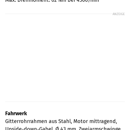
ANZEIGE
Fahrwerk
Gitterrohrrahmen aus Stahl, Motor mittragend,
Upside-down-Gabel, Ø 43 mm, Zweiarmschwinge