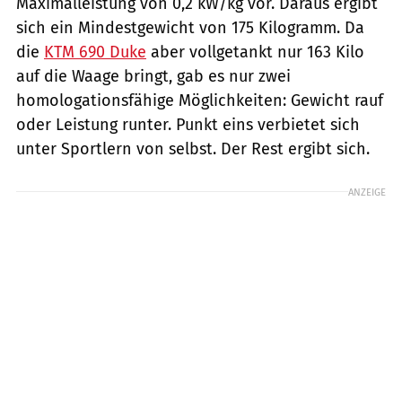
Maximalleistung von 0,2 kW/kg vor. Daraus ergibt
sich ein Mindestgewicht von 175 Kilogramm. Da
die
KTM 690 Duke
aber vollgetankt nur 163 Kilo
auf die Waage bringt, gab es nur zwei
homologationsfähige Möglichkeiten: Gewicht rauf
oder Leistung runter. Punkt eins verbietet sich
unter Sportlern von selbst. Der Rest ergibt sich.
ANZEIGE