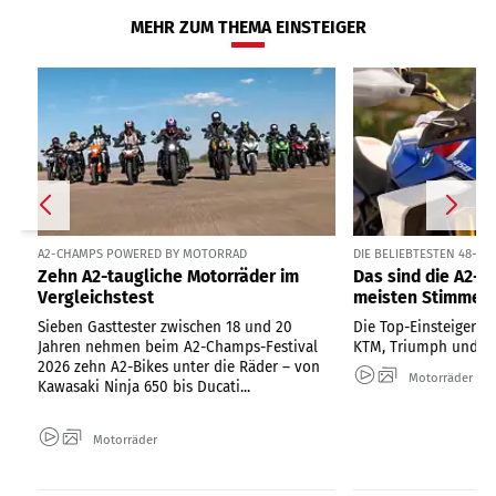
MEHR ZUM THEMA EINSTEIGER
A2-CHAMPS POWERED BY MOTORRAD
DIE BELIEBTESTEN 48-PS
Zehn A2-taugliche Motorräder im
Das sind die A2-B
Vergleichstest
meisten Stimmen
Sieben Gasttester zwischen 18 und 20
Die Top-Einsteiger-Bi
Jahren nehmen beim A2-Champs-Festival
KTM, Triumph und H
2026 zehn A2-Bikes unter die Räder – von
Motorräder
Kawasaki Ninja 650 bis Ducati...
Motorräder