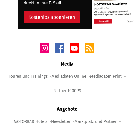
direkt in Ihre E-Mail!
Kostenlos abonnieren
Media
Touren und Trainings
Mediadaten Online
Mediadaten Print
Partner 1000PS
Angebote
MOTORRAD Hotels
Newsletter
Marktplatz und Partner