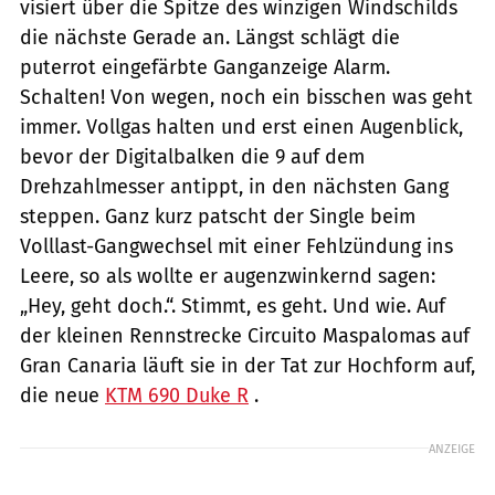
visiert über die Spitze des winzigen Windschilds
die nächste Gerade an. Längst schlägt die
puterrot eingefärbte Ganganzeige Alarm.
Schalten! Von wegen, noch ein bisschen was geht
immer. Vollgas halten und erst einen Augenblick,
bevor der Digitalbalken die 9 auf dem
Drehzahlmesser antippt, in den nächsten Gang
steppen. Ganz kurz patscht der Single beim
Volllast-Gangwechsel mit einer Fehlzündung ins
Leere, so als wollte er augenzwinkernd sagen:
„Hey, geht doch.“. Stimmt, es geht. Und wie. Auf
der kleinen Rennstrecke Circuito Maspalomas auf
Gran Canaria läuft sie in der Tat zur Hochform auf,
die neue
KTM 690 Duke R
.
ANZEIGE