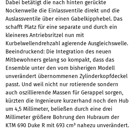
Dabei betätigt die nach hinten gerückte
Nockenwelle die Einlassventile direkt und die
Auslassventile über einen Gabelkipphebel. Das
schafft Platz für eine separate und durch ein
kleineres Antriebsritzel nun mit
Kurbelwellendrehzahl agierende Ausgleichswelle.
Beeindruckend: Die Integration des neuen
Mitbewohners gelang so kompakt, dass das
Ensemble unter den vom bisherigen Modell
unverändert übernommenen Zylinderkopfdeckel
passt. Und weil nicht nur rotierende sondern
auch oszillierende Massen für Gerappel sorgen,
kürzten die Ingenieure kurzerhand noch den Hub
um 4,5 Millimeter, beließen durch eine drei
Millimeter größere Bohrung den Hubraum der
KTM 690 Duke R mit 693 cm³ nahezu unverändert.