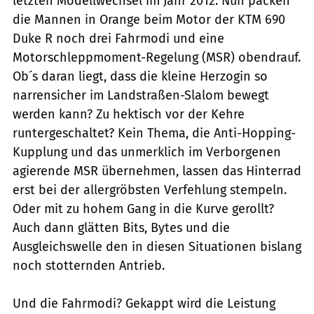
letzten Modellwechsel im Jahr 2012. Nun packen
die Mannen in Orange beim Motor der KTM 690
Duke R noch drei Fahrmodi und eine
Motorschleppmoment-Regelung (MSR) obendrauf.
Ob´s daran liegt, dass die kleine Herzogin so
narrensicher im Landstraßen-Slalom bewegt
werden kann? Zu hektisch vor der Kehre
runtergeschaltet? Kein Thema, die Anti-Hopping-
Kupplung und das unmerklich im Verborgenen
agierende MSR übernehmen, lassen das Hinterrad
erst bei der allergröbsten Verfehlung stempeln.
Oder mit zu hohem Gang in die Kurve gerollt?
Auch dann glätten Bits, Bytes und die
Ausgleichswelle den in diesen Situationen bislang
noch stotternden Antrieb.
Und die Fahrmodi? Gekappt wird die Leistung