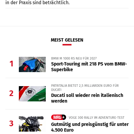
in der Praxis sind beträchtlich.
MEIST GELESEN
BMW M 1000 RS NEU FÜR 2027
1
Sport-Touring mit 218 PS vom BMW-
Superbike
PATRITALIA BIETET 2,5 MILLIARDEN EURO FÜR
DUCATI
2
Ducati soll wieder rein italienisch
werden
VOGE 300 RALLY IM ADVENTURE-TEST
3
Gutmütig und preisgünstig für unter
4.500 Euro