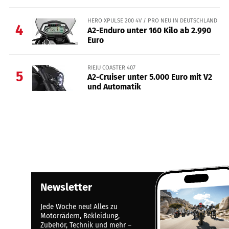
HERO XPULSE 200 4V / PRO NEU IN DEUTSCHLAND
4
A2-Enduro unter 160 Kilo ab 2.990
Euro
RIEJU COASTER 407
5
A2-Cruiser unter 5.000 Euro mit V2
und Automatik
Newsletter
Jede Woche neu! Alles zu
Motorrädern, Bekleidung,
Zubehör, Technik und mehr –