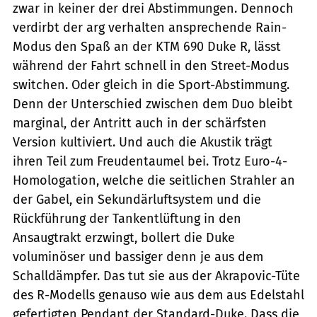
zwar in keiner der drei Abstimmungen. Dennoch
verdirbt der arg verhalten ansprechende Rain-
Modus den Spaß an der KTM 690 Duke R, lässt
während der Fahrt schnell in den Street-Modus
switchen. Oder gleich in die Sport-Abstimmung.
Denn der Unterschied zwischen dem Duo bleibt
marginal, der Antritt auch in der schärfsten
Version kultiviert. Und auch die Akustik trägt
ihren Teil zum Freudentaumel bei. Trotz Euro-4-
Homologation, welche die seitlichen Strahler an
der Gabel, ein Sekundärluftsystem und die
Rückführung der Tankentlüftung in den
Ansaugtrakt erzwingt, bollert die Duke
voluminöser und bassiger denn je aus dem
Schalldämpfer. Das tut sie aus der Akrapovic-Tüte
des R-Modells genauso wie aus dem aus Edelstahl
gefertigten Pendant der Standard-Duke. Dass die