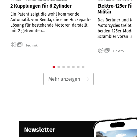
2 Kupplungen für 6 Zylinder
Elektro-125er für
Militär
Ein Patent zeigt die wohl kommende
Automatik von Benda, die eine Huckepack-
Das Berliner und Mai
Lösung für bestehende Motoren darstellt,
Motorcycles treibt d
mit 2 getrennten...
beiden 125er-Modell
Scrambler voran und.
Technik
Elektro
Mehr anzeigen
Newsletter