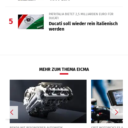
PATRITALIA BIETET 2,5 MILLIARDEN EURO FÜR
DUCATI
5
Ducati soll wieder rein italienisch
werden
MEHR ZUM THEMA EICMA
BENDA MIT BESONDERER AUTOMATIK
GR1T MOTORCYCLES AUS 