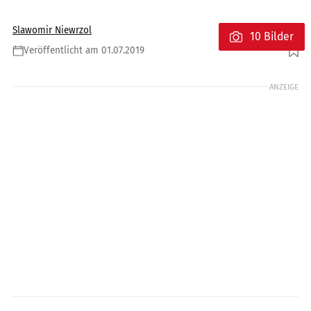
Slawomir Niewrzol
10 Bilder
Veröffentlicht am 01.07.2019
Foto: MV Agusta
ANZEIGE