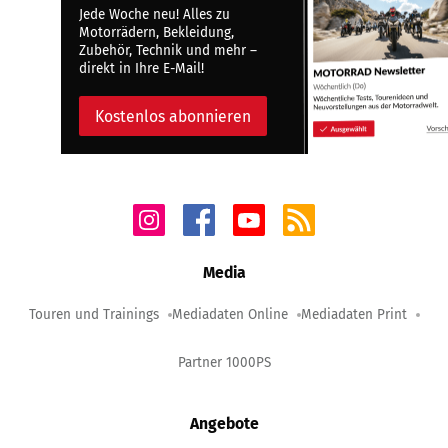
Jede Woche neu! Alles zu
Motorrädern, Bekleidung,
Zubehör, Technik und mehr –
direkt in Ihre E-Mail!
Kostenlos abonnieren
Media
Touren und Trainings
Mediadaten Online
Mediadaten Print
Partner 1000PS
Angebote