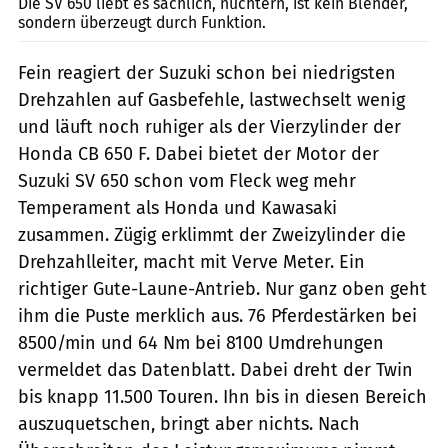
Die SV 650 liebt es sachlich, nüchtern, ist kein Blender,
sondern überzeugt durch Funktion.
Fein reagiert der Suzuki schon bei niedrigsten
Drehzahlen auf Gasbefehle, lastwechselt wenig
und läuft noch ruhiger als der Vierzylinder der
Honda CB 650 F. Dabei bietet der Motor der
Suzuki SV 650 schon vom Fleck weg mehr
Temperament als Honda und Kawasaki
zusammen. Zügig erklimmt der Zweizylinder die
Drehzahlleiter, macht mit Verve Meter. Ein
richtiger Gute-Laune-Antrieb. Nur ganz oben geht
ihm die Puste merklich aus. 76 Pferdestärken bei
8500/min und 64 Nm bei 8100 Umdrehungen
vermeldet das Datenblatt. Dabei dreht der Twin
bis knapp 11.500 Touren. Ihn bis in diesen Bereich
auszuquetschen, bringt aber nichts. Nach