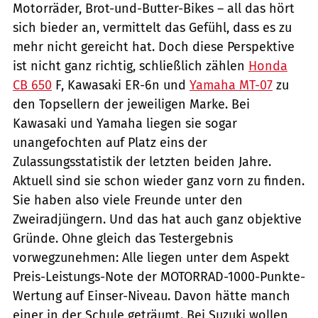
Motorräder, Brot-und-Butter-Bikes – all das hört
sich bieder an, vermittelt das Gefühl, dass es zu
mehr nicht gereicht hat. Doch diese Perspektive
ist nicht ganz richtig, schließlich zählen
Honda
CB 650
F, Kawasaki ER-6n und
Yamaha MT-07
zu
den Topsellern der jeweiligen Marke. Bei
Kawasaki und Yamaha liegen sie sogar
unangefochten auf Platz eins der
Zulassungsstatistik der letzten beiden Jahre.
Aktuell sind sie schon wieder ganz vorn zu finden.
Sie haben also viele Freunde unter den
Zweiradjüngern. Und das hat auch ganz objektive
Gründe. Ohne gleich das Testergebnis
vorwegzunehmen: Alle liegen unter dem Aspekt
Preis-Leistungs-Note der MOTORRAD-1000-Punkte-
Wertung auf Einser-Niveau. Davon hätte manch
einer in der Schule geträumt. Bei Suzuki wollen