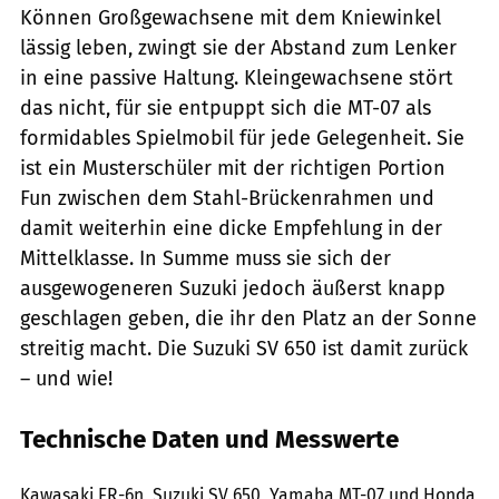
Können Großgewachsene mit dem Kniewinkel
lässig leben, zwingt sie der Abstand zum Lenker
in eine passive Haltung. Kleingewachsene stört
das nicht, für sie entpuppt sich die MT-07 als
formidables Spielmobil für jede Gelegenheit. Sie
ist ein Musterschüler mit der richtigen Portion
Fun zwischen dem Stahl-Brückenrahmen und
damit weiterhin eine dicke Empfehlung in der
Mittelklasse. In Summe muss sie sich der
ausgewogeneren Suzuki jedoch äußerst knapp
geschlagen geben, die ihr den Platz an der Sonne
streitig macht. Die Suzuki SV 650 ist damit zurück
– und wie!
Technische Daten und Messwerte
www.bilski-fotografie.de
Kawasaki ER-6n, Suzuki SV 650, Yamaha MT-07 und Honda