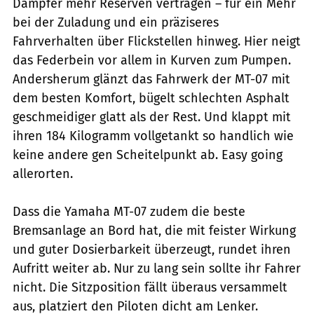
Dämpfer mehr Reserven vertragen – für ein Mehr
bei der Zuladung und ein präziseres
Fahrverhalten über Flickstellen hinweg. Hier neigt
das Federbein vor allem in Kurven zum Pumpen.
Andersherum glänzt das Fahrwerk der MT-07 mit
dem besten Komfort, bügelt schlechten Asphalt
geschmeidiger glatt als der Rest. Und klappt mit
ihren 184 Kilogramm vollgetankt so handlich wie
keine andere gen Scheitelpunkt ab. Easy going
allerorten.
Dass die Yamaha MT-07 zudem die beste
Bremsanlage an Bord hat, die mit feister Wirkung
und guter Dosierbarkeit überzeugt, rundet ihren
Aufritt weiter ab. Nur zu lang sein sollte ihr Fahrer
nicht. Die Sitzposition fällt überaus versammelt
aus, platziert den Piloten dicht am Lenker.