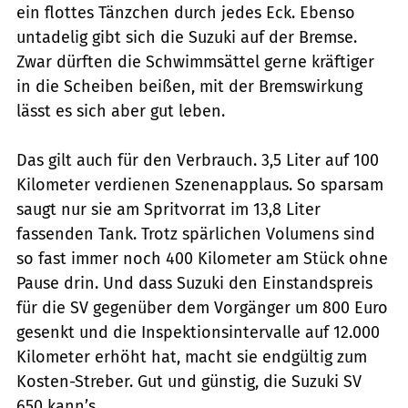
ein flottes Tänzchen durch jedes Eck. Ebenso
untadelig gibt sich die Suzuki auf der Bremse.
Zwar dürften die Schwimmsättel gerne kräftiger
in die Scheiben beißen, mit der Bremswirkung
lässt es sich aber gut leben.
Das gilt auch für den Verbrauch. 3,5 Liter auf 100
Kilometer verdienen Szenenapplaus. So sparsam
saugt nur sie am Spritvorrat im 13,8 Liter
fassenden Tank. Trotz spärlichen Volumens sind
so fast immer noch 400 Kilometer am Stück ohne
Pause drin. Und dass Suzuki den Einstandspreis
für die SV gegenüber dem Vorgänger um 800 Euro
gesenkt und die Inspektionsintervalle auf 12.000
Kilometer erhöht hat, macht sie endgültig zum
Kosten-Streber. Gut und günstig, die Suzuki SV
650 kann’s.