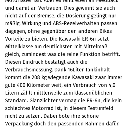
Motorräder ran. Aber es fehlt eben an Feedback
und damit an Vertrauen. Dies gewinnt sie auch
nicht auf der Bremse, die Dosierung gelingt nur
mäßig. Wirkung und ABS-Regelverhalten passen
dagegen, ohne gegenüber den anderen Bikes
Vorteile zu bieten. Die Kawasaki ER-6n setzt
Mittelklasse am deutlichsten mit Mittelmaß
gleich, zumindest was die reine Funktion betrifft.
Diesen Eindruck bestätigt auch die
Verbrauchsmessung. Dank 16­Liter Tankinhalt
kommt die 208 kg wiegende Kawasaki zwar immer
gute 400 Kilometer weit, ein Verbrauch von 4,0
Litern zählt mittlerweile zum klassenüblichen
Standard. Glanzlichter vermag die ER-6n, die kein
schlechtes Motorrad ist, in diesem Testumfeld
nicht zu setzen. Dabei böte ihre schöne
Verpackung doch den passenden Rahmen dafür.