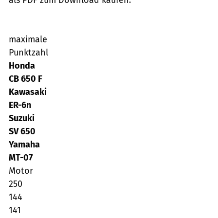
maximale
Punktzahl
Honda
CB 650 F
Kawasaki
ER-6n
Suzuki
SV 650
Yamaha
MT-07
Motor
250
144
141