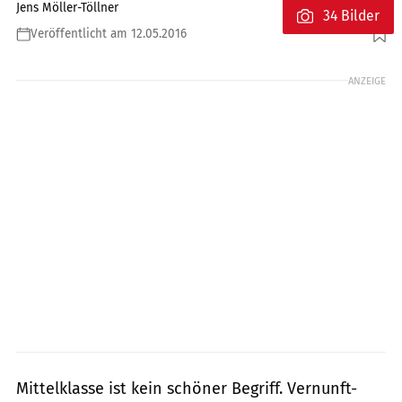
Jens Möller-Töllner
34 Bilder
Veröffentlicht am 12.05.2016
Foto: www.bilski-fotografie.de
ANZEIGE
Mittelklasse ist kein schöner Begriff. Vernunft-