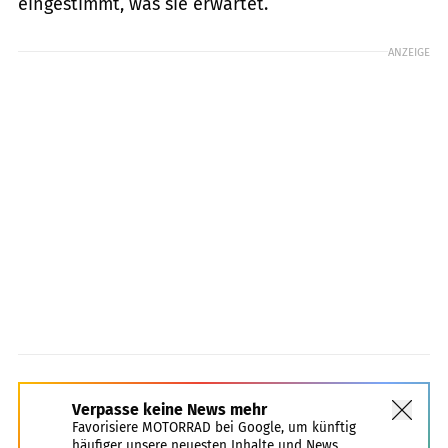
eingestimmt, was sie erwartet.
ANZEIGE
Verpasse keine News mehr
Favorisiere MOTORRAD bei Google, um künftig
häufiger unsere neuesten Inhalte und News