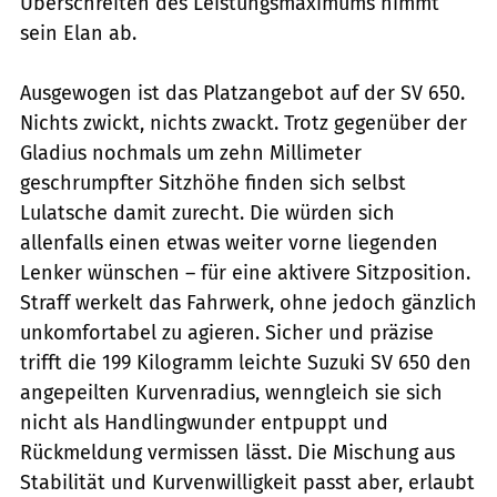
Überschreiten des Leistungsmaximums nimmt
sein Elan ab.
Ausgewogen ist das Platzangebot auf der SV 650.
Nichts zwickt, nichts zwackt. Trotz gegenüber der
Gladius nochmals um zehn Millimeter
geschrumpfter Sitzhöhe finden sich selbst
Lulatsche damit zurecht. Die würden sich
allenfalls einen etwas weiter vorne liegenden
Lenker wünschen – für eine aktivere Sitzposition.
Straff werkelt das Fahrwerk, ohne jedoch gänzlich
unkomfortabel zu agieren. Sicher und präzise
trifft die 199 Kilogramm leichte Suzuki SV 650 den
angepeilten Kurvenradius, wenngleich sie sich
nicht als Handlingwunder entpuppt und
Rückmeldung vermissen lässt. Die Mischung aus
Stabilität und Kurvenwilligkeit passt aber, erlaubt