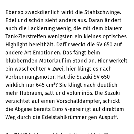
Ebenso zweckdienlich wirkt die Stahlschwinge.
Edel und schön sieht anders aus. Daran ändert
auch die Lackierung wenig, die mit dem blauem
Tank-Zierstreifen wenigsten ein kleines optisches
Highlight bereithält. Dafür weckt die SV 650 auf
andere Art Emotionen. Das fängt beim
blubbernden Motorlauf im Stand an. Hier werkelt
ein waschechter V-Zwei, hier klingt es nach
Verbrennungsmotor. Hat die Suzuki SV 650
wirklich nur 645 cm³? Sie klingt nach deutlich
mehr Hubraum, satt und voluminös. Die Suzuki
verzichtet auf einen Vorschalldämpfer, schickt
die Abgase bereits Euro 4-gereinigt auf direktem
Weg durch die Edelstahlkrümmer gen Auspuff.
www.bilski-fotografie.de