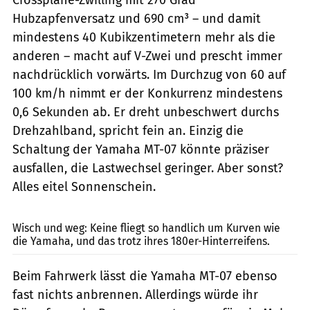
Hubzapfenversatz und 690 cm³ – und damit
mindestens 40 Kubikzentimetern mehr als die
anderen – macht auf V-Zwei und prescht immer
nachdrücklich vorwärts. Im Durchzug von 60 auf
100 km/h nimmt er der Konkurrenz mindestens
0,6 Sekunden ab. Er dreht unbeschwert durchs
Drehzahlband, spricht fein an. Einzig die
Schaltung der Yamaha MT-07 könnte präziser
ausfallen, die Lastwechsel geringer. Aber sonst?
Alles eitel Sonnenschein.
www.bilski-fotografie.de
Wisch und weg: Keine fliegt so handlich um Kurven wie
die Yamaha, und das trotz ihres 180er-Hinterreifens.
Beim Fahrwerk lässt die Yamaha MT-07 ebenso
fast nichts anbrennen. Allerdings würde ihr