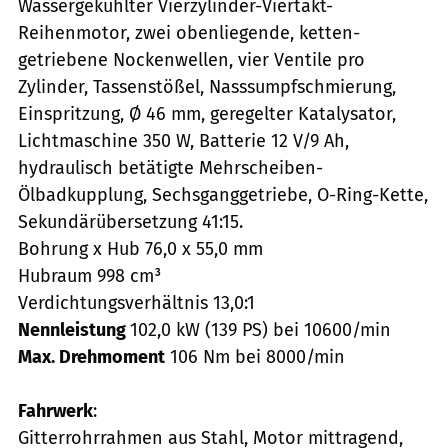
Wassergekühlter Vierzylinder-Viertakt-
Reihenmotor, zwei obenliegende, ketten-
getriebene Nockenwellen, vier Ventile pro
Zylinder, Tassenstößel, Nasssumpfschmierung,
Einspritzung, Ø 46 mm, geregelter Katalysator,
Lichtmaschine 350 W, Batterie 12 V/9 Ah,
hydraulisch betätigte Mehrscheiben-
Ölbadkupplung, Sechsganggetriebe, O-Ring-Kette,
Sekundärübersetzung 41:15.
Bohrung x Hub 76,0 x 55,0 mm
Hubraum 998 cm³
Verdichtungsverhältnis 13,0:1
Nennleistung
102,0 kW (139 PS) bei 10600/min
Max. Drehmoment
106 Nm bei 8000/min
Fahrwerk
:
Gitterrohrrahmen aus Stahl, Motor mittragend,