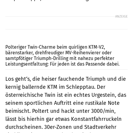
ANZEIGE
Archiv
Polteriger Twin-Charme beim quirligen KTM-V2,
bärenstarker, drehfreudiger MV-Reihenvierer oder
samtpfötiger Triumph-Drilling mit nahezu perfekter
Leistungsentfaltung: Für jeden ist das Passende dabei.
Los geht‘s, die heiser fauchende Triumph und die
kernig ballernde KTM im Schlepptau. Der
österreichische Twin ist ein echtes Urgestein, das
seinem sportlichen Auftritt eine rustikale Note
beimischt. Poltert und hackt unter 3000/min,
lässt bis hierhin gar etwas Konstantfahrruckeln
durchscheinen. 30er-Zonen und Stadtverkehr