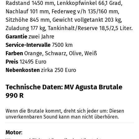
Radstand 1450 mm, Lenkkopfwinkel 66,1 Grad,
Nachlauf 101 mm, Federweg v/h 135/160 mm,
Sitzhöhe 845 mm, Gewicht vollgetankt 203 kg,
Zuladung 177 kg, Tankinhalt/Reserve 18,5/2,5 Liter.
Garantie
zwei Jahre
Service-Intervalle
7500 km
Farben
Orange, Schwarz, Olive, Weiß
Preis
12495 Euro
Nebenkosten
zirka 250 Euro
Technische Daten: MV Agusta Brutale
990 R
fact
Wenn die Brutale kommt, dreht sich jeder um: Diesen
unverkennbaren Sound kann man nicht überhören.
Motor
: