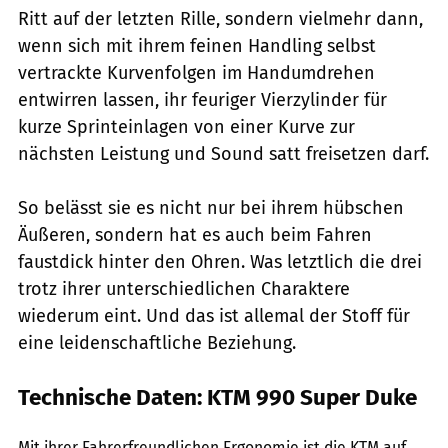
Ritt auf der letzten Rille, sondern vielmehr dann,
wenn sich mit ihrem feinen Handling selbst
vertrackte Kurvenfolgen im Handumdrehen
entwirren lassen, ihr feuriger Vierzylinder für
kurze Sprinteinlagen von einer Kurve zur
nächsten Leistung und Sound satt freisetzen darf.
So belässt sie es nicht nur bei ihrem hübschen
Äußeren, sondern hat es auch beim Fahren
faustdick hinter den Ohren. Was letztlich die drei
trotz ihrer unterschiedlichen Charaktere
wiederum eint. Und das ist allemal der Stoff für
eine leidenschaftliche Beziehung.
Technische Daten: KTM 990 Super Duke
fact
Mit ihrer Fahrerfreundlichen Ergonomie ist die KTM auf