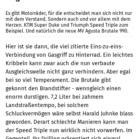
fact
Es gibt Motorräder, für die entscheidet man sich nicht nur
mit dem Verstand. Sondern auch und vor allem mit dem
Herzen. KTM Super Duke und Triumph Speed Triple zum
Beispiel. Und natürlich die neue MV Agusta Brutale 990.
Hier ist sie dann, die viel zitierte Eins-zu-eins-
Verbindung von Gasgriff zu Hinterrad. Ein leichtes
Kribbeln kann zwar auch die nun verbaute
Ausgleichswelle nicht ganz verhindern. Aber egal
bei so viel Temperament. Die Brutale gibt
gekonnt den Brandstifter - wenngleich einen
enorm durstigen. 7,2 Liter bei zahmem
Landstraßentempo, bei solchem
Schluckvermögen wäre selbst Harald Juhnke blass
geworden. Derart schlechte Manieren kann man
der Speed Triple nun wirklich nicht vorwerfen. Im
Gegenteil. Ihr Drilling präsentiert sich einmal