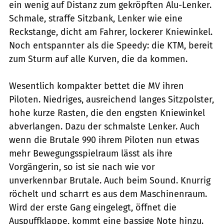
ein wenig auf Distanz zum gekröpften Alu-Lenker.
Schmale, straffe Sitzbank, Lenker wie eine
Reckstange, dicht am Fahrer, lockerer Kniewinkel.
Noch entspannter als die Speedy: die KTM, bereit
zum Sturm auf alle Kurven, die da kommen.
Wesentlich kompakter bettet die MV ihren
Piloten. Niedriges, ausreichend langes Sitzpolster,
hohe kurze Rasten, die den engsten Kniewinkel
abverlangen. Dazu der schmalste Lenker. Auch
wenn die Brutale 990 ihrem Piloten nun etwas
mehr Bewegungsspielraum lässt als ihre
Vorgängerin, so ist sie nach wie vor
unverkennbar Brutale. Auch beim Sound. Knurrig
röchelt und scharrt es aus dem Maschinenraum.
Wird der erste Gang eingelegt, öffnet die
Auspuffklappe, kommt eine bassige Note hinzu.