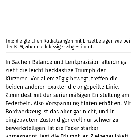
fact
Top: die gleichen Radialzangen mit Einzelbelägen wie bei
der KTM, aber noch bissiger abgestimmt.
In Sachen Balance und Lenkpräzision allerdings
zieht die leicht hecklastige Triumph den
Kürzeren. Vor allem zügig bewegt, treffen die
beiden anderen exakter die angepeilte Linie.
Zumindest mit der serienmäßigen Einstellung am
Federbein. Also Vorspannung hinten erhöhen. Mit
Bordwerkzeug ist das aber gar nicht, und in
eingebautem Zustand generell nur schwer zu
bewerkstelligen. Ist die Feder stärker
vorgespannt, legt die Triumph an Zielgenauigkeit