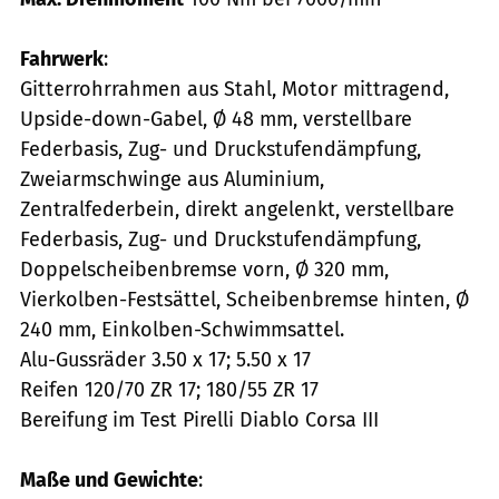
Fahrwerk
:
Gitterrohrrahmen aus Stahl, Motor mittragend,
Upside-down-Gabel, Ø 48 mm, verstellbare
Federbasis, Zug- und Druckstufendämpfung,
Zweiarmschwinge aus Aluminium,
Zentralfederbein, direkt angelenkt, verstellbare
Federbasis, Zug- und Druckstufendämpfung,
Doppelscheibenbremse vorn, Ø 320 mm,
Vierkolben-Festsättel, Scheibenbremse hinten, Ø
240 mm, Einkolben-Schwimmsattel.
Alu-Gussräder 3.50 x 17; 5.50 x 17
Reifen 120/70 ZR 17; 180/55 ZR 17
Bereifung im Test Pirelli Diablo Corsa III
Maße und Gewichte
: