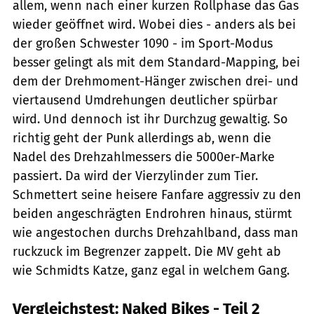
allem, wenn nach einer kurzen Rollphase das Gas
wieder geöffnet wird. Wobei dies - anders als bei
der großen Schwester 1090 - im Sport-Modus
besser gelingt als mit dem Standard-Mapping, bei
dem der Drehmoment-Hänger zwischen drei- und
viertausend Umdrehungen deutlicher spürbar
wird. Und dennoch ist ihr Durchzug gewaltig. So
richtig geht der Punk allerdings ab, wenn die
Nadel des Drehzahlmessers die 5000er-Marke
passiert. Da wird der Vierzylinder zum Tier.
Schmettert seine heisere Fanfare aggressiv zu den
beiden angeschrägten Endrohren hinaus, stürmt
wie angestochen durchs Drehzahlband, dass man
ruckzuck im Begrenzer zappelt. Die MV geht ab
wie Schmidts Katze, ganz egal in welchem Gang.
Vergleichstest: Naked Bikes - Teil 2