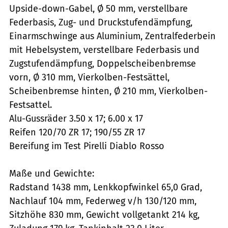
Upside-down-Gabel, Ø 50 mm, verstellbare
Federbasis, Zug- und Druckstufendämpfung,
Einarmschwinge aus Aluminium, Zentralfederbein
mit Hebelsystem, verstellbare Federbasis und
Zugstufendämpfung, Doppelscheibenbremse
vorn, Ø 310 mm, Vierkolben-Festsättel,
Scheibenbremse hinten, Ø 210 mm, Vierkolben-
Festsattel.
Alu-Gussräder 3.50 x 17; 6.00 x 17
Reifen 120/70 ZR 17; 190/55 ZR 17
Bereifung im Test Pirelli Diablo Rosso
Maße und Gewichte:
Radstand 1438 mm, Lenkkopfwinkel 65,0 Grad,
Nachlauf 104 mm, Federweg v/h 130/120 mm,
Sitzhöhe 830 mm, Gewicht vollgetankt 214 kg,