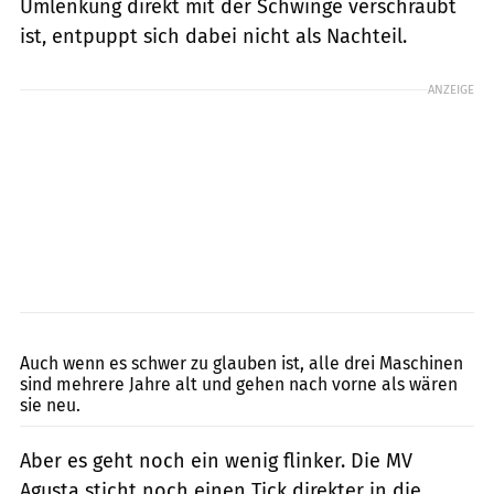
Umlenkung direkt mit der Schwinge verschraubt
ist, entpuppt sich dabei nicht als Nachteil.
ANZEIGE
fact
Auch wenn es schwer zu glauben ist, alle drei Maschinen
sind mehrere Jahre alt und gehen nach vorne als wären
sie neu.
Aber es geht noch ein wenig flinker. Die MV
Agusta sticht noch einen Tick direkter in die