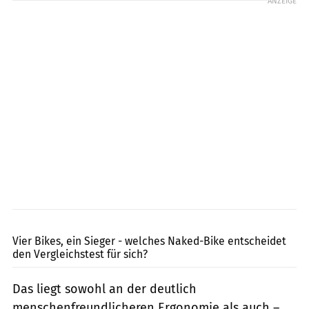
ANZEIGE
fact
Vier Bikes, ein Sieger - welches Naked-Bike entscheidet
den Vergleichstest für sich?
Das liegt sowohl an der deutlich
menschenfreundlicheren Ergonomie als auch –