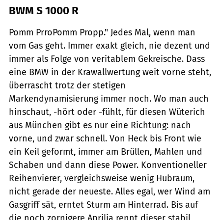
BWM S 1000 R
Pomm PrroPomm Propp." Jedes Mal, wenn man
vom Gas geht. Immer exakt gleich, nie dezent und
immer als Folge von veritablem Gekreische. Dass
eine BMW in der Krawallwertung weit vorne steht,
überrascht trotz der stetigen
Markendynamisierung immer noch. Wo man auch
hinschaut, -hört oder -fühlt, für diesen Wüterich
aus München gibt es nur eine Richtung: nach
vorne, und zwar schnell. Von Heck bis Front wie
ein Keil geformt, immer am Brüllen, Mahlen und
Schaben und dann diese Power. Konventioneller
Reihenvierer, vergleichsweise wenig Hubraum,
nicht gerade der neueste. Alles egal, wer Wind am
Gasgriff sät, erntet Sturm am Hinterrad. Bis auf
die noch zornigere Aprilia rennt dieser stabil