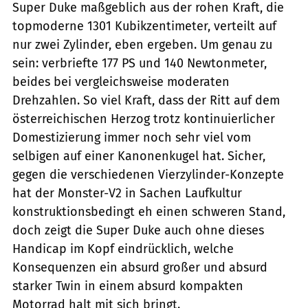
Super Duke maßgeblich aus der rohen Kraft, die
topmoderne 1301 Kubikzentimeter, verteilt auf
nur zwei Zylinder, eben ergeben. Um genau zu
sein: verbriefte 177 PS und 140 Newtonmeter,
beides bei vergleichsweise moderaten
Drehzahlen. So viel Kraft, dass der Ritt auf dem
österreichischen Herzog trotz kontinuierlicher
Domestizierung immer noch sehr viel vom
selbigen auf einer Kanonenkugel hat. Sicher,
gegen die verschiedenen Vierzylinder-Konzepte
hat der Monster-V2 in Sachen Laufkultur
konstruktionsbedingt eh einen schweren Stand,
doch zeigt die Super Duke auch ohne dieses
Handicap im Kopf eindrücklich, welche
Konsequenzen ein absurd großer und absurd
starker Twin in einem absurd kompakten
Motorrad halt mit sich bringt.