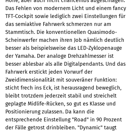
Höhe, aber auch nicht chancenlos abgeschlagen.
Das Fehlen von modernem Licht und einem fancy
TFT-Cockpit sowie lediglich zwei Einstellungen für
das semiaktive Fahrwerk schmerzen nur am
Stammtisch. Die konventionellen Quasimodo-
Scheinwerfer machen ihren Job nämlich deutlich
besser als beispielsweise das LED-Zyklopenauge
der Yamaha. Der analoge Drehzahlmesser ist
besser ablesbar als alle Digitalpendants. Und das
Fahrwerk erstickt jeden Vorwurf der
Zweidimensionalität mit souveräner Funktion:
sticht frech ins Eck, ist herausragend beweglich,
bleibt trotzdem jederzeit stabil und streichelt
geplagte Midlife-Rücken, so gut es Klasse und
Positionierung zulassen. Da kann die
entsprechende Einstellung "Road" in 90 Prozent
der Fälle getrost drinbleiben. "Dynamic" taugt