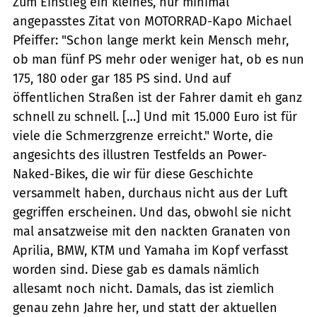
Zum Einstieg ein kleines, nur minimal
angepasstes Zitat von MOTORRAD-Kapo Michael
Pfeiffer: "Schon lange merkt kein Mensch mehr,
ob man fünf PS mehr oder weniger hat, ob es nun
175, 180 oder gar 185 PS sind. Und auf
öffentlichen Straßen ist der Fahrer damit eh ganz
schnell zu schnell. […] Und mit 15.000 Euro ist für
viele die Schmerzgrenze erreicht." Worte, die
angesichts des illustren Testfelds an Power-
Naked-Bikes, die wir für diese Geschichte
versammelt haben, durchaus nicht aus der Luft
gegriffen erscheinen. Und das, obwohl sie nicht
mal ansatzweise mit den nackten Granaten von
Aprilia, BMW, KTM und Yamaha im Kopf verfasst
worden sind. Diese gab es damals nämlich
allesamt noch nicht. Damals, das ist ziemlich
genau zehn Jahre her, und statt der aktuellen