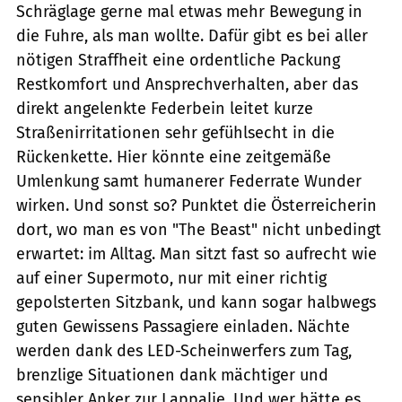
Schräglage gerne mal etwas mehr Bewegung in
die Fuhre, als man wollte. Dafür gibt es bei aller
nötigen Straffheit eine ordentliche Packung
Restkomfort und Ansprechverhalten, aber das
direkt angelenkte Federbein leitet kurze
Straßenirritationen sehr gefühlsecht in die
Rückenkette. Hier könnte eine zeitgemäße
Umlenkung samt humanerer Federrate Wunder
wirken. Und sonst so? Punktet die Österreicherin
dort, wo man es von "The Beast" nicht unbedingt
erwartet: im Alltag. Man sitzt fast so aufrecht wie
auf einer Supermoto, nur mit einer richtig
gepolsterten Sitzbank, und kann sogar halbwegs
guten Gewissens Passagiere einladen. Nächte
werden dank des LED-Scheinwerfers zum Tag,
brenzlige Situationen dank mächtiger und
sensibler Anker zur Lappalie. Und wer hätte es