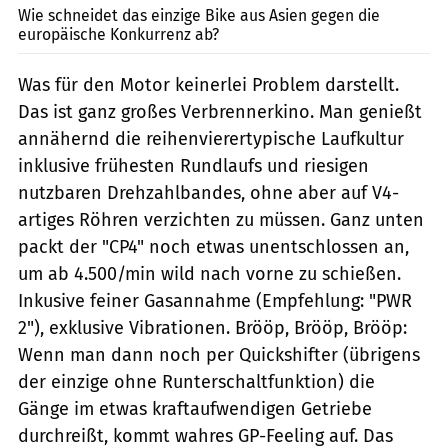
Wie schneidet das einzige Bike aus Asien gegen die
europäische Konkurrenz ab?
Was für den Motor keinerlei Problem darstellt.
Das ist ganz großes Verbrenner­kino. Man genießt
annähernd die reihenvierertypische Laufkultur
inklusive frühesten Rundlaufs und riesigen
nutzbaren Drehzahlbandes, ohne aber auf V4-
artiges Röhren verzichten zu müssen. Ganz unten
packt der "CP4" noch etwas unentschlossen an,
um ab 4.500/min wild nach vorne zu schießen.
Inkusive feiner Gasannahme (Empfehlung: "PWR
2"), exklusive Vibrationen. Brööp, Brööp, Brööp:
Wenn man dann noch per Quickshifter (übrigens
der einzige ohne Runterschaltfunktion) die
Gänge im etwas kraftaufwendigen Getriebe
durchreißt, kommt wahres GP-Feeling auf. Das