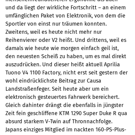
und da liegt der wirkliche Fortschritt – an einem
umfänglichen Paket von Elektronik, von dem die
Sportler von einst nur träumen konnten.
Zweitens, weil es heute nicht mehr nur
Reihenvierer oder V2 heißt. Und drittens, weil es
damals wie heute wie morgen einfach geil ist,
den neuesten Scheiß zu haben, um es mal direkt
auszudrücken. Und dieser heißt aktuell Aprilia
Tuono V4 1100 Factory, nicht erst seit gestern der
wohl eindrücklichste Beitrag zur Causa
Landstraßenfeger. Seit heute aber um ein
elektronisch gesteuertes Fahrwerk bereichert.
Gleich dahinter drängt die ebenfalls in jüngster
Zeit fein geschliffene KTM 1290 Super Duke R qua
absurd starkem V-Twin auf Thronnachfolge.
Japans einziges Mitglied im nackten 160-PS-Plus-