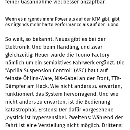
feiner Gasannahme viel besser anzapfbar.
fact
Wenn es nirgends mehr Power als auf der KTM gibt, gibt
es nirgends mehr harte Performance als auf der Tuono.
So weit, so bekannt. Neues gibt es bei der
Elektronik. Und beim Handling, und zwar
gleichzeitig: Heuer wurde die Tuono Factory
nämlich um ein semiaktives Fahrwerk ergänzt. Die
"Aprilia Suspension Control" (ASC) baut auf
feinste Öhlins-Ware, NIX-Gabel an der Front, TTX-
Dämpfer am Heck. Wie nicht anders zu erwarten,
funktioniert das System hervorragend. Und wie
nicht anders zu erwarten, ist die Bedienung
katastrophal. Erstens: Der dafür vorgesehene
Joystick ist hypersensibel. Zweitens: Während der
Fahrt ist eine Verstellung nicht möglich. Drittens: