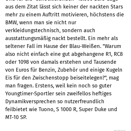
aus dem Zitat lässt sich keiner der nackten Stars
mehr zu einem Auftritt motivieren, höchstens die
BMW, wenn man sie nicht nur
verkleidungstechnisch, sondern auch
ausstattungsmäßig nackt bestellt. Ein mehr als
seltener Fall im Hause der Blau-Weißen. "Warum
also nicht einfach eine gut abgehangene R1, RC8
oder 1098 von damals erstehen und Tausende
von Euros für Benzin, Zubehör und einige Kugeln
Eis für den Zwischenstopp beiseitelegen?", mag
man fragen. Erstens, weil kein noch so guter
Youngtimer-Sportler sein zweifellos heftiges
Dynamikversprechen so nutzerfreundlich
feilbietet wie Tuono, S 1000 R, Super Duke und
MT-10 SP.