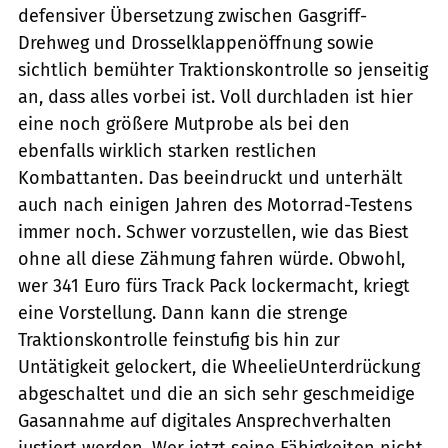
defensiver Übersetzung zwischen Gasgriff-
Drehweg und Drosselklappenöffnung sowie
sichtlich bemühter Traktionskontrolle so jenseitig
an, dass alles vorbei ist. Voll durchladen ist hier
eine noch größere Mutprobe als bei den
ebenfalls wirklich starken restlichen
Kombattanten. Das beeindruckt und unterhält
auch nach einigen Jahren des Motorrad-Testens
immer noch. Schwer vorzustellen, wie das Biest
ohne all diese Zähmung fahren würde. Obwohl,
wer 341 Euro fürs Track Pack lockermacht, kriegt
eine Vorstellung. Dann kann die strenge
Traktionskontrolle feinstufig bis hin zur
Untätigkeit gelockert, die Wheelie­Unterdrückung
abgeschaltet und die an sich sehr geschmeidige
Gasannahme auf digitales Ansprechverhalten
justiert werden. Wer jetzt seine Fähigkeiten nicht