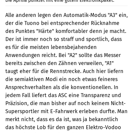
Die Aprilia punktet mit eine gutem Elektronikpaket.
Alle anderen legen den Automatik-Modus "A3" ein,
der die Tuono bei entsprechender Rücknahme
des Punktes "Härte" komfortabler denn je macht.
Der ist immer noch so straff und sportlich, dass
es für die meisten lebensbejahenden
Anwendungen reicht. Bei "A2" sollte das Messer
bereits zwischen den Zähnen verweilen, "A1"
taugt eher für die Rennstrecke. Auch hier liefern
die semiaktiven Modi ein noch etwas feineres
Ansprechverhalten als die konventionellen. In
jedem Fall liefert das ASC eine Transparenz und
Präzision, die man bisher auf noch keinem Nicht-
Supersportler mit E-Fahrwerk erleben durfte. Man
merkt nicht, dass es da ist, was ja bekanntlich
das höchste Lob für den ganzen Elektro-Vodoo