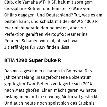
Club, die Yamaha MT-10 SP, hält mit zornigem
Crossplane-Röhren und feinster E-Ware von
Öhlins dagegen. Und Deutschland? Tut, was es am
besten kann, und schickt mit der BMW S 1000 R
zwar nicht gerade den neuesten, aber zur
Perfektion gereiften Viertopf-Screamer ins
Rennen. Schauen wir mal, ob sich was
Zitierfähiges für 2029 finden lässt.
KTM 1290 Super Duke R
Das muss geschmerzt haben in Bologna. Das
jahrzehntelang unangefochtene Epizentrum
gepflegten Twin-Bebens verlagerte sich 2014
nach Mattighofen. Einen mächtigeren V2 hatte
bislang niemand in so wenig Motorrad gesteckt.
Und auch heute noch speist sich das Erlebnis