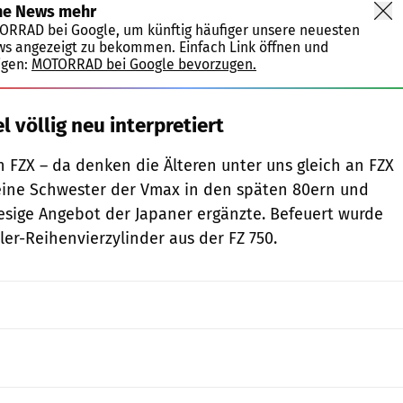
ne News mehr
TORRAD bei Google, um künftig häufiger unsere neuesten
ws angezeigt zu bekommen. Einfach Link öffnen und
igen:
MOTORRAD bei Google bevorzugen.
 völlig neu interpretiert
 FZX – da denken die Älteren unter uns gleich an FZX
kleine Schwester der Vmax in den späten 80ern und
esige Angebot der Japaner ergänzte. Befeuert wurde
ler-Reihenvierzylinder aus der FZ 750.
Yamaha