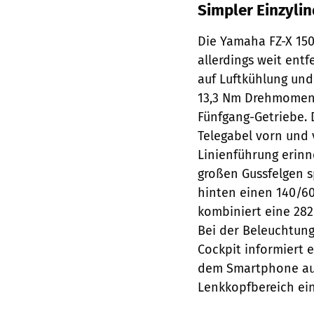
Simpler Einzylin
Die Yamaha FZ-X 150
allerdings weit entf
auf Luftkühlung und
13,3 Nm Drehmoment
Fünfgang-Getriebe. 
Telegabel vorn und
Linienführung erinne
großen Gussfelgen 
hinten einen 140/60
kombiniert eine 282
Bei der Beleuchtung
Cockpit informiert 
dem Smartphone auf
Lenkkopfbereich ei