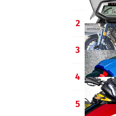
2
3
4
5