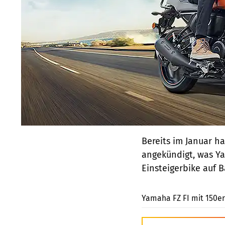
Bereits im Januar h
angekündigt, was Yam
Einsteigerbike auf 
Yamaha FZ FI mit 150er 