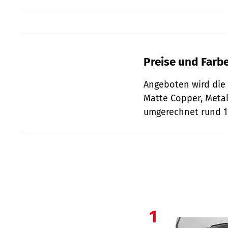
Preise und Farb
Angeboten wird die 
Matte Copper, Metall
umgerechnet rund 1.
1