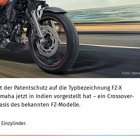
Foto: Yam
at der Patentschutz auf die Typbezeichnung FZ-X
aha jetzt in Indien vorgestellt hat – ein Crossover-
Basis des bekannten FZ-Modelle.
Yamaha
Einzylinder.