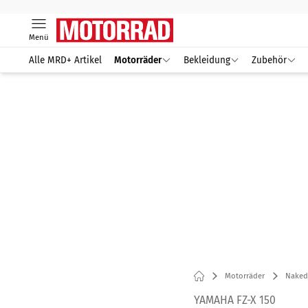
Menü
Alle MRD+ Artikel
Motorräder
Bekleidung
Zubehör
Motorräder
Naked
YAMAHA FZ-X 150