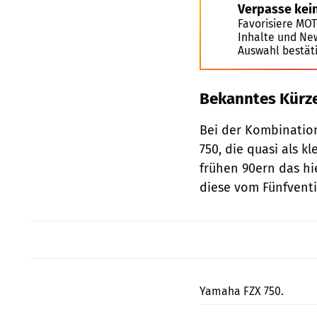
Verpasse kei
Favorisiere MO
Inhalte und Ne
Auswahl bestät
Bekanntes Kürzel
Bei der Kombination
750, die quasi als 
frühen 90ern das hi
diese vom Fünfventi
Yamaha FZX 750.