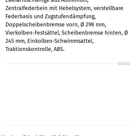
Zentralfederbein mit Hebelsystem, verstellbare
Federbasis und Zugstufendämpfung,
Doppelscheibenbremse vorn, Ø 298 mm,
Vierkolben-Festsättel, Scheibenbremse hinten, Ø
245 mm, Einkolben-Schwimmsattel,
Traktionskontrolle, ABS.
ANZEIGE