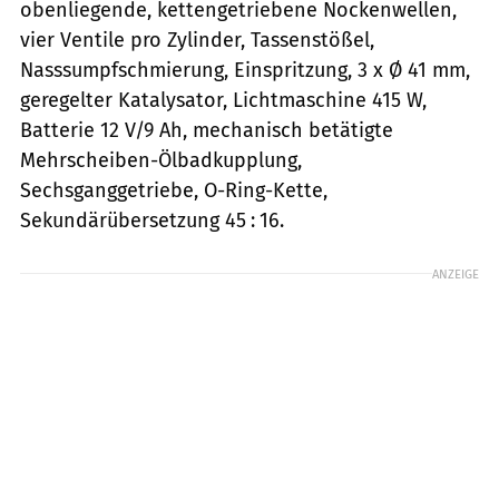
obenliegende, kettengetriebene Nockenwellen,
vier Ventile pro Zylinder, Tassenstößel,
Nasssumpfschmierung, Einspritzung, 3 x Ø 41 mm,
geregelter Katalysator, Lichtmaschine 415 W,
Batterie 12 V/9 Ah, mechanisch betätigte
Mehrscheiben-Ölbadkupplung,
Sechsganggetriebe, O-Ring-Kette,
Sekundärübersetzung 45 : 16.
ANZEIGE