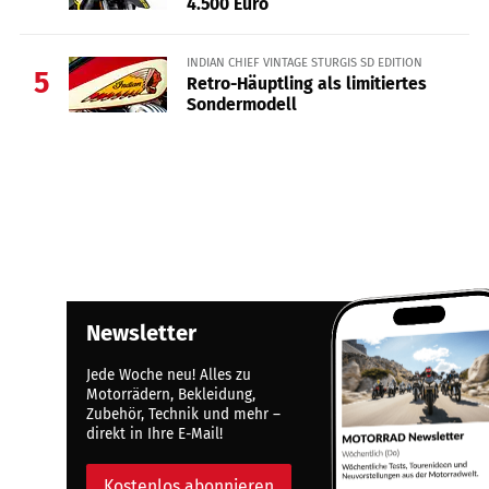
4.500 Euro
INDIAN CHIEF VINTAGE STURGIS SD EDITION
5
Retro-Häuptling als limitiertes
Sondermodell
Newsletter
Jede Woche neu! Alles zu
Motorrädern, Bekleidung,
Zubehör, Technik und mehr –
direkt in Ihre E-Mail!
Kostenlos abonnieren