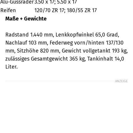
Alu-Gussräder
3.50 x 17; 5.50 x 17
Reifen
120/70 ZR 17; 180/55 ZR 17
Maße + Gewichte
Radstand 1.440 mm, Lenkkopfwinkel 65,0 Grad,
Nachlauf 103 mm, Federweg vorn/hinten 137/130
mm, Sitzhöhe 820 mm, Gewicht vollgetankt 193 kg,
zulässiges Gesamtgewicht 365 kg, Tankinhalt 14,0
Liter.
ANZEIGE