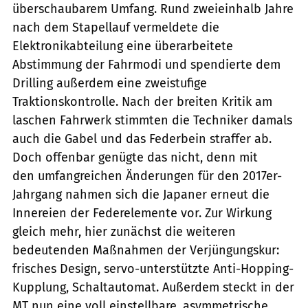
überschaubarem Umfang. Rund zweieinhalb Jahre
nach dem Stapellauf vermeldete die
Elektronikabteilung eine überarbeitete
Abstimmung der Fahrmodi und spendierte dem
Drilling außerdem eine zweistufige
Traktionskontrolle. Nach der breiten Kritik am
laschen Fahrwerk stimmten die Techniker damals
auch die Gabel und das Federbein straffer ab.
Doch offenbar genügte das nicht, denn mit
den umfangreichen Änderungen für den 2017er-
Jahrgang nahmen sich die Japaner erneut die
Innereien der Federelemente vor. Zur Wirkung
gleich mehr, hier zunächst die weiteren
bedeutenden Maßnahmen der Verjüngungskur:
frisches Design, servo-unterstützte Anti-Hopping-
Kupplung, Schaltautomat. Außerdem steckt in der
MT nun eine voll einstellbare, asymmetrische