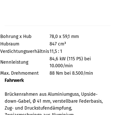
Bohrung x Hub
78,0 x 59,1 mm
Hubraum
847 cm³
Verdichtungsverhältnis
11,5 : 1
84,6 kW (115 PS) bei
Nennleistung
10.000/min
Max. Drehmoment
88 Nm bei 8.500/min
Fahrwerk
Brückenrahmen aus Aluminiumguss, Upside-
down-Gabel, Ø 41 mm, verstellbare Federbasis,
Zug- und Druckstufendämpfung,
Zweiarmschwinge aus Aluminium,