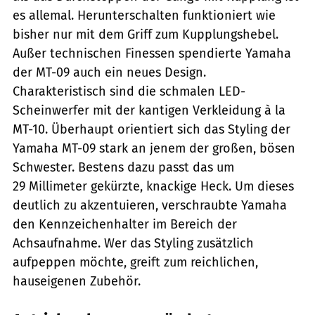
es allemal. Herunterschalten funktioniert wie
bisher nur mit dem Griff zum Kupplungshebel.
Außer technischen Finessen spendierte Yamaha
der MT-09 auch ein neues Design.
Charakteristisch sind die schmalen LED-
Scheinwerfer mit der kantigen Verkleidung à la
MT-10. Überhaupt orientiert sich das Styling der
Yamaha MT-09 stark an jenem der großen, bösen
Schwester. Bestens dazu passt das um
29 Millimeter gekürzte, knackige Heck. Um dieses
deutlich zu akzentuieren, verschraubte Yamaha
den Kennzeichenhalter im Bereich der
Achsaufnahme. Wer das Styling zusätzlich
aufpeppen möchte, greift zum reichlichen,
hauseigenen Zubehör.