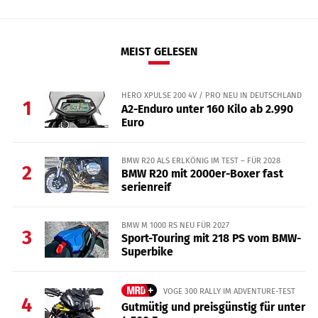
MEIST GELESEN
HERO XPULSE 200 4V / PRO NEU IN DEUTSCHLAND
1
A2-Enduro unter 160 Kilo ab 2.990
Euro
BMW R20 ALS ERLKÖNIG IM TEST – FÜR 2028
2
BMW R20 mit 2000er-Boxer fast
serienreif
BMW M 1000 RS NEU FÜR 2027
3
Sport-Touring mit 218 PS vom BMW-
Superbike
VOGE 300 RALLY IM ADVENTURE-TEST
4
Gutmütig und preisgünstig für unter