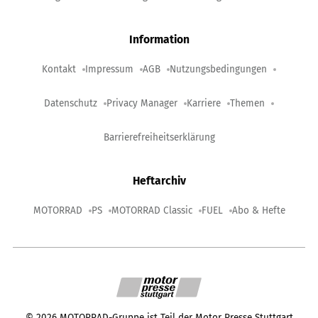
Information
Kontakt
Impressum
AGB
Nutzungsbedingungen
Datenschutz
Privacy Manager
Karriere
Themen
Barrierefreiheitserklärung
Heftarchiv
MOTORRAD
PS
MOTORRAD Classic
FUEL
Abo & Hefte
©
2026
MOTORRAD-Gruppe ist Teil der Motor Presse Stuttgart