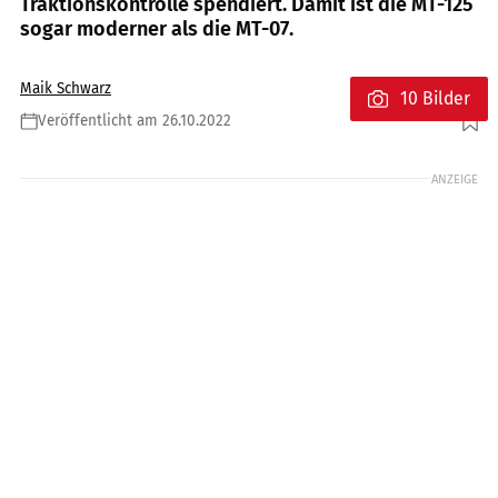
Traktionskontrolle spendiert. Damit ist die MT-125
sogar moderner als die MT-07.
Maik Schwarz
10 Bilder
Veröffentlicht am 26.10.2022
Foto: Jörg Künstle für MOTORRAD
ANZEIGE