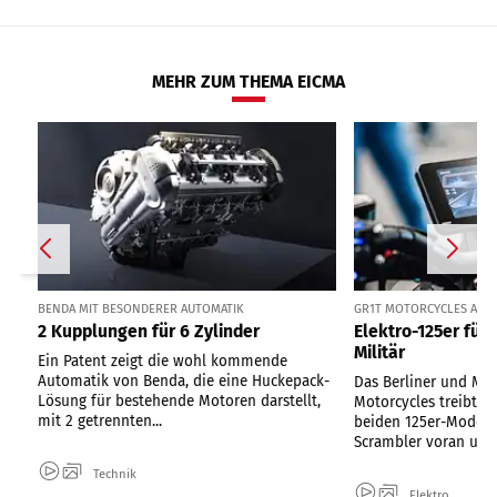
MEHR ZUM THEMA EICMA
BENDA MIT BESONDERER AUTOMATIK
GR1T MOTORCYCLES AUS 
2 Kupplungen für 6 Zylinder
Elektro-125er für
Militär
Ein Patent zeigt die wohl kommende
Automatik von Benda, die eine Huckepack-
Das Berliner und Mai
Lösung für bestehende Motoren darstellt,
Motorcycles treibt d
mit 2 getrennten...
beiden 125er-Modell
Scrambler voran und.
Technik
Elektro