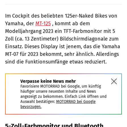
Im Cockpit des beliebten 125er-Naked Bikes von
Yamaha, der
MT-125
, kommt ab dem
Modelljahrgang 2023 ein TFT-Farbmonitor mit 5
Zoll (ca. 13 Zentimeter) Bildschirmdiagonale zum
Einsatz. Dieses Display ist jenem, das die Yamaha
MT-07 für 2023 bekommt, sehr ähnlich. Allerdings
sind die Funktionsumfänge etwas reduziert.
Verpasse keine News mehr
Favorisiere MOTORRAD bei Google, um künftig
häufiger unsere neuesten Inhalte und News
angezeigt zu bekommen. Einfach Link öffnen und
Auswahl bestätigen:
MOTORRAD bei Google
bevorzugen.
5-Zoll-Farbmonitor und Bluetooth