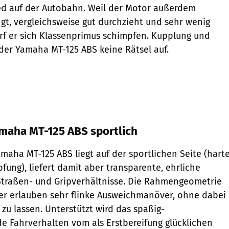
ed auf der Autobahn. Weil der Motor außerdem
gt, vergleichsweise gut durchzieht und sehr wenig
arf er sich Klassenprimus schimpfen. Kupplung und
der Yamaha MT-125 ABS keine Rätsel auf.
maha MT-125 ABS sportlich
maha MT-125 ABS liegt auf der sportlichen Seite (hart
fung), liefert damit aber transparente, ehrliche
traßen- und Gripverhältnisse. Die Rahmengeometrie
er erlauben sehr flinke Ausweichma­növer, ohne dabei
 zu lassen. Unterstützt wird das spaßig-
 Fahrverhalten vom als Erstbereifung glücklichen