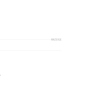
ANZEIGE
e