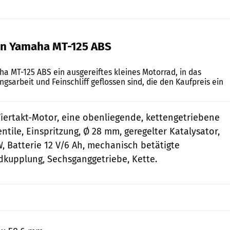
en Yamaha MT-125 ABS
fact
ha MT-125 ABS ein ausgereiftes kleines Motorrad, in das
ngsarbeit und Feinschliff geflossen sind, die den Kaufpreis ein
-Viertakt-Motor, eine obenliegende, kettengetriebene
ntile, Einspritzung, Ø 28 mm, geregelter Katalysator,
, Batterie 12 V/6 Ah, mechanisch betätigte
kupplung, Sechsganggetriebe, Kette.