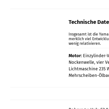
Technische Dat
Insgesamt ist die Yama
merklich viel Entwicklu
wenig rela­tivieren.
Motor
: Einzylinder
Nockenwelle, vier Ve
Lichtmaschine 235 W
Mehrscheiben-Ölbad