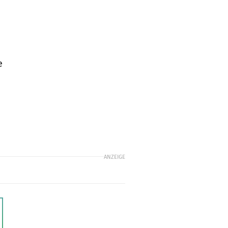
e
ANZEIGE