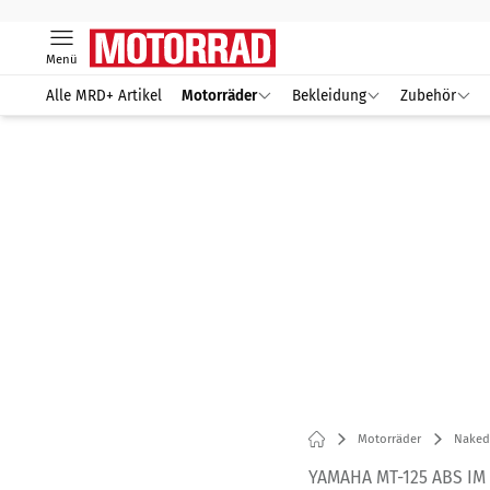
Menü
Alle MRD+ Artikel
Motorräder
Bekleidung
Zubehör
Motorräder
Naked
YAMAHA MT-125 ABS IM