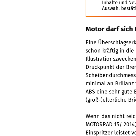
Inhalte und Ne
Auswahl bestät
Motor darf sich
Eine Überschlagserk
schon kräftig in die
Illustrationszwecke
Druckpunkt der Brem
Scheibendurchmesser
minimal an Brillanz
ABS eine sehr gute 
(groß-)elterliche Bri
Wenn das nicht reich
MOTORRAD 15/ 2014) 
Einspritzer leistet 