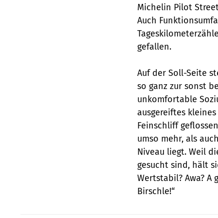
Michelin Pilot Stree
Auch Funktionsumfan
Tageskilometerzähler
gefallen.
Auf der Soll-Seite s
so ganz zur sonst b
unkomfortable Soziu
ausgereiftes kleines
Feinschliff geflossen
umso mehr, als auch
Niveau liegt. Weil 
gesucht sind, hält 
Wertstabil? Awa? A 
Birschle!“