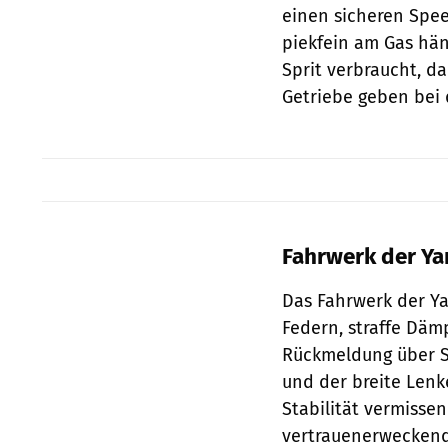
einen sicheren Spe
piekfein am Gas hän
Sprit verbraucht, d
Getriebe geben bei 
Fahrwerk der Ya
Das Fahrwerk der Ya
Federn, straffe Dämp
Rückmeldung über S
und der breite Lenk
Stabilität vermissen
vertrauenerweckende