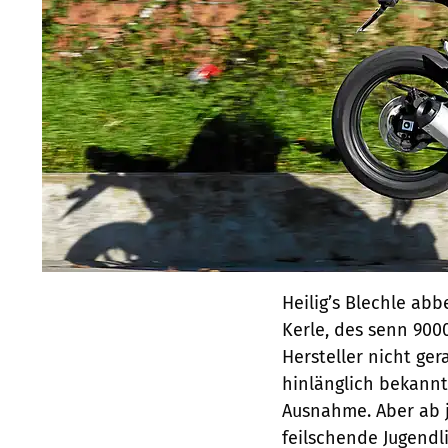
Heilig’s Blechle ab
Kerle, des senn 900
Hersteller nicht ge
hinlänglich bekannt
Ausnahme. Aber ab j
feilschende ­Jugendl