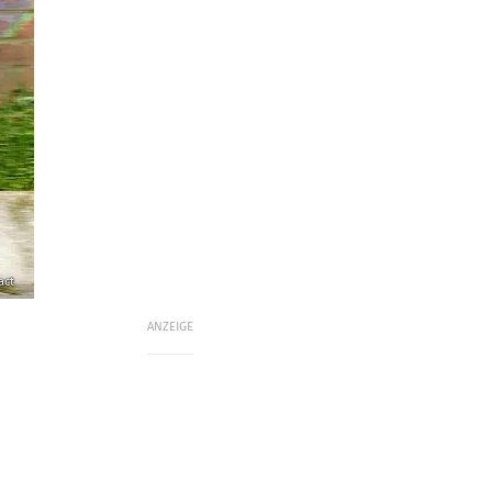
act
ANZEIGE