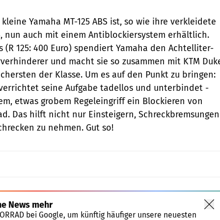
 kleine Yamaha MT-125 ABS ist, so wie ihre verkleidete
, nun auch mit einem Antiblockiersystem erhältlich.
s (R 125: 400 Euro) spendiert Yamaha den Achtelliter-
erverhinderer und macht sie so zusammen mit KTM Duk
ichersten der Klasse. Um es auf den Punkt zu bringen:
verrichtet ­seine Aufgabe tadellos und unterbindet ­
em, etwas grobem Regel­eingriff ein Blockieren von
d. Das hilft nicht nur Ein­steigern, Schreckbremsungen
chrecken zu nehmen. Gut so!
ne News mehr
TORRAD bei Google, um künftig häufiger unsere neuesten