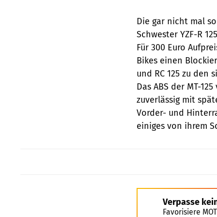
Die gar nicht mal so
Schwester YZF-R 125
Für 300 Euro Aufprei
Bikes einen Blocki
und RC 125 zu den s
Das ABS der MT-125 
zuverlässig mit spät
Vorder- und Hinterra
einiges von ihrem S
Verpasse kei
Favorisiere MO