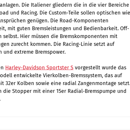
lagen. Die Italiener gliedern die in die vier Bereiche
oad und Racing. Die Custom-Teile sollen optischen wi
Ansprüchen genügen. Die Road-Komponenten
it, mit guten Bremsleistungen und Bedienbarkeit. Off-
ch selbst. Hier müssen die Bremskomponenten mit
gen zurecht kommen. Die Racing-Linie setzt auf
en und extreme Bremspower.
uen
Harley-Davidson Sportster S
vorgestellt wurde das
 Modell entwickelte Vierkolben-Bremssystem, das auf
t 32er Kolben sowie eine radial Zangenmontage setzt
n die Stopper mit einer 15er Radial-Bremspumpe und
.