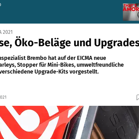
D
 2021
se, Öko-Beläge und Upgrade
spezialist Brembo hat auf der EICMA neue
rleys, Stopper für Mini-Bikes, umweltfreundliche
erschiedene Upgrade-Kits vorgestellt.
2021