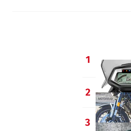
1
2
3