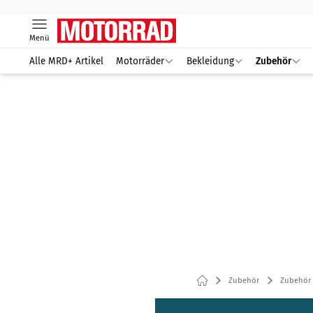
Menü
Alle MRD+ Artikel
Motorräder
Bekleidung
Zubehör
Zubehör
Zubehör 