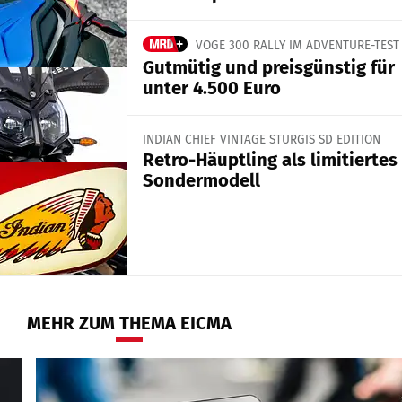
VOGE 300 RALLY IM ADVENTURE-TEST
Gutmütig und preisgünstig für
unter 4.500 Euro
INDIAN CHIEF VINTAGE STURGIS SD EDITION
Retro-Häuptling als limitiertes
Sondermodell
MEHR ZUM THEMA EICMA