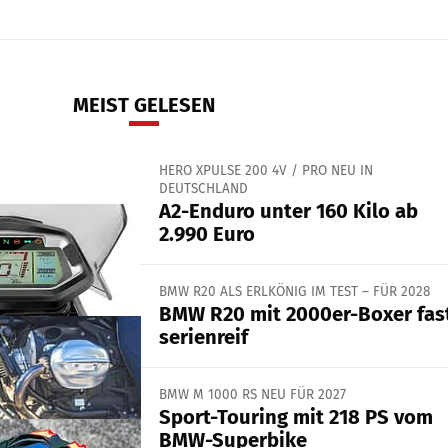
MEIST GELESEN
HERO XPULSE 200 4V / PRO NEU IN
DEUTSCHLAND
A2-Enduro unter 160 Kilo ab
2.990 Euro
BMW R20 ALS ERLKÖNIG IM TEST – FÜR 2028
BMW R20 mit 2000er-Boxer fas
serienreif
BMW M 1000 RS NEU FÜR 2027
Sport-Touring mit 218 PS vom
BMW-Superbike