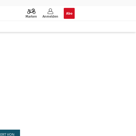
Abo
Marken
Anmelden
IERT VON