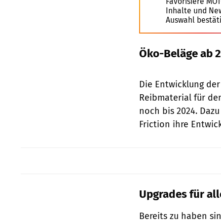
Favorisiere MO
Inhalte und Ne
Auswahl bestät
Öko-Beläge ab 
Die Entwicklung de
Reibmaterial für d
noch bis 2024. Daz
Friction ihre Entwic
Upgrades für al
Bereits zu haben s