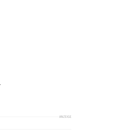
e
.
ANZEIGE