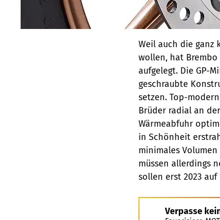
Weil auch die ganz 
wollen, hat Brembo 
aufgelegt. Die GP-Mi
geschraubte Konstru
setzen. Top-modern 
Brüder radial an de
Wärmeabfuhr optimie
in Schönheit erstra
minimales Volumen u
müssen allerdings n
sollen erst 2023 au
Verpasse kei