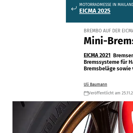
MOTORRADMESSE IN MAILAN
EICMA 2025
BREMBO AUF DER EICMA
Mini-Brem
EICMA 2021
Bremsen
Bremssysteme für Ha
Bremsbeläge sowie v
Uli Baumann
Veröffentlicht am 25.11.