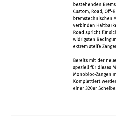
bestehenden Bremsan
Custom, Road, Off-R
bremstechnischen 
verbinden Haltbarke
Road spricht für si
widrigsten Bedingun
extrem steife Zang
Bereits mit der ne
speziell für dieses
Monobloc-Zangen mi
Komplettiert werde
einer 320er Scheibe