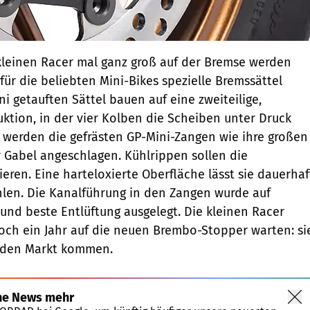
kleinen Racer mal ganz groß auf der Bremse werden
für die beliebten Mini-Bikes spezielle Bremssättel
ni getauften Sättel bauen auf eine zweiteilige,
ktion, in der vier Kolben die Scheiben unter Druck
werden die gefrästen GP-Mini-Zangen wie ihre großen
r Gabel angeschlagen. Kühlrippen sollen die
ren. Eine harteloxierte Oberfläche lässt sie dauerhaf
hlen. Die Kanalführung in den Zangen wurde auf
nd beste Entlüftung ausgelegt. Die kleinen Racer
och ein Jahr auf die neuen Brembo-Stopper warten: si
f den Markt kommen.
ne News mehr