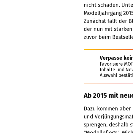
nicht schaden. Unte
Modelljahrgang 2015
Zunächst fällt der 
der nun mit starken
zuvor beim Bestselle
Verpasse kei
Favorisiere MO
Inhalte und Ne
Auswahl bestät
Ab 2015 mit ne
Dazu kommen aber o
und Verjüngungsma
sprengen, deshalb s
"Modellpflege". Wich