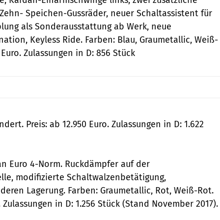
 Zehn- Speichen-Gussräder, neuer ­Schaltassistent für
lung als Sonderausstattung ab Werk, neue
tion, Keyless Ride. Farben: Blau, Graumetallic, Weiß-
0 Euro. Zulassungen in D: 856 Stück
dert. Preis: ab 12.950 Euro. Zulassungen in D: 1.622
n Euro 4-Norm. Ruckdämpfer auf der
le, modifizierte Schaltwalzenbetätigung,
deren Lagerung. Farben: Graumetallic, Rot, Weiß-Rot.
o. Zulassungen in D: 1.256 Stück (Stand November 2017).