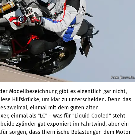
Foto: jkuenstle
der Modellbezeichnung gibt es eigentlich gar nicht,
ese Hilfskrücke, um klar zu unterscheiden. Denn das
t es zweimal, einmal mit dem guten alten
xer, einmal als "LC" – was für "Liquid Cooled" steht.
 beide Zylinder gut exponiert im Fahrtwind, aber ein
afür sorgen, dass thermische Belastungen dem Motor