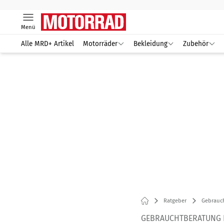
Menü
Alle MRD+ Artikel
Motorräder
Bekleidung
Zubehör
Ratgeber
Gebrauc
GEBRAUCHTBERATUNG B