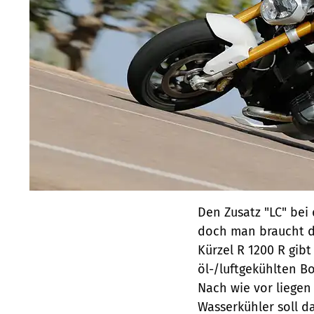
Den Zusatz "LC" bei 
doch man braucht di
Kürzel R 1200 R gib
öl-/luftgekühlten Bo
Nach wie vor liegen
Wasserkühler soll d