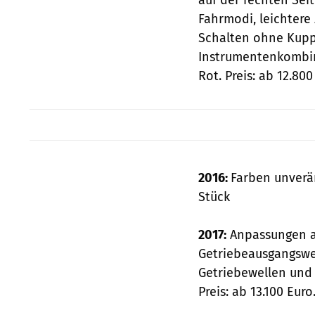
Fahrmodi, leichtere
Schalten ohne Kupp
Instrumentenkombina
Rot. Preis: ab 12.80
2016:
Farben unverän
Stück
2017:
Anpassungen a
Getriebeausgangswel
Getriebewellen und 
Preis: ab 13.100 Eur