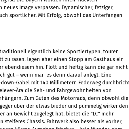
 neues Image verpassen. Dynamischer, fetziger,
auch sportlicher. Mit Erfolg, obwohl das Unterfangen
jkuenstle.de
raditionell eigentlich keine Sportlertypen, touren
att zu rasen, legen eher einen Stopp am Gasthaus ein
or ebendiesem hin. Flott und heftig kann die gar nicht
ch gut – wenn man es denn darauf anlegt. Eine
-down-Gabel mit 140 Millimetern Federweg durchbrich
lelever-Ära die Seh- und Fahrgewohnheiten von
hängern. Zum Guten des Motorrads, denn obwohl die
gegenüber der etwas bieder und pummelig wirkenden
er an Gewicht zugelegt hat, bietet die "LC" mehr
 steiferes Chassis. Fahrwerk also besser als vorher,