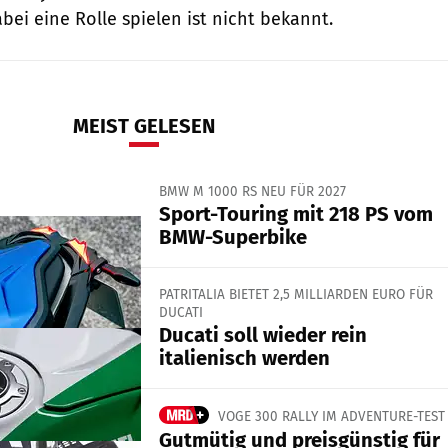
bei eine Rolle spielen ist nicht bekannt.
MEIST GELESEN
BMW M 1000 RS NEU FÜR 2027
Sport-Touring mit 218 PS vom
BMW-Superbike
PATRITALIA BIETET 2,5 MILLIARDEN EURO FÜR
DUCATI
Ducati soll wieder rein
italienisch werden
VOGE 300 RALLY IM ADVENTURE-TEST
Gutmütig und preisgünstig für