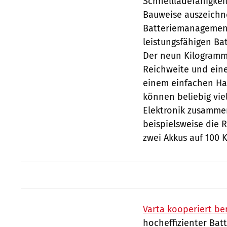
Schnellladefähigkei
Bauweise auszeichne
Batteriemanagement
leistungsfähigen Ba
Der neun Kilogramm 
Reichweite und eine 
einem einfachen Ha
können beliebig vie
Elektronik zusammen
beispielsweise die 
zwei Akkus auf 100 
Varta kooperiert be
hocheffizienter Bat