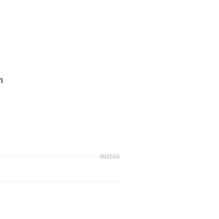
m
ANZEIGE