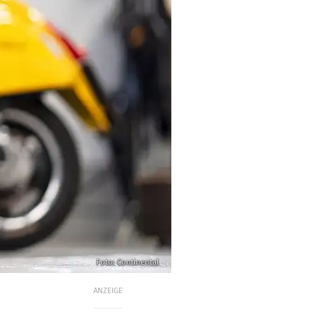
Foto: Continental
ANZEIGE