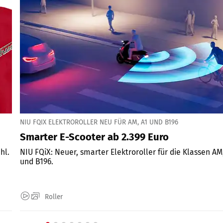
NIU FQIX ELEKTROROLLER NEU FÜR AM, A1 UND B196
Smarter E-Scooter ab 2.399 Euro
hl.
NIU FQiX: Neuer, smarter Elektroroller für die Klassen AM
und B196.
Roller