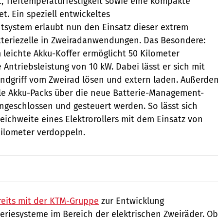
t, Tieftemperaturfestigkeit sowie eine kompakte
t. Ein speziell entwickeltes
system erlaubt nun den Einsatz dieser extrem
tteriezelle in Zweiradanwendungen. Das Besondere:
leichte Akku-Koffer ermöglicht 50 Kilometer
Antriebsleistung von 10 kW. Dabei lässt er sich mit
ndgriff vom Zweirad lösen und extern laden. Außerde
le Akku-Packs über die neue Batterie-Management-
geschlossen und gesteuert werden. So lässt sich
Reichweite eines Elektrorollers mit dem Einsatz von
Kilometer verdoppeln.
reits mit der KTM-Gruppe
zur Entwicklung
teriesysteme im Bereich der elektrischen Zweiräder. Ob