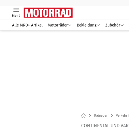
Menü
Alle MRD+ Artikel
Motorräder
Bekleidung
Zubehör
Ratgeber
Verkehr 
CONTINENTAL UND VAR