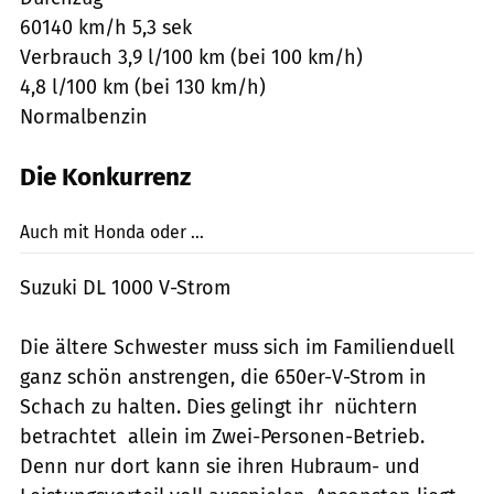
60140 km/h 5,3 sek
Verbrauch 3,9 l/100 km (bei 100 km/h)
4,8 l/100 km (bei 130 km/h)
Normalbenzin
Die Konkurrenz
Archiv
Auch mit Honda oder ...
Suzuki DL 1000 V-Strom
Die ältere Schwester muss sich im Familienduell
ganz schön anstrengen, die 650er-V-Strom in
Schach zu halten. Dies gelingt ihr  nüchtern
betrachtet  allein im Zwei-Personen-Betrieb.
Denn nur dort kann sie ihren Hubraum- und