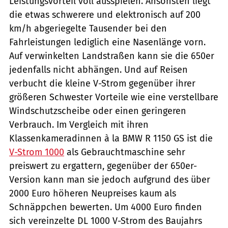
Leistungsvorteil voll ausspielen. Ansonsten liegt
die etwas schwerere und elektronisch auf 200
km/h abgeriegelte Tausender bei den
Fahrleistungen lediglich eine Nasenlänge vorn.
Auf verwinkelten Landstraßen kann sie die 650er
jedenfalls nicht abhängen. Und auf Reisen
verbucht die kleine V-Strom gegenüber ihrer
größeren Schwester Vorteile wie eine verstellbare
Windschutzscheibe oder einen geringeren
Verbrauch. Im Vergleich mit ihren
Klassenkameradinnen à la BMW R 1150 GS ist die
V-Strom 1000
als Gebrauchtmaschine sehr
preiswert zu ergattern, gegenüber der 650er-
Version kann man sie jedoch aufgrund des über
2000 Euro höheren Neupreises kaum als
Schnäppchen bewerten. Um 4000 Euro finden
sich vereinzelte DL 1000 V-Strom des Baujahrs