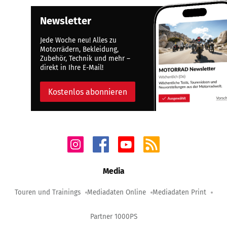
Newsletter
Jede Woche neu! Alles zu
Motorrädern, Bekleidung,
Zubehör, Technik und mehr –
direkt in Ihre E-Mail!
Kostenlos abonnieren
Media
Touren und Trainings
Mediadaten Online
Mediadaten Print
Partner 1000PS