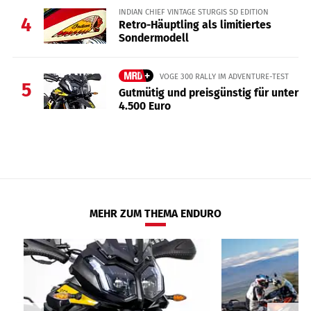
INDIAN CHIEF VINTAGE STURGIS SD EDITION
4
Retro-Häuptling als limitiertes
Sondermodell
VOGE 300 RALLY IM ADVENTURE-TEST
5
Gutmütig und preisgünstig für unter
4.500 Euro
MEHR ZUM THEMA ENDURO