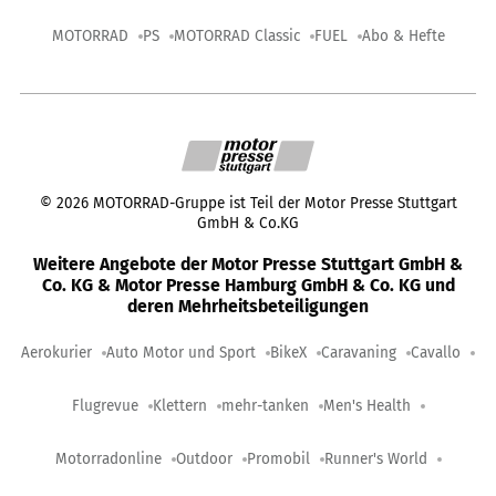
MOTORRAD
PS
MOTORRAD Classic
FUEL
Abo & Hefte
©
2026
MOTORRAD-Gruppe ist Teil der Motor Presse Stuttgart
GmbH & Co.KG
Weitere Angebote der Motor Presse Stuttgart GmbH &
Co. KG & Motor Presse Hamburg GmbH & Co. KG und
deren Mehrheitsbeteiligungen
Aerokurier
Auto Motor und Sport
BikeX
Caravaning
Cavallo
Flugrevue
Klettern
mehr-tanken
Men's Health
Motorradonline
Outdoor
Promobil
Runner's World