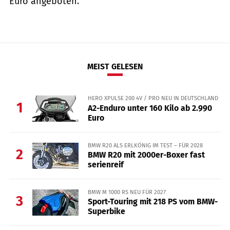
Euro angeboten.
MEIST GELESEN
HERO XPULSE 200 4V / PRO NEU IN DEUTSCHLAND
1
A2-Enduro unter 160 Kilo ab 2.990
Euro
BMW R20 ALS ERLKÖNIG IM TEST – FÜR 2028
2
BMW R20 mit 2000er-Boxer fast
serienreif
BMW M 1000 RS NEU FÜR 2027
3
Sport-Touring mit 218 PS vom BMW-
Superbike