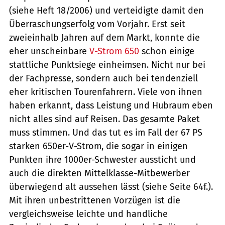
(siehe Heft 18/2006) und verteidigte damit den
Überraschungserfolg vom Vorjahr. Erst seit
zweieinhalb Jahren auf dem Markt, konnte die
eher unscheinbare
V-Strom 650
schon einige
stattliche Punktsiege einheimsen. Nicht nur bei
der Fachpresse, sondern auch bei tendenziell
eher kritischen Tourenfahrern. Viele von ihnen
haben erkannt, dass Leistung und Hubraum eben
nicht alles sind auf Reisen. Das gesamte Paket
muss stimmen. Und das tut es im Fall der 67 PS
starken 650er-V-Strom, die sogar in einigen
Punkten ihre 1000er-Schwester aussticht und
auch die direkten Mittelklasse-Mitbewerber
überwiegend alt aussehen lässt (siehe Seite 64f.).
Mit ihren unbestrittenen Vorzügen ist die
vergleichsweise leichte und handliche