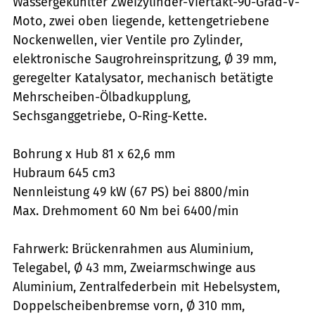
Wassergekühlter Zweizylinder-Viertakt-90-Grad-V-
Moto, zwei oben liegende, kettengetriebene
Nockenwellen, vier Ventile pro Zylinder,
elektronische Saugrohreinspritzung, Ø 39 mm,
geregelter Katalysator, mechanisch betätigte
Mehrscheiben-Ölbadkupplung,
Sechsganggetriebe, O-Ring-Kette.
Bohrung x Hub 81 x 62,6 mm
Hubraum 645 cm3
Nennleistung 49 kW (67 PS) bei 8800/min
Max. Drehmoment 60 Nm bei 6400/min
Fahrwerk: Brückenrahmen aus Aluminium,
Telegabel, Ø 43 mm, Zweiarmschwinge aus
Aluminium, Zentralfederbein mit Hebelsystem,
Doppelscheibenbremse vorn, Ø 310 mm,