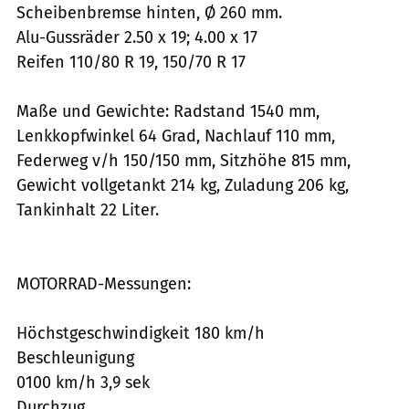
Scheibenbremse hinten, Ø 260 mm.
Alu-Gussräder 2.50 x 19; 4.00 x 17
Reifen 110/80 R 19, 150/70 R 17
Maße und Gewichte: Radstand 1540 mm,
Lenkkopfwinkel 64 Grad, Nachlauf 110 mm,
Federweg v/h 150/150 mm, Sitzhöhe 815 mm,
Gewicht vollgetankt 214 kg, Zuladung 206 kg,
Tankinhalt 22 Liter.
MOTORRAD-Messungen:
Höchstgeschwindigkeit 180 km/h
Beschleunigung
0100 km/h 3,9 sek
Durchzug