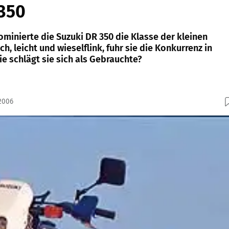
 350
ominierte die Suzuki DR 350 die Klasse der kleinen
h, leicht und wieselflink, fuhr sie die Konkurrenz in
e schlägt sie sich als Gebrauchte?
.2006