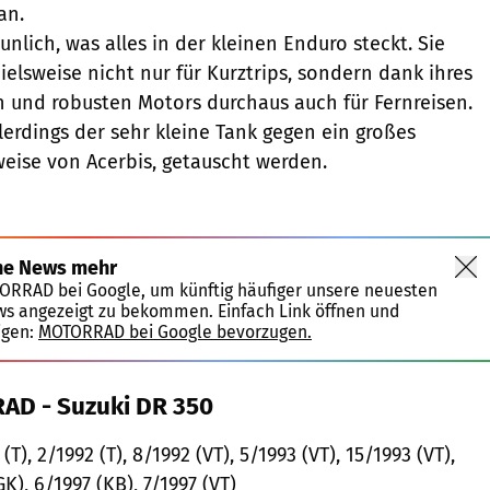
an.
unlich, was alles in der kleinen Enduro steckt. Sie
ielsweise nicht nur für Kurztrips, sondern dank ihres
 und robusten Motors durchaus auch für Fernreisen.
lerdings der sehr kleine Tank gegen ein großes
weise von Acerbis, getauscht werden.
ne News mehr
TORRAD bei Google, um künftig häufiger unsere neuesten
ws angezeigt zu bekommen. Einfach Link öffnen und
igen:
MOTORRAD bei Google bevorzugen.
AD - Suzuki DR 350
(T), 2/1992 (T), 8/1992 (VT), 5/1993 (VT), 15/1993 (VT),
GK), 6/1997 (KB), 7/1997 (VT)