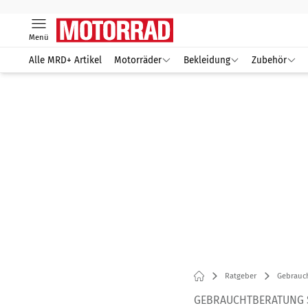
Menü
Alle MRD+ Artikel
Motorräder
Bekleidung
Zubehör
Ratgeber
Gebrauc
GEBRAUCHTBERATUNG S