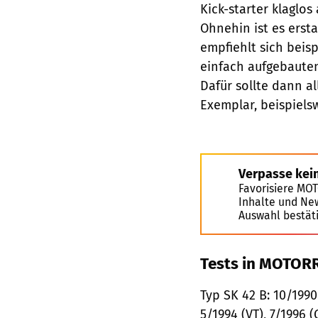
Kick-starter klaglos 
Ohnehin ist es ersta
empfiehlt sich beisp
einfach aufgebauten
Dafür sollte dann al
Exemplar, beispiels
Verpasse kei
Favorisiere MO
Inhalte und Ne
Auswahl bestät
Tests in MOTORR
Typ SK 42 B: 10/1990 
5/1994 (VT), 7/1996 (