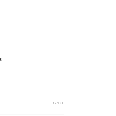
s
ANZEIGE