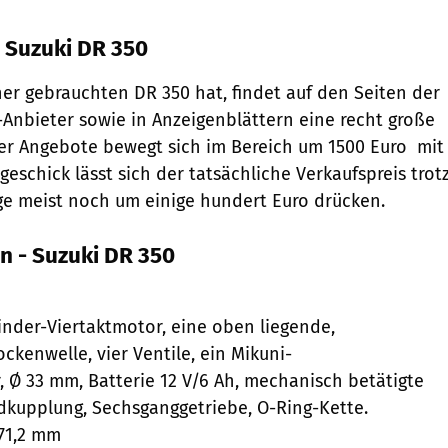
- Suzuki DR 350
ner gebrauchten DR 350 hat, findet auf den Seiten der
Anbieter sowie in Anzeigenblättern eine recht große
er Angebote bewegt sich im Bereich um 1500 Euro  mit
eschick lässt sich der tatsächliche Verkaufspreis trot
ge meist noch um einige hundert Euro drücken.
n - Suzuki DR 350
linder-Viertaktmotor, eine oben liegende,
ckenwelle, vier Ventile, ein Mikuni-
, Ø 33 mm, Batterie 12 V/6 Ah, mechanisch betätigte
kupplung, Sechsganggetriebe, O-Ring-Kette.
71,2 mm