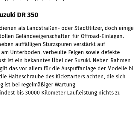
Suzuki DR 350
dienen als Landstraßen- oder Stadtflitzer, doch einige
 tollen Geländeeigenschaften für Offroad-Einlagen.
eben auffälligen Sturzspuren verstärkt auf
 am Unterboden, verbeulte Felgen sowie defekte
ost ist ein bekanntes Übel der Suzuki. Neben Rahmen
ilt das vor allem für die Auspuffanlage der Modelle bi
die Halteschraube des Kickstarters achten, die sich
ig ist bei regelmäßiger Wartung
ndest bis 30000 Kilometer Laufleistung nichts zu