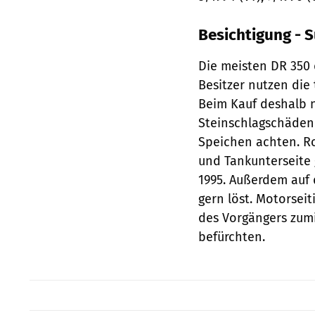
Besichtigung - 
Die meisten DR 350 
Besitzer nutzen die
Beim Kauf deshalb n
Steinschlagschäden
Speichen achten. R
und Tankunterseite g
1995. Außerdem auf 
gern löst. Motorseit
des Vorgängers zumi
befürchten.