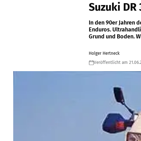
Suzuki DR
In den 90er Jahren d
Enduros. Ultrahandlic
Grund und Boden. Wi
Holger Hertneck
Veröffentlicht am 21.06