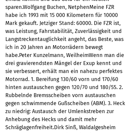
sparen.Wolfgang Buchen, NetphenMeine FZR
habe ich 1993 mit 15 000 Kilometern für 10000
Mark gekauft. Jetziger Stand: 60000. Die FZR ist,
was Leistung, Fahrstabilität, Zuverlässigkeit und
Langstreckentauglichkeit angeht, das Beste, was
ich in 20 Jahren an Motorrädern bewegt
habe.Peter Kunzelmann, WeilheimWenn man die
drei gravierendsten Mängel der Exup kennt und
sie verbessert, erhält man ein nahezu perfektes
Motorrad. 1. Bereifung 130/60 vorn und 170/60
hinten austauschen gegen 120/70 und 180/55. 2.
Rubbelnde Bremsscheiben vorn austauschen
gegen schwimmende Gußscheiben (ABM). 3. Heck
zu niedrig: Austausch der Umlenkstreben zur
Anhebung des Hecks und damit mehr
Schräglagenfreiheit.Dirk Sinß, Waldalgesheim