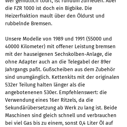
Wer gemütlich tourt, ist rundum zufrieden. Aber
die FZR 1000 ist doch ein Bigbike. Die
Heizerfraktion mault über den Öldurst und
rubbelnde Bremsen.
Unsere Modelle von 1989 und 1991 (55000 und
40000 Kilometer) mit offener Leistung bremsen
mit der hauseigenen Sechskolben-Anlage, die
ohne Adapter auch an die Telegabel der 89er
Jahrgangs paßt. Gußscheiben aus dem Zubehör
sind unumgänglich. Kettenkits mit der originalen
532er Teilung halten länger als die
angebotenenen 530er. Empfehlenswert: die
Verwendung eines 16er Ritzels, da die
Sekundärübersetzung ab Werk zu lang ist. Beide
Maschinen sind gleich schnell und verbrauchen
bei viel Gas bis zu einem, sonst 0,4 Liter Öl auf