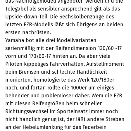
das Nachfolgemodell angeboten werden und die
Telegabel als sensibler ansprechend gilt als das
Upside-down-Teil. Die Sechskolbenzange des
letzten FZR-Modells läßt sich übrigens an beiden
ersten nachrüsten.
Yamaha bot alle drei Modellvarianten
serienmäßig mit der Reifendimension 130/60 -17
vorn und 170/60-17 hinten an. Da aber viele
Piloten kippeliges Fahrverhalten, Aufstellmoment
beim Bremsen und schlechte Handlichkeit
monierten, homologierte das Werk 120/180er
nach, und fortan rollte die 1000er um einiges
behender und problemloser daher. Wem die FZR
mit diesen Reifengrößen beim schnellen
Richtungswechsel im Sporteinsatz immer noch
nicht handlich genug ist, der läßt andere Streben
an der Hebelumlenkung für das Federbein