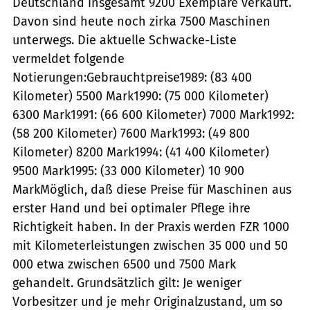
Deutschland insgesamt 9200 Exemplare verkauft.
Davon sind heute noch zirka 7500 Maschinen
unterwegs. Die aktuelle Schwacke-Liste
vermeldet folgende
Notierungen:Gebrauchtpreise1989: (83 400
Kilometer) 5500 Mark1990: (75 000 Kilometer)
6300 Mark1991: (66 600 Kilometer) 7000 Mark1992:
(58 200 Kilometer) 7600 Mark1993: (49 800
Kilometer) 8200 Mark1994: (41 400 Kilometer)
9500 Mark1995: (33 000 Kilometer) 10 900
MarkMöglich, daß diese Preise für Maschinen aus
erster Hand und bei optimaler Pflege ihre
Richtigkeit haben. In der Praxis werden FZR 1000
mit Kilometerleistungen zwischen 35 000 und 50
000 etwa zwischen 6500 und 7500 Mark
gehandelt. Grundsätzlich gilt: Je weniger
Vorbesitzer und je mehr Originalzustand, um so