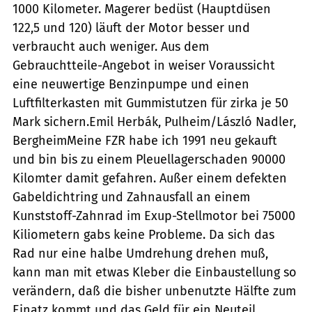
1000 Kilometer. Magerer bedüst (Hauptdüsen
122,5 und 120) läuft der Motor besser und
verbraucht auch weniger. Aus dem
Gebrauchtteile-Angebot in weiser Voraussicht
eine neuwertige Benzinpumpe und einen
Luftfilterkasten mit Gummistutzen für zirka je 50
Mark sichern.Emil Herbák, Pulheim/László Nadler,
BergheimMeine FZR habe ich 1991 neu gekauft
und bin bis zu einem Pleuellagerschaden 90000
Kilomter damit gefahren. Außer einem defekten
Gabeldichtring und Zahnausfall an einem
Kunststoff-Zahnrad im Exup-Stellmotor bei 75000
Kiliometern gabs keine Probleme. Da sich das
Rad nur eine halbe Umdrehung drehen muß,
kann man mit etwas Kleber die Einbaustellung so
verändern, daß die bisher unbenutzte Hälfte zum
Einatz kommt und das Geld für ein Neuteil