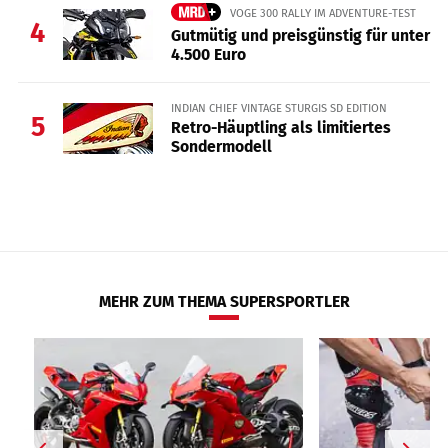
VOGE 300 RALLY IM ADVENTURE-TEST
4
Gutmütig und preisgünstig für unter
4.500 Euro
INDIAN CHIEF VINTAGE STURGIS SD EDITION
5
Retro-Häuptling als limitiertes
Sondermodell
MEHR ZUM THEMA SUPERSPORTLER