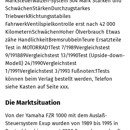
MarkSteuerwalzen-System 504 Mark Stärken und
SchwächenStärkenDurchzugstarkes
TriebwerkRichtungsstabiles
FahrwerkVentilspielkontrolle erst nach 42 000
KilometernSchwächenHoher Ölverbrauch Etwas
zähe HandlichkeitBremsrubbelnTeure Ersatzteile
Test in MOTORRAD1Test 7/1989Vergleichstest
9/191889Vergleichstest 13/1990Test (Upside-down-
Modell) 24/1990Vergleichstest
1/1991Vergleichstest 3/1993 Fußnoten:1Tests
können beim Verlag bestellt werden, Telefon
siehe Kasten auf Seite xxx.
Die Marktsituation
Von der Yamaha FZR 1000 mit dem Auslaß-
Steuersystem Exup wurden von 1989 bis 1995 in