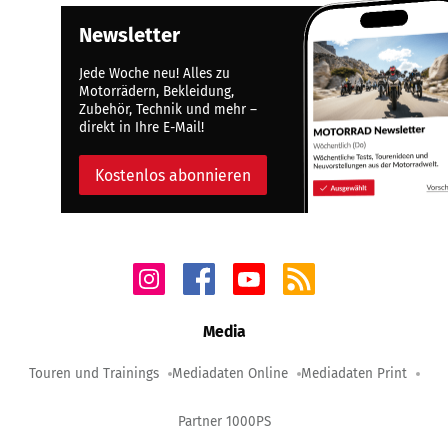
Newsletter
Jede Woche neu! Alles zu
Motorrädern, Bekleidung,
Zubehör, Technik und mehr –
direkt in Ihre E-Mail!
Kostenlos abonnieren
Media
Touren und Trainings
Mediadaten Online
Mediadaten Print
Partner 1000PS