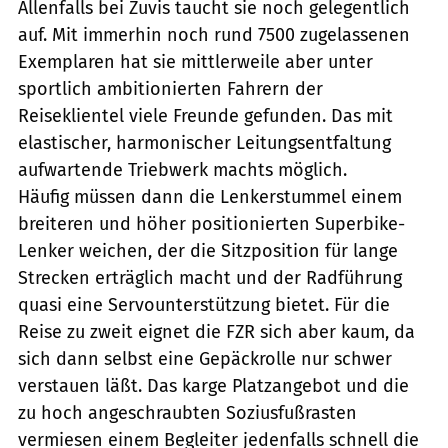
Allenfalls bei Zuvis taucht sie noch gelegentlich
auf. Mit immerhin noch rund 7500 zugelassenen
Exemplaren hat sie mittlerweile aber unter
sportlich ambitionierten Fahrern der
Reiseklientel viele Freunde gefunden. Das mit
elastischer, harmonischer Leitungsentfaltung
aufwartende Triebwerk machts möglich.
Häufig müssen dann die Lenkerstummel einem
breiteren und höher positionierten Superbike-
Lenker weichen, der die Sitzposition für lange
Strecken erträglich macht und der Radführung
quasi eine Servounterstützung bietet. Für die
Reise zu zweit eignet die FZR sich aber kaum, da
sich dann selbst eine Gepäckrolle nur schwer
verstauen läßt. Das karge Platzangebot und die
zu hoch angeschraubten Soziusfußrasten
vermiesen einem Begleiter jedenfalls schnell die