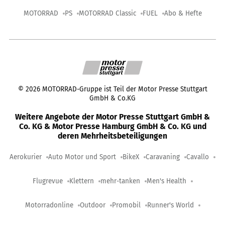
MOTORRAD
PS
MOTORRAD Classic
FUEL
Abo & Hefte
©
2026
MOTORRAD-Gruppe ist Teil der Motor Presse Stuttgart
GmbH & Co.KG
Weitere Angebote der Motor Presse Stuttgart GmbH &
Co. KG & Motor Presse Hamburg GmbH & Co. KG und
deren Mehrheitsbeteiligungen
Aerokurier
Auto Motor und Sport
BikeX
Caravaning
Cavallo
Flugrevue
Klettern
mehr-tanken
Men's Health
Motorradonline
Outdoor
Promobil
Runner's World