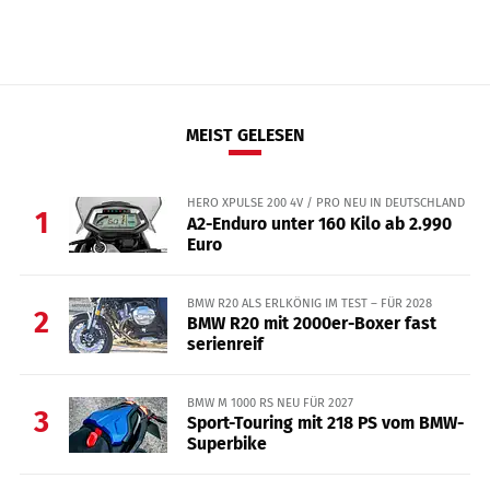
MEIST GELESEN
HERO XPULSE 200 4V / PRO NEU IN DEUTSCHLAND
1
A2-Enduro unter 160 Kilo ab 2.990
Euro
BMW R20 ALS ERLKÖNIG IM TEST – FÜR 2028
2
BMW R20 mit 2000er-Boxer fast
serienreif
BMW M 1000 RS NEU FÜR 2027
3
Sport-Touring mit 218 PS vom BMW-
Superbike