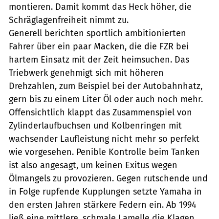
montieren. Damit kommt das Heck höher, die
Schräglagenfreiheit nimmt zu.
Generell berichten sportlich ambitionierten
Fahrer über ein paar Macken, die die FZR bei
hartem Einsatz mit der Zeit heimsuchen. Das
Triebwerk genehmigt sich mit höheren
Drehzahlen, zum Beispiel bei der Autobahnhatz,
gern bis zu einem Liter Öl oder auch noch mehr.
Offensichtlich klappt das Zusammenspiel von
Zylinderlaufbuchsen und Kolbenringen mit
wachsender Laufleistung nicht mehr so perfekt
wie vorgesehen. Penible Kontrolle beim Tanken
ist also angesagt, um keinen Exitus wegen
Ölmangels zu provozieren. Gegen rutschende und
in Folge rupfende Kupplungen setzte Yamaha in
den ersten Jahren stärkere Federn ein. Ab 1994
ließ eine mittlere, schmale Lamelle die Klagen