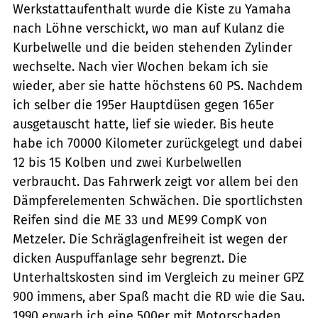
Werkstattaufenthalt wurde die Kiste zu Yamaha
nach Löhne verschickt, wo man auf Kulanz die
Kurbelwelle und die beiden stehenden Zylinder
wechselte. Nach vier Wochen bekam ich sie
wieder, aber sie hatte höchstens 60 PS. Nachdem
ich selber die 195er Hauptdüsen gegen 165er
ausgetauscht hatte, lief sie wieder. Bis heute
habe ich 70000 Kilometer zurückgelegt und dabei
12 bis 15 Kolben und zwei Kurbelwellen
verbraucht. Das Fahrwerk zeigt vor allem bei den
Dämpferelementen Schwächen. Die sportlichsten
Reifen sind die ME 33 und ME99 CompK von
Metzeler. Die Schräglagenfreiheit ist wegen der
dicken Auspuffanlage sehr begrenzt. Die
Unterhaltskosten sind im Vergleich zu meiner GPZ
900 immens, aber Spaß macht die RD wie die Sau.
1990 erwarb ich eine 500er mit Motorschaden,