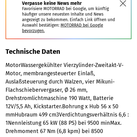
Verpasse keine News mehr
Favorisiere MOTORRAD bei Google, um künftig
häufiger unsere neuesten Inhalte und News
angezeigt zu bekommen. Einfach Link öffnen und
Auswahl bestätigen:
MOTORRAD bei Google
bevorzugen.
Technische Daten
MotorWassergekühlter Vierzylinder-Zweitakt-V-
Motor, membrangesteuerter Einlaß,
Auslaßsteuerung durch Walzen, vier Mikuni-
Flachschiebervergaser, Ø 26 mm,
Drehstromlichtmaschine 190 Watt, Batterie
12V/5,5 Ah, Kickstarter.Bohrung x Hub 56 x 50
mmHubraum 499 cm3Verdichtungsverhältnis 6,6 :
1Nennleistung 65 kW (88 PS) bei 9500 minMax.
Drehmoment 67 Nm (6,8 kpm) bei 8500