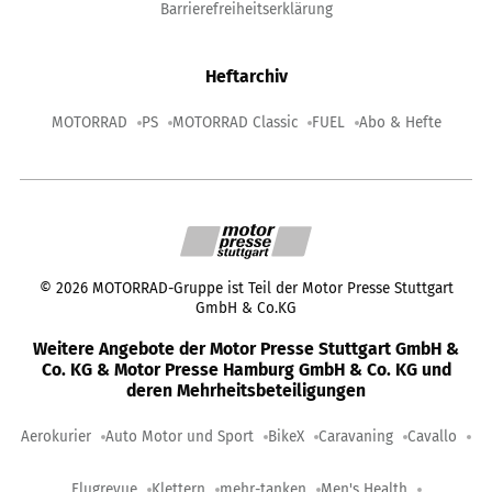
Barrierefreiheitserklärung
Heftarchiv
MOTORRAD
PS
MOTORRAD Classic
FUEL
Abo & Hefte
©
2026
MOTORRAD-Gruppe ist Teil der Motor Presse Stuttgart
GmbH & Co.KG
Weitere Angebote der Motor Presse Stuttgart GmbH &
Co. KG & Motor Presse Hamburg GmbH & Co. KG und
deren Mehrheitsbeteiligungen
Aerokurier
Auto Motor und Sport
BikeX
Caravaning
Cavallo
Flugrevue
Klettern
mehr-tanken
Men's Health