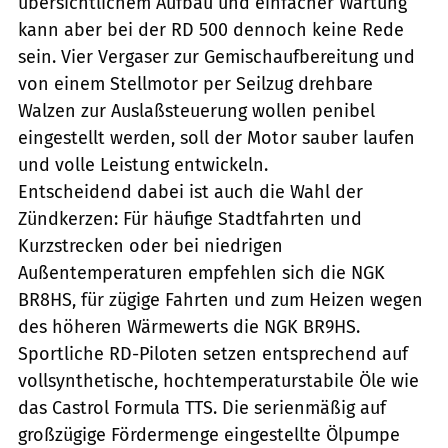
übersichtlichem Aufbau und einfacher Wartung
kann aber bei der RD 500 dennoch keine Rede
sein. Vier Vergaser zur Gemischaufbereitung und
von einem Stellmotor per Seilzug drehbare
Walzen zur Auslaßsteuerung wollen penibel
eingestellt werden, soll der Motor sauber laufen
und volle Leistung entwickeln.
Entscheidend dabei ist auch die Wahl der
Zündkerzen: Für häufige Stadtfahrten und
Kurzstrecken oder bei niedrigen
Außentemperaturen empfehlen sich die NGK
BR8HS, für zügige Fahrten und zum Heizen wegen
des höheren Wärmewerts die NGK BR9HS.
Sportliche RD-Piloten setzen entsprechend auf
vollsynthetische, hochtemperaturstabile Öle wie
das Castrol Formula TTS. Die serienmäßig auf
großzügige Fördermenge eingestellte Ölpumpe