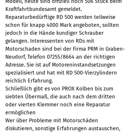
Modell, heute sind offiziell noch 506 Stück beim
Kraftfahrtbundesamt gemeldet.
Reparaturbedürftige RD 500 werden teilweise
schon für knapp 4000 Mark angeboten, sollten
jedoch in die Hände kundiger Schrauber
gelangen. Interessenten von RDs mit
Motorschaden sind bei der Firma PRM in Graben-
Neudorf, Telefon 07255/8664 an der richtigen
Adresse. Sie ist auf Motoreninstandsetzungen
spezialisiert und hat mit RD 500-Vierzylindern
reichlich Erfahrung.
Schließlich gibt es von PROX Kolben bis zum
siebten Übermaß, die auch nach dem dritten
oder vierten Klemmer noch eine Reparatur
ermöglichen
Wer über Probleme mit Motorschäden
diskutieren, sonstige Erfahrungen austauschen,