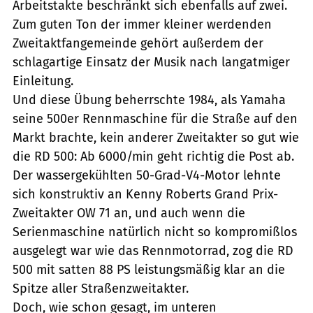
Arbeitstakte beschränkt sich ebenfalls auf zwei.
Zum guten Ton der immer kleiner werdenden
Zweitaktfangemeinde gehört außerdem der
schlagartige Einsatz der Musik nach langatmiger
Einleitung.
Und diese Übung beherrschte 1984, als Yamaha
seine 500er Rennmaschine für die Straße auf den
Markt brachte, kein anderer Zweitakter so gut wie
die RD 500: Ab 6000/min geht richtig die Post ab.
Der wassergekühlten 50-Grad-V4-Motor lehnte
sich konstruktiv an Kenny Roberts Grand Prix-
Zweitakter OW 71 an, und auch wenn die
Serienmaschine natürlich nicht so kompromißlos
ausgelegt war wie das Rennmotorrad, zog die RD
500 mit satten 88 PS leistungsmäßig klar an die
Spitze aller Straßenzweitakter.
Doch, wie schon gesagt, im unteren