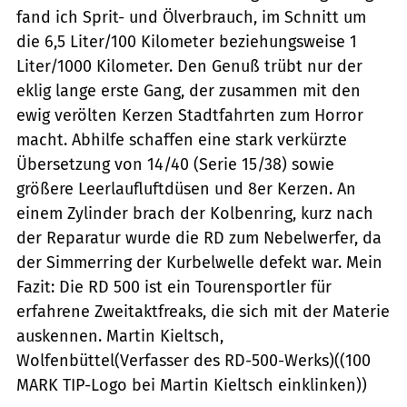
fand ich Sprit- und Ölverbrauch, im Schnitt um
die 6,5 Liter/100 Kilometer beziehungsweise 1
Liter/1000 Kilometer. Den Genuß trübt nur der
eklig lange erste Gang, der zusammen mit den
ewig verölten Kerzen Stadtfahrten zum Horror
macht. Abhilfe schaffen eine stark verkürzte
Übersetzung von 14/40 (Serie 15/38) sowie
größere Leerlaufluftdüsen und 8er Kerzen. An
einem Zylinder brach der Kolbenring, kurz nach
der Reparatur wurde die RD zum Nebelwerfer, da
der Simmerring der Kurbelwelle defekt war. Mein
Fazit: Die RD 500 ist ein Tourensportler für
erfahrene Zweitaktfreaks, die sich mit der Materie
auskennen. Martin Kieltsch,
Wolfenbüttel(Verfasser des RD-500-Werks)((100
MARK TIP-Logo bei Martin Kieltsch einklinken))