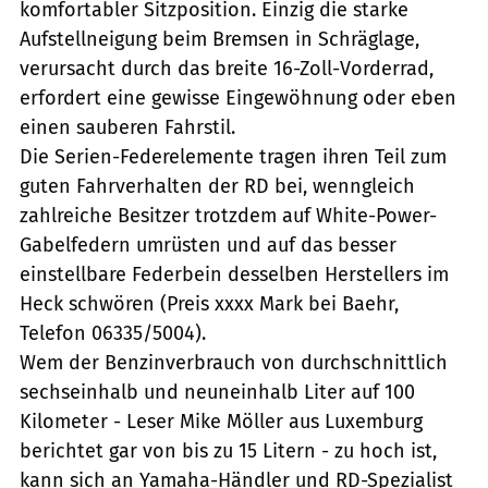
komfortabler Sitzposition. Einzig die starke
Aufstellneigung beim Bremsen in Schräglage,
verursacht durch das breite 16-Zoll-Vorderrad,
erfordert eine gewisse Eingewöhnung oder eben
einen sauberen Fahrstil.
Die Serien-Federelemente tragen ihren Teil zum
guten Fahrverhalten der RD bei, wenngleich
zahlreiche Besitzer trotzdem auf White-Power-
Gabelfedern umrüsten und auf das besser
einstellbare Federbein desselben Herstellers im
Heck schwören (Preis xxxx Mark bei Baehr,
Telefon 06335/5004).
Wem der Benzinverbrauch von durchschnittlich
sechseinhalb und neuneinhalb Liter auf 100
Kilometer - Leser Mike Möller aus Luxemburg
berichtet gar von bis zu 15 Litern - zu hoch ist,
kann sich an Yamaha-Händler und RD-Spezialist