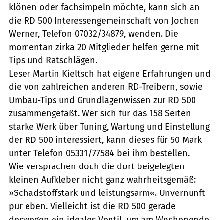
klönen oder fachsimpeln möchte, kann sich an
die RD 500 Interessengemeinschaft von Jochen
Werner, Telefon 07032/34879, wenden. Die
momentan zirka 20 Mitglieder helfen gerne mit
Tips und Ratschlägen.
Leser Martin Kieltsch hat eigene Erfahrungen und
die von zahlreichen anderen RD-Treibern, sowie
Umbau-Tips und Grundlagenwissen zur RD 500
zusammengefaßt. Wer sich für das 158 Seiten
starke Werk über Tuning, Wartung und Einstellung
der RD 500 interessiert, kann dieses für 50 Mark
unter Telefon 05331/77584 bei ihm bestellen.
Wie versprachen doch die dort beigelegten
kleinen Aufkleber nicht ganz wahrheitsgemäß:
»Schadstoffstark und leistungsarm«. Unvernunft
pur eben. Vielleicht ist die RD 500 gerade
deswegen ein ideales Ventil, um am Wochenende