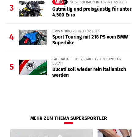
VOGE 300 RALLY IM ADVENTURE-TEST
3
Gutmütig und preisgünstig für unter
4.500 Euro
BMW M 1000 RS NEU FÜR 2027
4
Sport-Touring mit 218 PS vom BMW-
Superbike
PATRITALIA BIETET 2,5 MILLIARDEN EURO FÜR
DUCATI
5
Ducati soll wieder rein italienisch
werden
MEHR ZUM THEMA SUPERSPORTLER