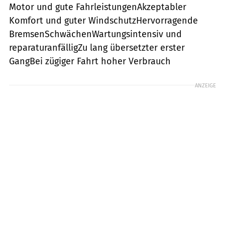
Motor und gute FahrleistungenAkzeptabler
Komfort und guter WindschutzHervorragende
BremsenSchwächenWartungsintensiv und
reparaturanfälligZu lang übersetzter erster
GangBei zügiger Fahrt hoher Verbrauch
ANZEIGE