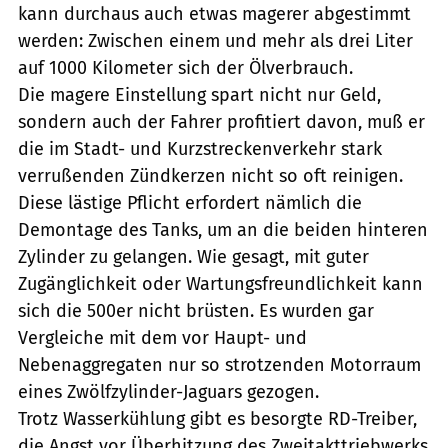
kann durchaus auch etwas magerer abgestimmt
werden: Zwischen einem und mehr als drei Liter
auf 1000 Kilometer sich der Ölverbrauch.
Die magere Einstellung spart nicht nur Geld,
sondern auch der Fahrer profitiert davon, muß er
die im Stadt- und Kurzstreckenverkehr stark
verrußenden Zündkerzen nicht so oft reinigen.
Diese lästige Pflicht erfordert nämlich die
Demontage des Tanks, um an die beiden hinteren
Zylinder zu gelangen. Wie gesagt, mit guter
Zugänglichkeit oder Wartungsfreundlichkeit kann
sich die 500er nicht brüsten. Es wurden gar
Vergleiche mit dem vor Haupt- und
Nebenaggregaten nur so strotzenden Motorraum
eines Zwölfzylinder-Jaguars gezogen.
Trotz Wasserkühlung gibt es besorgte RD-Treiber,
die Angst vor Überhitzung des Zweitakttriebwerks