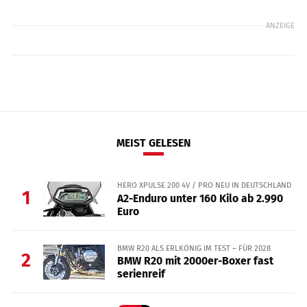
ANZEIGE
MEIST GELESEN
HERO XPULSE 200 4V / PRO NEU IN DEUTSCHLAND
1
A2-Enduro unter 160 Kilo ab 2.990
Euro
BMW R20 ALS ERLKÖNIG IM TEST – FÜR 2028
2
BMW R20 mit 2000er-Boxer fast
serienreif