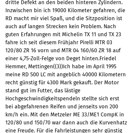
dritte Defekt an den beiden hinteren Zylindern.
Inzwischen bin ich 19000 Kilometer gefahren, die
RD macht mir viel Spaß, und die Sitzposition ist
auch auf langen Strecken kein Problem. Nach
guten Erfahrungen mit Michelin TX 11 und TX 23
fahre ich seit diesem Frühjahr Pirelli MTR 03
120/80 ZR 16 vorn und MTR 04 160/60 ZR 18 auf
einer 4,75-Zoll-Felge von Deget hinten.Friedel
Hemmer, Mettingen((3))Ich habe im April 1995
meine RD 500 LC mit angeblich 40000 Kilometern
recht günstig für 4300 Mark gekauft. Der Motor
stand gut im Futter, das lästige
Hochgeschwindigkeitspendeln stellte sich erst
bei abgefahrenen Reifen und jenseits von 200
km/h ein. Mit den Metzeler ME 33/ME1 CompK in
120/80 und 150/70 war dann auch die Kurvenhatz
eine Freude. Für die Fahrleistungen sehr günstig