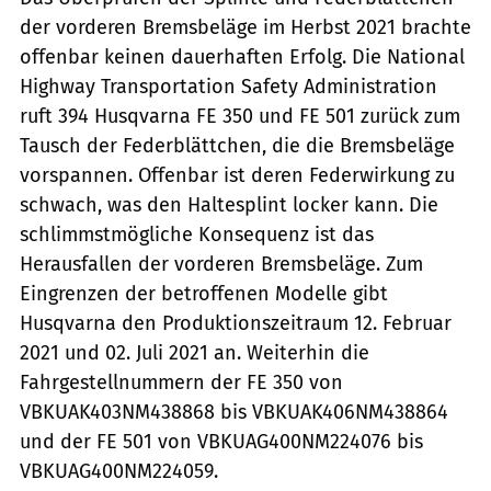
der vorderen Bremsbeläge im Herbst 2021 brachte
offenbar keinen dauerhaften Erfolg. Die National
Highway Transportation Safety Administration
ruft 394 Husqvarna FE 350 und FE 501 zurück zum
Tausch der Federblättchen, die die Bremsbeläge
vorspannen. Offenbar ist deren Federwirkung zu
schwach, was den Haltesplint locker kann. Die
schlimmstmögliche Konsequenz ist das
Herausfallen der vorderen Bremsbeläge. Zum
Eingrenzen der betroffenen Modelle gibt
Husqvarna den Produktionszeitraum 12. Februar
2021 und 02. Juli 2021 an. Weiterhin die
Fahrgestellnummern der FE 350 von
VBKUAK403NM438868 bis VBKUAK406NM438864
und der FE 501 von VBKUAG400NM224076 bis
VBKUAG400NM224059.