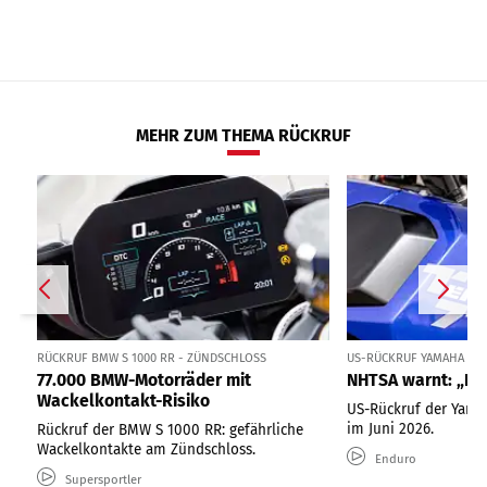
MEHR ZUM THEMA RÜCKRUF
RÜCKRUF BMW S 1000 RR - ZÜNDSCHLOSS
US-RÜCKRUF YAMAHA TÉN
77.000 BMW-Motorräder mit
NHTSA warnt: „Nic
Wackelkontakt-Risiko
US-Rückruf der Yama
im Juni 2026.
Rückruf der BMW S 1000 RR: gefährliche
Wackelkontakte am Zündschloss.
Enduro
Supersportler