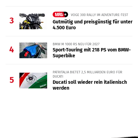
VOGE 300 RALLY IM ADVENTURE-TEST
3
Gutmütig und preisgünstig für unter
4.500 Euro
BMW M 1000 RS NEU FÜR 2027
4
Sport-Touring mit 218 PS vom BMW-
Superbike
PATRITALIA BIETET 2,5 MILLIARDEN EURO FÜR
DUCATI
5
Ducati soll wieder rein italienisch
werden