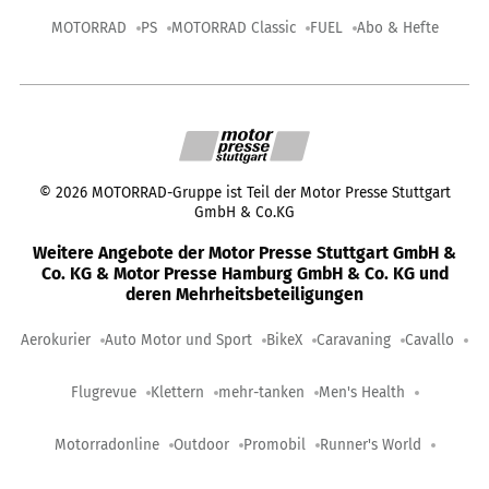
MOTORRAD
PS
MOTORRAD Classic
FUEL
Abo & Hefte
©
2026
MOTORRAD-Gruppe ist Teil der Motor Presse Stuttgart
GmbH & Co.KG
Weitere Angebote der Motor Presse Stuttgart GmbH &
Co. KG & Motor Presse Hamburg GmbH & Co. KG und
deren Mehrheitsbeteiligungen
Aerokurier
Auto Motor und Sport
BikeX
Caravaning
Cavallo
Flugrevue
Klettern
mehr-tanken
Men's Health
Motorradonline
Outdoor
Promobil
Runner's World