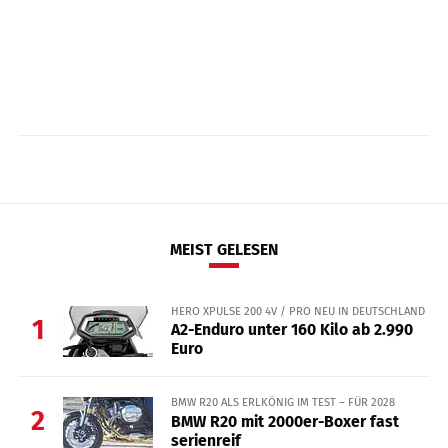
MEIST GELESEN
HERO XPULSE 200 4V / PRO NEU IN DEUTSCHLAND
1
A2-Enduro unter 160 Kilo ab 2.990
Euro
BMW R20 ALS ERLKÖNIG IM TEST – FÜR 2028
2
BMW R20 mit 2000er-Boxer fast
serienreif