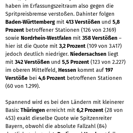
haben im Erfassungszeitraum also gegen die
Spritpreisbremse verstoßen. Dahinter folgen
Baden‑Württemberg
mit
413 Verstößen
und
5,8
Prozent
betroffener Stationen (126 von 2.169)
sowie
Nordrhein‑Westfalen
mit
358 Verstößen
–
hier ist die Quote mit
3,2 Prozent
(109 von 3.417)
jedoch deutlich niedriger.
Niedersachsen
liegt
mit
342 Verstößen
und
5,5 Prozent
(123 von 2.227)
im oberen Mittelfeld,
Hessen
kommt auf
197
Verstöße
bei
4,6 Prozent
betroffenen Stationen
(60 von 1.299).
Spannend wird es bei den Ländern mit kleinerer
Basis:
Thüringen
erreicht mit
6,2 Prozent
(28 von
453) exakt dieselbe Quote wie Spitzenreiter
Bayern, obwohl die absolute Fallzahl (84)