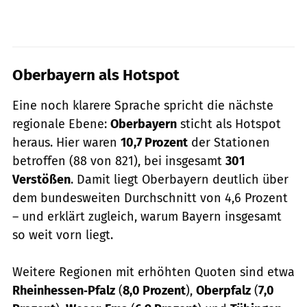
Oberbayern als Hotspot
Eine noch klarere Sprache spricht die nächste
regionale Ebene:
Oberbayern
sticht als Hotspot
heraus. Hier waren
10,7 Prozent
der Stationen
betroffen (88 von 821), bei insgesamt
301
Verstößen
. Damit liegt Oberbayern deutlich über
dem bundesweiten Durchschnitt von 4,6 Prozent
– und erklärt zugleich, warum Bayern insgesamt
so weit vorn liegt.
Weitere Regionen mit erhöhten Quoten sind etwa
Rheinhessen‑Pfalz
(
8,0 Prozent
),
Oberpfalz
(
7,0