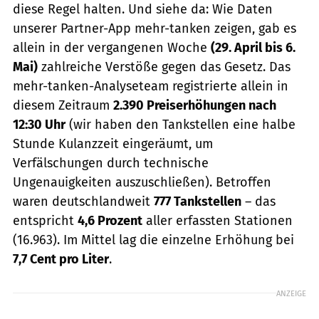
diese Regel halten. Und siehe da: Wie Daten
unserer Partner-App mehr-tanken zeigen, gab es
allein in der vergangenen Woche
(29. April bis 6.
Mai)
zahlreiche Verstöße gegen das Gesetz. Das
mehr-tanken-Analyseteam registrierte allein in
diesem Zeitraum
2.390 Preiserhöhungen nach
12:30 Uhr
(wir haben den Tankstellen eine halbe
Stunde Kulanzzeit eingeräumt, um
Verfälschungen durch technische
Ungenauigkeiten auszuschließen). Betroffen
waren deutschlandweit
777 Tankstellen
– das
entspricht
4,6 Prozent
aller erfassten Stationen
(16.963). Im Mittel lag die einzelne Erhöhung bei
7,7 Cent pro Liter
.
ANZEIGE