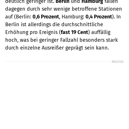
deutlich geringer ist.
Berlin
und
Hamburg
fallen
dagegen durch sehr wenige betroffene Stationen
auf (Berlin:
0,6 Prozent
, Hamburg:
0,4 Prozent
). In
Berlin ist allerdings die durchschnittliche
Erhöhung pro Ereignis (
fast 19 Cent
) auffällig
hoch, was bei geringer Fallzahl besonders stark
durch einzelne Ausreißer geprägt sein kann.
ANZEIGE