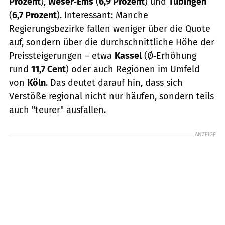
Prozent
),
Weser‑Ems
(
6,9 Prozent
) und
Tübingen
(
6,7 Prozent
). Interessant: Manche
Regierungsbezirke fallen weniger über die Quote
auf, sondern über die durchschnittliche Höhe der
Preissteigerungen – etwa
Kassel
(Ø‑Erhöhung
rund
11,7 Cent
) oder auch Regionen im Umfeld
von
Köln
. Das deutet darauf hin, dass sich
Verstöße regional nicht nur häufen, sondern teils
auch "teurer" ausfallen.
ANZEIGE