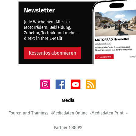
Newsletter
Jede Woche neu! Alles zu
Motorrädern, Bekleidung,
Zubehör, Technik und mehr –
direkt in Ihre E-Mail!
Kostenlos abonnieren
Media
Touren und Trainings
Mediadaten Online
Mediadaten Print
Partner 1000PS