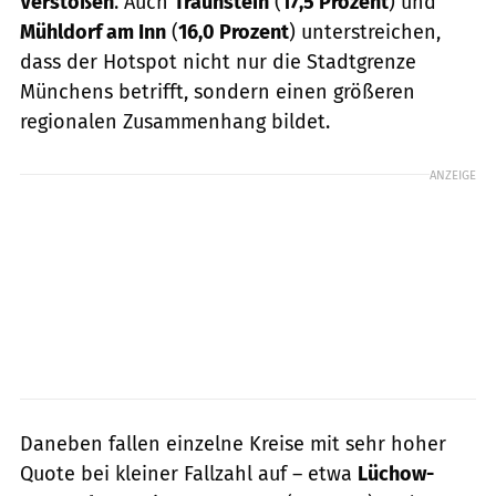
Verstößen
. Auch
Traunstein
(
17,5 Prozent
) und
Mühldorf am Inn
(
16,0 Prozent
) unterstreichen,
dass der Hotspot nicht nur die Stadtgrenze
Münchens betrifft, sondern einen größeren
regionalen Zusammenhang bildet.
ANZEIGE
Daneben fallen einzelne Kreise mit sehr hoher
Quote bei kleiner Fallzahl auf – etwa
Lüchow-