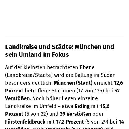
Landkreise und Städte: München und
sein Umland im Fokus
Auf der kleinsten betrachteten Ebene
(Landkreise/Städte) wird die Ballung im Süden
besonders deutlich:
München (Stadt)
erreicht
12,6
Prozent
betroffene Stationen (17 von 135) bei
52
Verstößen
. Noch höher liegen einzelne
Landkreise im Umfeld – etwa
Erding
mit
15,6
Prozent
(5 von 32) und
39 Verstößen
oder
Fürstenfeldbruck
mit
17,2 Prozent
(5 von 29) bei
14