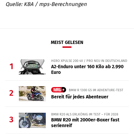
Quelle: KBA / mps-Berechnungen
MEIST GELESEN
HERO XPULSE 200 4V / PRO NEU IN DEUTSCHLAND
1
A2-Enduro unter 160 Kilo ab 2.990
Euro
BMW R 1300 GS IM ADVENTURE-TEST
2
Bereit für jedes Abenteuer
BMW R20 ALS ERLKÖNIG IM TEST – FÜR 2028
3
BMW R20 mit 2000er-Boxer fast
serienreif