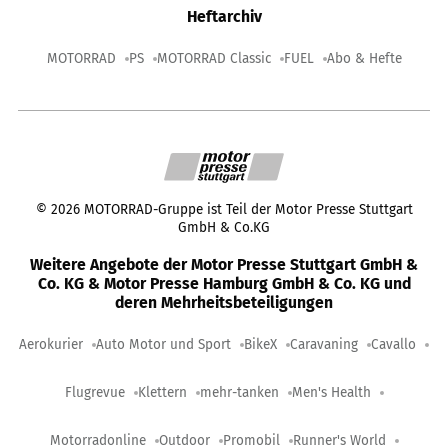
Heftarchiv
MOTORRAD
PS
MOTORRAD Classic
FUEL
Abo & Hefte
©
2026
MOTORRAD-Gruppe ist Teil der Motor Presse Stuttgart
GmbH & Co.KG
Weitere Angebote der Motor Presse Stuttgart GmbH &
Co. KG & Motor Presse Hamburg GmbH & Co. KG und
deren Mehrheitsbeteiligungen
Aerokurier
Auto Motor und Sport
BikeX
Caravaning
Cavallo
Flugrevue
Klettern
mehr-tanken
Men's Health
Motorradonline
Outdoor
Promobil
Runner's World