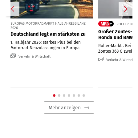
EUROPAS MOTORRADMARKT HALBJAHRESBILANZ
ROLLER-NEUZ
2026
Großer Zontes-Ro
Deutschland legt am stärksten zu
Honda und BMW
1. Halbjahr 2026: starkes Plus bei den
Roller-Markt : Bei de
Motorrad-Neuzulassungen in Europa.
Zontes 368 G zwei Pl
Verkehr & Wirtschaft
Verkehr & Wirtschaf
Mehr anzeigen