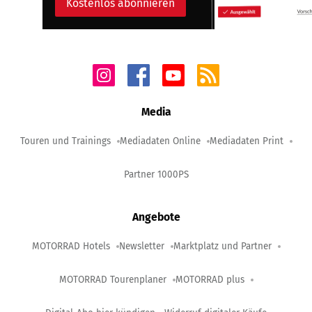
Kostenlos abonnieren
Media
Touren und Trainings
Mediadaten Online
Mediadaten Print
Partner 1000PS
Angebote
MOTORRAD Hotels
Newsletter
Marktplatz und Partner
MOTORRAD Tourenplaner
MOTORRAD plus