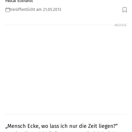
Pascal Eckhardt
Veröffentlicht am 21.05.2013
Foto: Archiv
ANZEIGE
„Mensch Ecke, wo lass ich nur die Zeit liegen?“