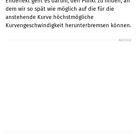
Endeffekt geht es darum, den Punkt zu finden, an
dem wir so spät wie möglich auf die für die
anstehende Kurve höchstmögliche
Kurvengeschwindigkeit herunterbremsen können.
ANZEIGE