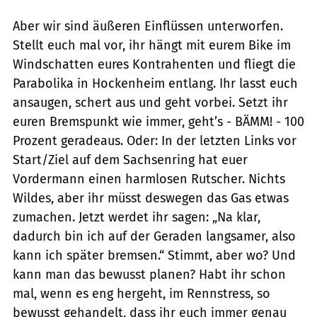
Aber wir sind äußeren Einflüssen unterworfen.
Stellt euch mal vor, ihr hängt mit eurem Bike im
Windschatten eures Kontrahenten und fliegt die
Parabolika in Hockenheim entlang. Ihr lasst euch
ansaugen, schert aus und geht vorbei. Setzt ihr
euren Bremspunkt wie immer, geht’s - BÄMM! - 100
Prozent geradeaus. Oder: In der letzten Links vor
Start/Ziel auf dem Sachsenring hat euer
Vordermann einen harmlosen Rutscher. Nichts
Wildes, aber ihr müsst deswegen das Gas etwas
zumachen. Jetzt werdet ihr sagen: „Na klar,
dadurch bin ich auf der Geraden langsamer, also
kann ich später bremsen.“ Stimmt, aber wo? Und
kann man das bewusst planen? Habt ihr schon
mal, wenn es eng hergeht, im Rennstress, so
bewusst gehandelt, dass ihr euch immer genau