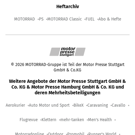
Heftarchiv
MOTORRAD
PS
MOTORRAD Classic
FUEL
Abo & Hefte
©
2026
MOTORRAD-Gruppe ist Teil der Motor Presse Stuttgart
GmbH & Co.KG
Weitere Angebote der Motor Presse Stuttgart GmbH &
Co. KG & Motor Presse Hamburg GmbH & Co. KG und
deren Mehrheitsbeteiligungen
Aerokurier
Auto Motor und Sport
BikeX
Caravaning
Cavallo
Flugrevue
Klettern
mehr-tanken
Men's Health
Motorradonline
Outdoor
Promobil
Runner's World