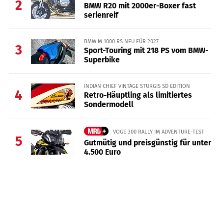
2
BMW R20 mit 2000er-Boxer fast
serienreif
BMW M 1000 RS NEU FÜR 2027
3
Sport-Touring mit 218 PS vom BMW-
Superbike
INDIAN CHIEF VINTAGE STURGIS SD EDITION
4
Retro-Häuptling als limitiertes
Sondermodell
VOGE 300 RALLY IM ADVENTURE-TEST
5
Gutmütig und preisgünstig für unter
4.500 Euro