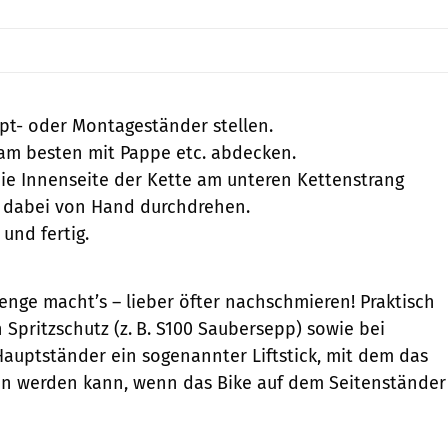
pt- oder Montageständer stellen.
 am besten mit Pappe etc. abdecken.
die Innenseite der Kette am unteren Kettenstrang
 dabei von Hand durchdrehen.
und fertig.
enge macht’s – lieber öfter nachschmieren! Praktisch
n Spritzschutz (z. B. S100 Saubersepp) sowie bei
uptständer ein sogenannter Liftstick, mit dem das
n werden kann, wenn das Bike auf dem Seitenständer