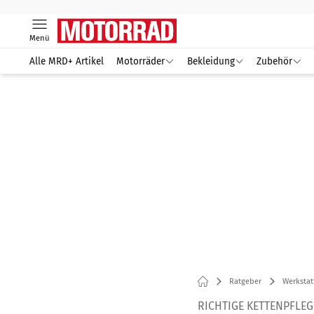
Menü
Alle MRD+ Artikel
Motorräder
Bekleidung
Zubehör
Ratgeber
Werkstat
RICHTIGE KETTENPFLE