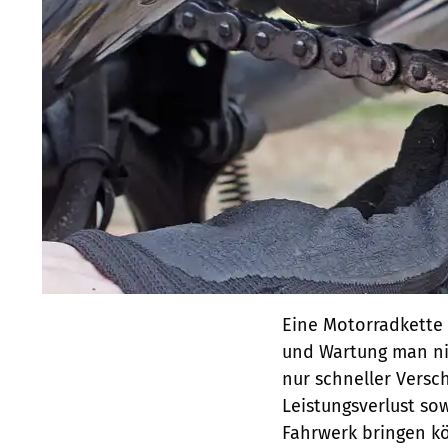
Eine Motorradkette 
und Wartung man nic
nur schneller Versc
Leistungsverlust so
Fahrwerk bringen kö