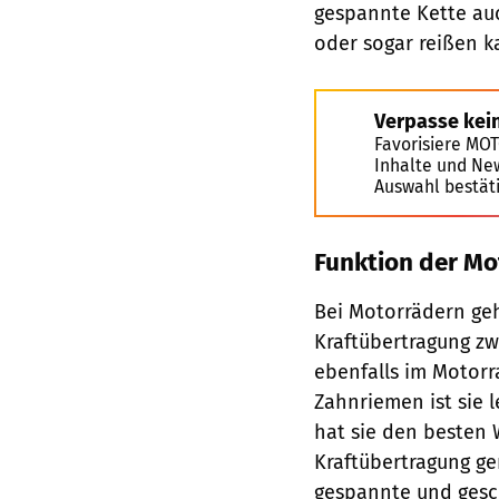
gespannte Kette auch
oder sogar reißen k
Verpasse kei
Favorisiere MO
Inhalte und Ne
Auswahl bestät
Funktion der Mo
Bei Motorrädern geh
Kraftübertragung zw
ebenfalls im Motor
Zahnriemen ist sie l
hat sie den besten 
Kraftübertragung geri
gespannte und gesch