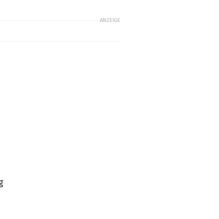
ANZEIGE
g