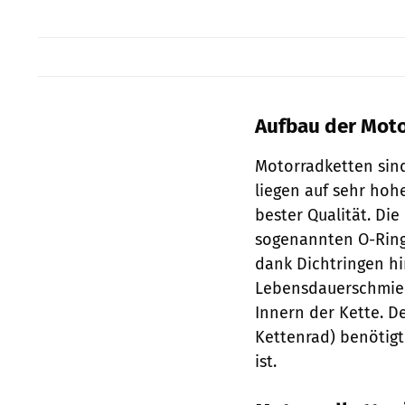
Aufbau der Mot
Motorradketten sind
liegen auf sehr hoh
bester Qualität. Die
sogenannten O-Ring-K
dank Dichtringen hin
Lebensdauerschmie­r
Innern der Kette. De
Kettenrad) benötigt
ist.