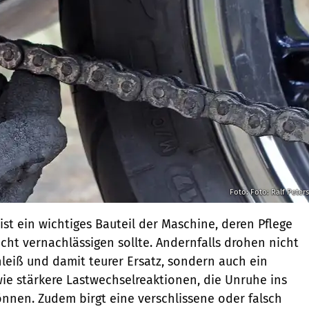
Foto: Foto: Ralf Peter
ist ein wichtiges Bauteil der Maschine, deren Pflege
ht vernachlässigen sollte. Andernfalls drohen nicht
hleiß und damit teurer Ersatz, sondern auch ein
wie stärkere Lastwechselreaktionen, die Unruhe ins
nnen. Zudem birgt eine verschlissene oder falsch