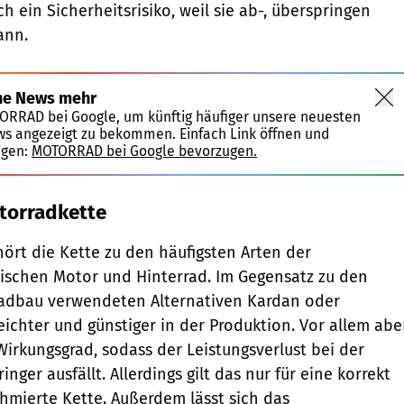
 ein Sicherheitsrisiko, weil sie ab-, überspringen
ann.
ne News mehr
TORRAD bei Google, um künftig häufiger unsere neuesten
ws angezeigt zu bekommen. Einfach Link öffnen und
igen:
MOTORRAD bei Google bevorzugen.
torradkette
ört die Kette zu den häufigsten Arten der
ischen Motor und Hinterrad. Im Gegensatz zu den
radbau ­verwendeten Alternativen Kardan oder
eichter und günstiger in der Produktion. Vor allem abe
Wirkungsgrad, sodass der Leistungsverlust bei der
nger ausfällt. Allerdings gilt das nur für eine korrekt
mierte Kette. Außerdem lässt sich das