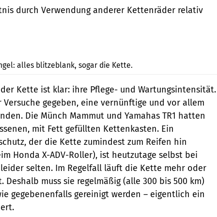
nis durch Verwendung anderer Kettenräder relativ
Ralf Petersen
gel: alles blitzeblank, sogar die Kette.
der Kette ist klar: ihre Pflege- und Wartungsintensität.
 Versuche gegeben, eine vernünftige und vor allem
finden. Die Münch Mammut und Yamahas TR1 hatten
ssenen, mit Fett gefüllten Kettenkasten. Ein
schutz, der die Kette zumindest zum Reifen hin
eim Honda X-ADV-Roller), ist heutzutage selbst bei
eider selten. Im Regelfall läuft die Kette mehr oder
 Deshalb muss sie ­regelmäßig (alle 300 bis 500 km)
e gegebenenfalls gereinigt werden – eigentlich ein
ert.