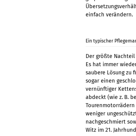
Übersetzungsverhält
einfach verändern.
Ein typischer Pflegeman
Der größte Nachteil 
Es hat immer wieder
saubere Lösung zu 
sogar einen geschlo
vernünftiger Ketten
abdeckt (wie z. B. b
Tourenmotorrädern l
weniger ungeschützt.
nachgeschmiert sowi
Witz im 21. Jahrhund