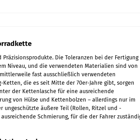
orradkette
 Präzisionsprodukte. Die Toleranzen bei der Fertigung
em Niveau, und die verwendeten Materialien sind von
 mittlerweile fast ausschließlich verwendeten
etten, die es seit Mitte der 70er-Jahre gibt, ­sorgen
ter der Ket­ten­lasche für eine ausreichende
ung von Hülse und Kettenbolzen – allerdings nur im
r ungeschützte äußere Teil (Rollen, Ritzel und ­
 ausreichende Schmierung, für die der Fahrer zuständi