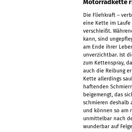
Motorradkette r
Die Fliehkraft – ve
eine Kette im Laufe 
verschleißt. Währen
kann, sind ungepfle
am Ende ihrer Leben
unverzichtbar. Ist d
zum Kettenspray, da
auch die Reibung er
Kette allerdings sau
haftenden Schmiermi
beigemengt, das sich
schmieren deshalb 
und können so am n
unmittelbar nach de
wunderbar auf Felge