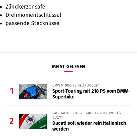
Zündkerzensafe
Drehmomentschlüssel
passende Stecknüsse
MEIST GELESEN
BMW M 1000 RS NEU FÜR 2027
1
Sport-Touring mit 218 PS vom BMW-
Superbike
PATRITALIA BIETET 2,5 MILLIARDEN EURO FÜR
DUCATI
2
Ducati soll wieder rein italienisch
werden