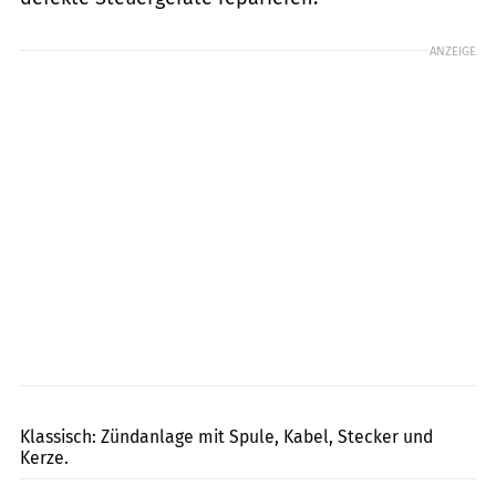
ANZEIGE
Ralf Petersen
Klassisch: Zündanlage mit Spule, Kabel, Stecker und
Kerze.