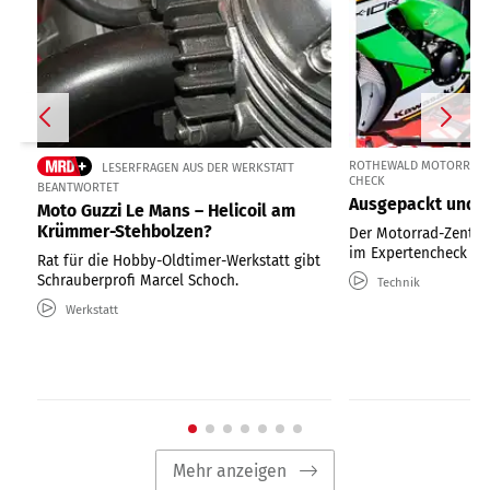
ROTHEWALD MOTORRAD Z
LESERFRAGEN AUS DER WERKSTATT
CHECK
BEANTWORTET
Ausgepackt und ü
Moto Guzzi Le Mans – Helicoil am
Krümmer-Stehbolzen?
Der Motorrad-Zentra
im Expertencheck 
Rat für die Hobby-Oldtimer-Werkstatt gibt
Schrauberprofi Marcel Schoch.
Technik
Werkstatt
Mehr anzeigen