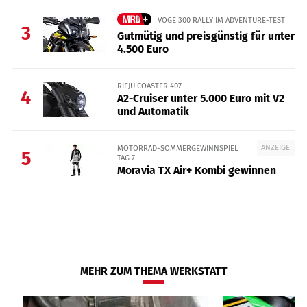
VOGE 300 RALLY IM ADVENTURE-TEST
3
Gutmütig und preisgünstig für unter
4.500 Euro
RIEJU COASTER 407
4
A2-Cruiser unter 5.000 Euro mit V2
und Automatik
ANZEIGE
MOTORRAD-SOMMERGEWINNSPIEL
5
TAG 7
Moravia TX Air+ Kombi gewinnen
MEHR ZUM THEMA WERKSTATT