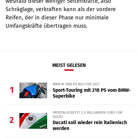
weshalb dieser weniger Seitenkräfte, also
Schräglage, verkraften kann als der vordere
Reifen, der in dieser Phase nur minimale
Umfangskräfte übertragen muss.
MEIST GELESEN
BMW M 1000 RS NEU FÜR 2027
1
Sport-Touring mit 218 PS vom BMW-
Superbike
PATRITALIA BIETET 2,5 MILLIARDEN EURO FÜR
DUCATI
2
Ducati soll wieder rein italienisch
werden