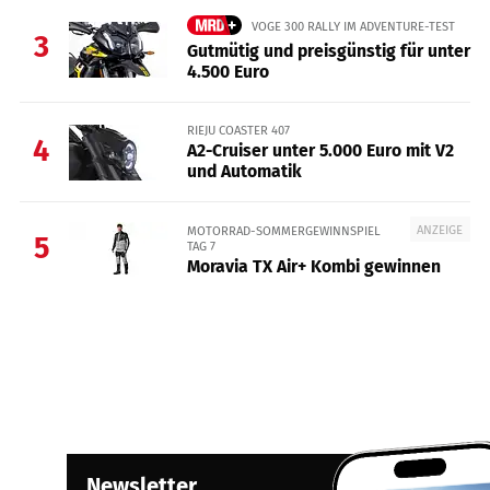
VOGE 300 RALLY IM ADVENTURE-TEST
3
Gutmütig und preisgünstig für unter
4.500 Euro
RIEJU COASTER 407
4
A2-Cruiser unter 5.000 Euro mit V2
und Automatik
ANZEIGE
MOTORRAD-SOMMERGEWINNSPIEL
5
TAG 7
Moravia TX Air+ Kombi gewinnen
Newsletter