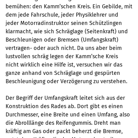
bemühen: den Kamm’schen Kreis. Ein Gebilde, mit
dem jede Fahrschule, jeder Physiklehrer und
jeder Motorradinstruktor seinen Schützlingen
klarmacht, wie sich Schräglage (Seitenkraft) und
Beschleunigen oder Bremsen (Umfangskraft)
vertragen- oder auch nicht. Da uns aber beim
lustvollen schräg legen der Kamm’sche Kreis
nicht wirklich eine Hilfe ist, versuchen wir das
ganze anhand von Schräglage und gespürten
Beschleunigung oder Verzögerung zu verstehen.
Der Begriff der Umfangskraft leitet sich aus der
Konstruktion des Rades ab. Dort gibt es einen
Durchmesser, eine Breite und einen Umfang, also
die Abrolllänge des Reifengummis. Dreht man
kräftig am Gas oder packt beherzt die Bremse,