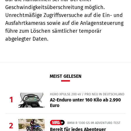
Geschwindigkeits­überschreitung möglich.
Unrechtmäßige Zugriffsversuche auf die Ein- und
Ausfahrtkameras sowie auf die Anlagensteuerung
führe zum Löschen sämtlicher temporär
abgelegter Daten.
MEIST GELESEN
HERO XPULSE 200 4V / PRO NEU IN DEUTSCHLAND
1
A2-Enduro unter 160 Kilo ab 2.990
Euro
BMW R 1300 GS IM ADVENTURE-TEST
2
Bereit für jedes Abenteuer