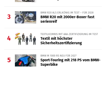
BMW R20 ALS ERLKÖNIG IM TEST – FÜR 2028
3
BMW R20 mit 2000er-Boxer fast
serienreif
TEXTILKOMBIS MIT AAA-ZERTIFIZIERUNG IM TEST
4
Textil mit höchster
Sicherheitszertifizierung
BMW M 1000 RS NEU FÜR 2027
5
Sport-Touring mit 218 PS vom BMW-
Superbike