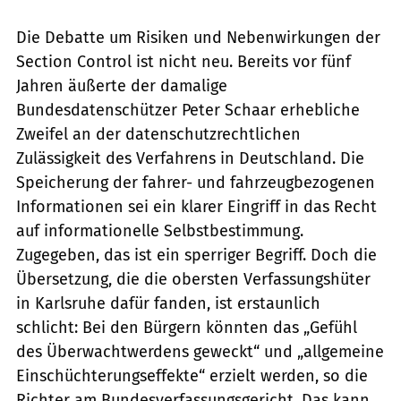
Die Debatte um Risiken und Neben­wir­kungen der
Section Control ist nicht neu. Bereits vor fünf
Jahren äußerte der da­ma­lige
Bundesdatenschützer Peter Schaar erhebliche
Zweifel an der datenschutz­recht­li­chen
Zulässigkeit des Verfahrens in Deutschland. Die
Speicherung der fahrer- und fahrzeugbezogenen
Informationen sei ein klarer Eingriff in das Recht
auf informationelle Selbstbestimmung.
Zugegeben, das ist ein sperriger Begriff. Doch die
Übersetzung, die die obersten Verfassungshüter
in Karlsruhe dafür fanden, ist erstaunlich
schlicht: Bei den Bürgern könnten das „Gefühl
des Überwachtwerdens geweckt“ und „allgemeine
Einschüchterungseffekte“ erzielt werden, so die
Richter am Bundesverfassungsgericht. Das kann