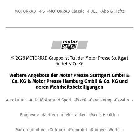
MOTORRAD
PS
MOTORRAD Classic
FUEL
Abo & Hefte
©
2026
MOTORRAD-Gruppe ist Teil der Motor Presse Stuttgart
GmbH & Co.KG
Weitere Angebote der Motor Presse Stuttgart GmbH &
Co. KG & Motor Presse Hamburg GmbH & Co. KG und
deren Mehrheitsbeteiligungen
Aerokurier
Auto Motor und Sport
BikeX
Caravaning
Cavallo
Flugrevue
Klettern
mehr-tanken
Men's Health
Motorradonline
Outdoor
Promobil
Runner's World