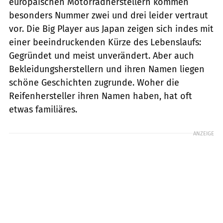
europäischen Motorradherstellern kommen
besonders Nummer zwei und drei leider vertraut
vor. Die Big Player aus Japan zeigen sich indes mit
einer beeindruckenden Kürze des Lebenslaufs:
Gegründet und meist unverändert. Aber auch
Bekleidungsherstellern und ihren Namen liegen
schöne Geschichten zugrunde. Woher die
Reifenhersteller ihren Namen haben, hat oft
etwas familiäres.
ANZEIGE