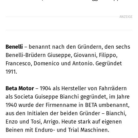
ANZEIGE
Benelli
– benannt nach den Gründern, den sechs
Benelli-Brüdern Giuseppe, Giovanni, Filippo,
Francesco, Domenico und Antonio. Gegründet
1911.
Beta Motor
– 1904 als Hersteller von Fahrrädern
als Societa Guiseppe Bianchi gegründet, im Jahre
1940 wurde der Firmenname in BETA umbenannt,
aus den Initialen der beiden Gründer – Bianchi,
Enzo und Tosi, Arrigo. Heute stark auf eigenen
Beinen mit Enduro- und Trial Maschinen.