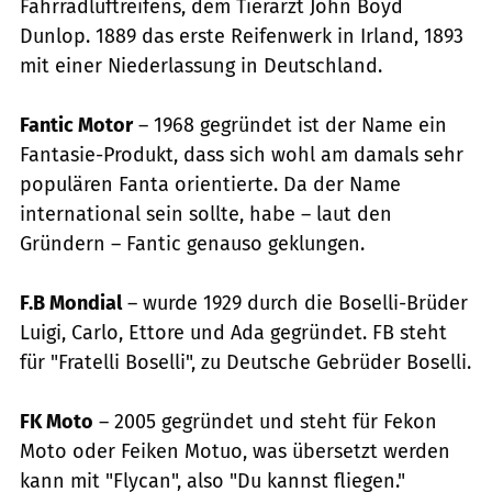
Fahrradluftreifens, dem Tierarzt John Boyd
Dunlop. 1889 das erste Reifenwerk in Irland, 1893
mit einer Niederlassung in Deutschland.
Fantic Motor
– 1968 gegründet ist der Name ein
Fantasie-Produkt, dass sich wohl am damals sehr
populären Fanta orientierte. Da der Name
international sein sollte, habe – laut den
Gründern – Fantic genauso geklungen.
F.B Mondial
– wurde 1929 durch die Boselli-Brüder
Luigi, Carlo, Ettore und Ada gegründet. FB steht
für "Fratelli Boselli", zu Deutsche Gebrüder Boselli.
FK Moto
– 2005 gegründet und steht für Fekon
Moto oder Feiken Motuo, was übersetzt werden
kann mit "Flycan", also "Du kannst fliegen."