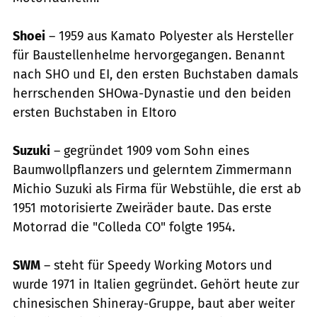
Shoei
– 1959 aus Kamato Polyester als Hersteller
für Baustellenhelme hervorgegangen. Benannt
nach SHO und EI, den ersten Buchstaben damals
herrschenden SHOwa-Dynastie und den beiden
ersten Buchstaben in EItoro
Suzuki
– gegründet 1909 vom Sohn eines
Baumwollpflanzers und gelerntem Zimmermann
Michio Suzuki als Firma für Webstühle, die erst ab
1951 motorisierte Zweiräder baute. Das erste
Motorrad die "Colleda CO" folgte 1954.
SWM
– steht für Speedy Working Motors und
wurde 1971 in Italien gegründet. Gehört heute zur
chinesischen Shineray-Gruppe, baut aber weiter