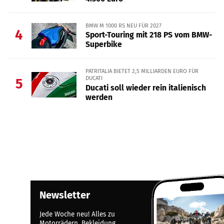
BMW M 1000 RS NEU FÜR 2027
4
Sport-Touring mit 218 PS vom BMW-
Superbike
PATRITALIA BIETET 2,5 MILLIARDEN EURO FÜR
DUCATI
5
Ducati soll wieder rein italienisch
werden
Newsletter
Jede Woche neu! Alles zu
Motorrädern, Bekleidung,