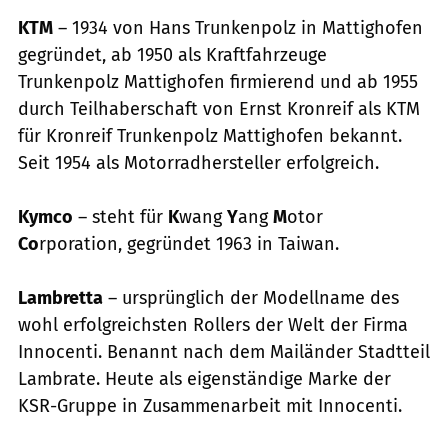
KTM
– 1934 von Hans Trunkenpolz in Mattighofen
gegründet, ab 1950 als Kraftfahrzeuge
Trunkenpolz Mattighofen firmierend und ab 1955
durch Teilhaberschaft von Ernst Kronreif als KTM
für Kronreif Trunkenpolz Mattighofen bekannt.
Seit 1954 als Motorradhersteller erfolgreich.
Kymco
– steht für
K
wang
Y
ang
M
otor
Co
rporation, gegründet 1963 in Taiwan.
Lambretta
– ursprünglich der Modellname des
wohl erfolgreichsten Rollers der Welt der Firma
Innocenti. Benannt nach dem Mailänder Stadtteil
Lambrate. Heute als eigenständige Marke der
KSR-Gruppe in Zusammenarbeit mit Innocenti.