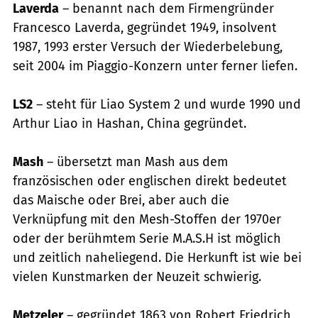
Laverda
– benannt nach dem Firmengründer
Francesco Laverda, gegründet 1949, insolvent
1987, 1993 erster Versuch der Wiederbelebung,
seit 2004 im Piaggio-Konzern unter ferner liefen.
LS2
– steht für Liao System 2 und wurde 1990 und
Arthur Liao in Hashan, China gegründet.
Mash
– übersetzt man Mash aus dem
französischen oder englischen direkt bedeutet
das Maische oder Brei, aber auch die
Verknüpfung mit den Mesh-Stoffen der 1970er
oder der berühmtem Serie M.A.S.H ist möglich
und zeitlich naheliegend. Die Herkunft ist wie bei
vielen Kunstmarken der Neuzeit schwierig.
Metzeler
– gegründet 1863 von Robert Friedrich