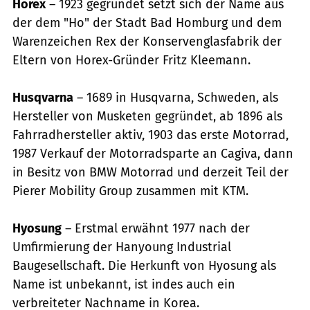
Horex
– 1923 gegründet setzt sich der Name aus
der dem "Ho" der Stadt Bad Homburg und dem
Warenzeichen Rex der Konservenglasfabrik der
Eltern von Horex-Gründer Fritz Kleemann.
Husqvarna
– 1689 in Husqvarna, Schweden, als
Hersteller von Musketen gegründet, ab 1896 als
Fahrradhersteller aktiv, 1903 das erste Motorrad,
1987 Verkauf der Motorradsparte an Cagiva, dann
in Besitz von BMW Motorrad und derzeit Teil der
Pierer Mobility Group zusammen mit KTM.
Hyosung
– Erstmal erwähnt 1977 nach der
Umfirmierung der Hanyoung Industrial
Baugesellschaft. Die Herkunft von Hyosung als
Name ist unbekannt, ist indes auch ein
verbreiteter Nachname in Korea.