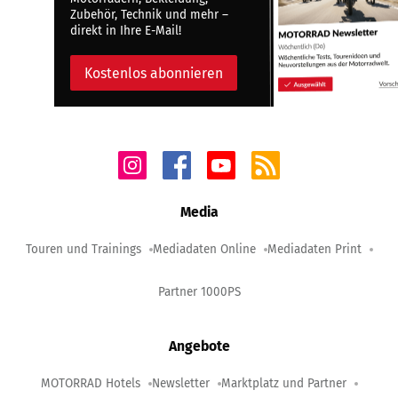
Zubehör, Technik und mehr –
direkt in Ihre E-Mail!
Kostenlos abonnieren
Media
Touren und Trainings
Mediadaten Online
Mediadaten Print
Partner 1000PS
Angebote
MOTORRAD Hotels
Newsletter
Marktplatz und Partner