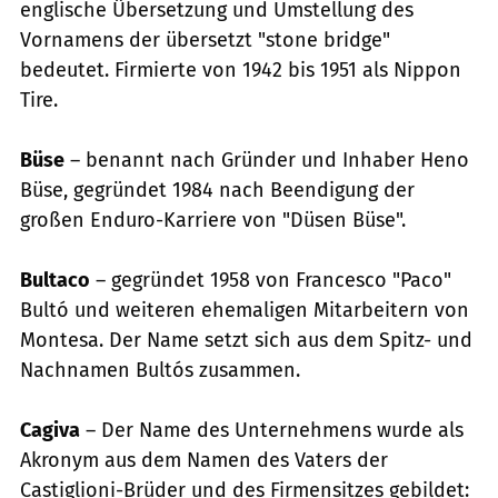
englische Übersetzung und Umstellung des
Vornamens der übersetzt "stone bridge"
bedeutet. Firmierte von 1942 bis 1951 als Nippon
Tire.
Büse
– benannt nach Gründer und Inhaber Heno
Büse, gegründet 1984 nach Beendigung der
großen Enduro-Karriere von "Düsen Büse".
Bultaco
– gegründet 1958 von Francesco "Paco"
Bultó und weiteren ehemaligen Mitarbeitern von
Montesa. Der Name setzt sich aus dem Spitz- und
Nachnamen Bultós zusammen.
Cagiva
– Der Name des Unternehmens wurde als
Akronym aus dem Namen des Vaters der
Castiglioni-Brüder und des Firmensitzes gebildet: