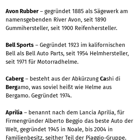
Avon Rubber
– gegründet 1885 als Sägewerk am
namensgebenden River Avon, seit 1890
Gummihersteller, seit 1900 Reifenhersteller.
Bell Sports
– Gegründet 1923 im kalifornischen
Bell als Bell Auto Parts, seit 1954 Helmhersteller,
seit 1971 für Motorradhelme.
Caberg
– besteht aus der Abkürzung
Ca
shi di
Berg
amo, was soviel heißt wie Helme aus
Bergamo. Gegründet 1974.
Aprilia
– benannt nach dem Lancia Aprilia, für
Firmengründer Alberto Beggio das beste Auto der
Welt, gegründet 1945 in Noale, bis 2004 in
Familienbesitz, seither Teil der Piaggio-Gruppe.