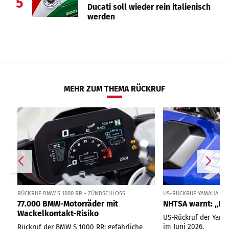
5
Ducati soll wieder rein italienisch
werden
MEHR ZUM THEMA RÜCKRUF
RÜCKRUF BMW S 1000 RR - ZÜNDSCHLOSS
US-RÜCKRUF YAMAHA TÉN
77.000 BMW-Motorräder mit
NHTSA warnt: „Nic
Wackelkontakt-Risiko
US-Rückruf der Yama
im Juni 2026.
Rückruf der BMW S 1000 RR: gefährliche