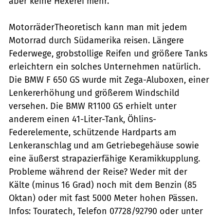
aber keine Hexerei mehr.
MotorräderTheoretisch kann man mit jedem
Motorrad durch Südamerika reisen. Längere
Federwege, grobstollige Reifen und größere Tanks
erleichtern ein solches Unternehmen natürlich.
Die BMW F 650 GS wurde mit Zega-Aluboxen, einer
Lenkererhöhung und größerem Windschild
versehen. Die BMW R1100 GS erhielt unter
anderem einen 41-Liter-Tank, Öhlins-
Federelemente, schützende Hardparts am
Lenkeranschlag und am Getriebegehäuse sowie
eine äußerst strapazierfähige Keramikkupplung.
Probleme während der Reise? Weder mit der
Kälte (minus 16 Grad) noch mit dem Benzin (85
Oktan) oder mit fast 5000 Meter hohen Pässen.
Infos: Touratech, Telefon 07728/92790 oder unter