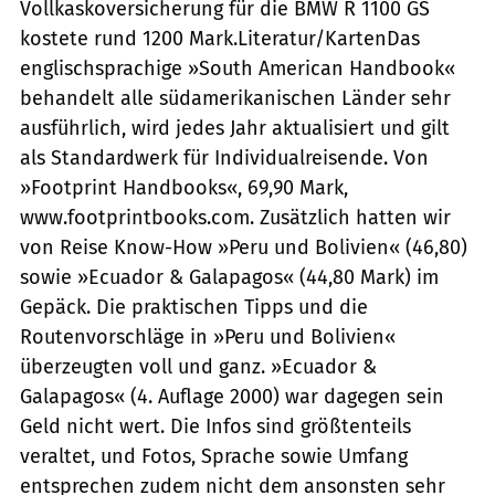
Vollkaskoversicherung für die BMW R 1100 GS
kostete rund 1200 Mark.Literatur/KartenDas
englischsprachige »South American Handbook«
behandelt alle südamerikanischen Länder sehr
ausführlich, wird jedes Jahr aktualisiert und gilt
als Standardwerk für Individualreisende. Von
»Footprint Handbooks«, 69,90 Mark,
www.footprintbooks.com. Zusätzlich hatten wir
von Reise Know-How »Peru und Bolivien« (46,80)
sowie »Ecuador & Galapagos« (44,80 Mark) im
Gepäck. Die praktischen Tipps und die
Routenvorschläge in »Peru und Bolivien«
überzeugten voll und ganz. »Ecuador &
Galapagos« (4. Auflage 2000) war dagegen sein
Geld nicht wert. Die Infos sind größtenteils
veraltet, und Fotos, Sprache sowie Umfang
entsprechen zudem nicht dem ansonsten sehr