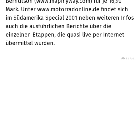
Berndtson (www.mapmyway.com) für je 16,90
Mark. Unter www.motorradonline.de findet sich
im Südamerika Special 2001 neben weiteren Infos
auch die ausführlichen Berichte über die
einzelnen Etappen, die quasi live per Internet
übermittel wurden.
ANZEIGE