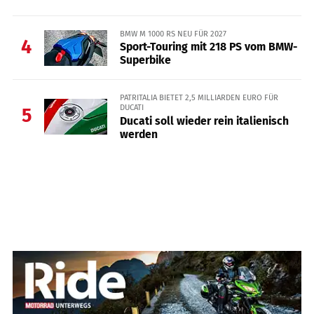
BMW M 1000 RS NEU FÜR 2027
4
Sport-Touring mit 218 PS vom BMW-
Superbike
PATRITALIA BIETET 2,5 MILLIARDEN EURO FÜR
DUCATI
5
Ducati soll wieder rein italienisch
werden