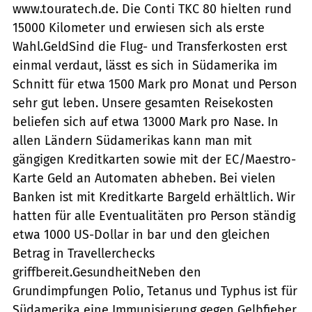
www.touratech.de. Die Conti TKC 80 hielten rund
15000 Kilometer und erwiesen sich als erste
Wahl.GeldSind die Flug- und Transferkosten erst
einmal verdaut, lässt es sich in Südamerika im
Schnitt für etwa 1500 Mark pro Monat und Person
sehr gut leben. Unsere gesamten Reisekosten
beliefen sich auf etwa 13000 Mark pro Nase. In
allen Ländern Südamerikas kann man mit
gängigen Kreditkarten sowie mit der EC/Maestro-
Karte Geld an Automaten abheben. Bei vielen
Banken ist mit Kreditkarte Bargeld erhältlich. Wir
hatten für alle Eventualitäten pro Person ständig
etwa 1000 US-Dollar in bar und den gleichen
Betrag in Travellerchecks
griffbereit.GesundheitNeben den
Grundimpfungen Polio, Tetanus und Typhus ist für
Südamerika eine Immunisierung gegen Gelbfieber