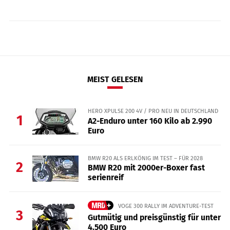
MEIST GELESEN
HERO XPULSE 200 4V / PRO NEU IN DEUTSCHLAND
1
A2-Enduro unter 160 Kilo ab 2.990
Euro
BMW R20 ALS ERLKÖNIG IM TEST – FÜR 2028
2
BMW R20 mit 2000er-Boxer fast
serienreif
VOGE 300 RALLY IM ADVENTURE-TEST
3
Gutmütig und preisgünstig für unter
4.500 Euro