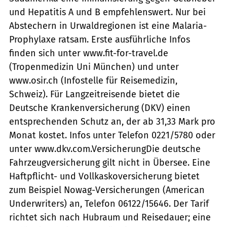
und Hepatitis A und B empfehlenswert. Nur bei
Abstechern in Urwaldregionen ist eine Malaria-
Prophylaxe ratsam. Erste ausführliche Infos
finden sich unter www.fit-for-travel.de
(Tropenmedizin Uni München) und unter
www.osir.ch (Infostelle für Reisemedizin,
Schweiz). Für Langzeitreisende bietet die
Deutsche Krankenversicherung (DKV) einen
entsprechenden Schutz an, der ab 31,33 Mark pro
Monat kostet. Infos unter Telefon 0221/5780 oder
unter www.dkv.com.VersicherungDie deutsche
Fahrzeugversicherung gilt nicht in Übersee. Eine
Haftpflicht- und Vollkaskoversicherung bietet
zum Beispiel Nowag-Versicherungen (American
Underwriters) an, Telefon 06122/15646. Der Tarif
richtet sich nach Hubraum und Reisedauer; eine