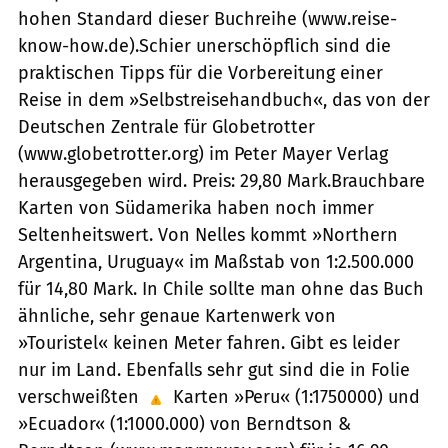
hohen Standard dieser Buchreihe (www.reise-
know-how.de).Schier unerschöpflich sind die
praktischen Tipps für die Vorbereitung einer
Reise in dem »Selbstreisehandbuch«, das von der
Deutschen Zentrale für Globetrotter
(www.globetrotter.org) im Peter Mayer Verlag
herausgegeben wird. Preis: 29,80 Mark.Brauchbare
Karten von Südamerika haben noch immer
Seltenheitswert. Von Nelles kommt »Northern
Argentina, Uruguay« im Maßstab von 1:2.500.000
für 14,80 Mark. In Chile sollte man ohne das Buch
ähnliche, sehr genaue Kartenwerk von
»Touristel« keinen Meter fahren. Gibt es leider
nur im Land. Ebenfalls sehr gut sind die in Folie
verschweißten
Karten »Peru« (1:1750000) und
»Ecuador« (1:1000.000) von Berndtson &