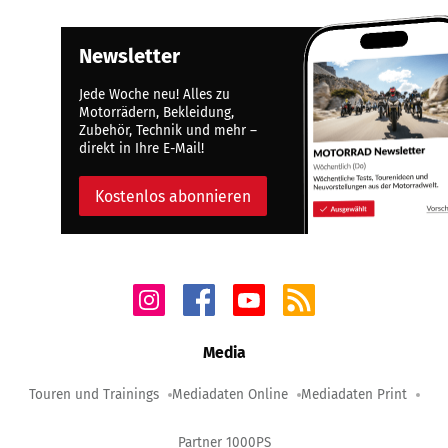
Newsletter
Jede Woche neu! Alles zu
Motorrädern, Bekleidung,
Zubehör, Technik und mehr –
direkt in Ihre E-Mail!
Kostenlos abonnieren
Media
Touren und Trainings
Mediadaten Online
Mediadaten Print
Partner 1000PS