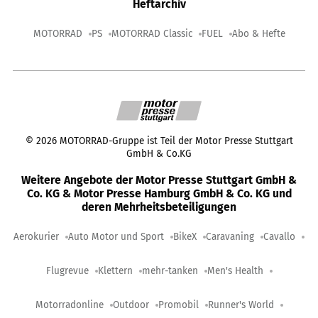
Heftarchiv
MOTORRAD
PS
MOTORRAD Classic
FUEL
Abo & Hefte
©
2026
MOTORRAD-Gruppe ist Teil der Motor Presse Stuttgart
GmbH & Co.KG
Weitere Angebote der Motor Presse Stuttgart GmbH &
Co. KG & Motor Presse Hamburg GmbH & Co. KG und
deren Mehrheitsbeteiligungen
Aerokurier
Auto Motor und Sport
BikeX
Caravaning
Cavallo
Flugrevue
Klettern
mehr-tanken
Men's Health
Motorradonline
Outdoor
Promobil
Runner's World