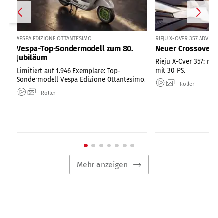
VESPA EDIZIONE OTTANTESIMO
RIEJU X-OVER 357 ADVE
Vespa-Top-Sondermodell zum 80.
Neuer Crossover-R
Jubiläum
Rieju X-Over 357: ne
mit 30 PS.
Limitiert auf 1.946 Exemplare: Top-
Sondermodell Vespa Edizione Ottantesimo.
Roller
Roller
Mehr anzeigen