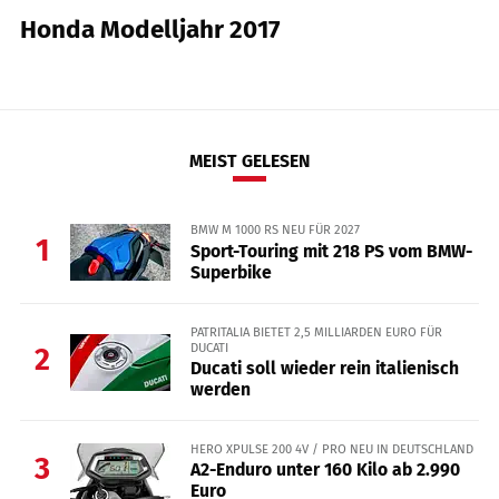
Honda Modelljahr 2017
MEIST GELESEN
BMW M 1000 RS NEU FÜR 2027
1
Sport-Touring mit 218 PS vom BMW-
Superbike
PATRITALIA BIETET 2,5 MILLIARDEN EURO FÜR
DUCATI
2
Ducati soll wieder rein italienisch
werden
HERO XPULSE 200 4V / PRO NEU IN DEUTSCHLAND
3
A2-Enduro unter 160 Kilo ab 2.990
Euro