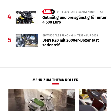
VOGE 300 RALLY IM ADVENTURE-TEST
4
Gutmütig und preisgünstig für unter
4.500 Euro
BMW R20 ALS ERLKÖNIG IM TEST – FÜR 2028
5
BMW R20 mit 2000er-Boxer fast
serienreif
MEHR ZUM THEMA ROLLER