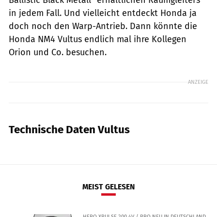
in jedem Fall. Und vielleicht entdeckt Honda ja
doch noch den Warp-Antrieb. Dann könnte die
Honda NM4 Vultus endlich mal ihre Kollegen
Orion und Co. besuchen.
ANZEIGE
Technische Daten Vultus
MEIST GELESEN
HERO XPULSE 200 4V / PRO NEU IN DEUTSCHLAND