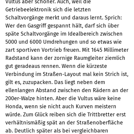
Vultus aber schöner. Auch, weil die
Getriebeelektronik sich die letzten
Schaltvorgänge merkt und daraus lernt. Sprich:
Wer den Gasgriff gespannt hält, darf sich über
späte Schaltvorgänge im Idealbereich zwischen
5000 und 6000 Umdrehungen und so etwas wie
zart sportiven Vortrieb freuen. Mit 1645 Millimeter
Radstand kann der zornige Raumgleiter ziemlich
gut geradeaus rennen. Wenn die kürzeste
Verbindung im Straßen-Layout mal kein Strich ist,
gilt es, zuzupacken. Das liegt neben dem
ellenlangen Abstand zwischen den Rädern an der
200er-Walze hinten. Aber die Vultus wäre keine
Honda, wenn sie nicht auch Kurven meistern
würde. Zum Glück reiben sich die Trittbretter erst
verhältnismäßig spät an der Straßenoberfläche
ab. Deutlich später als bei vergleichbaren