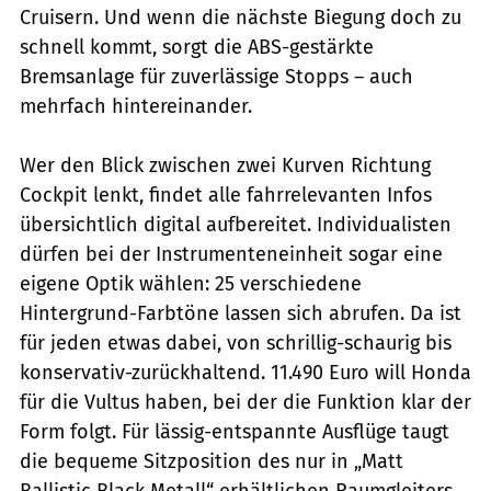
Cruisern. Und wenn die nächste Biegung doch zu
schnell kommt, sorgt die ABS-gestärkte
Bremsanlage für zuverlässige Stopps – auch
mehrfach hintereinander.
Wer den Blick zwischen zwei Kurven Richtung
Cockpit lenkt, findet alle fahrrelevanten Infos
übersichtlich digital aufbereitet. Individualisten
dürfen bei der Instrumenteneinheit sogar eine
eigene Optik wählen: 25 verschiedene
Hintergrund-Farbtöne lassen sich abrufen. Da ist
für jeden etwas dabei, von schrillig-schaurig bis
konservativ-zurückhaltend. 11.490 Euro will Honda
für die Vultus haben, bei der die Funktion klar der
Form folgt. Für lässig-entspannte Ausflüge taugt
die bequeme Sitzposition des nur in „Matt
Ballistic Black Metall“ erhältlichen Raumgleiters