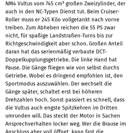
NM4 Vultus vom 745 cm³ großen Zweizylinder, der
auch in den NC-Typen Dienst tut. Beim Cruiser-
Roller muss er 245 Kilo vollgetankt nach vorne
treiben. Zum Abheben reichen die 55 PS zwar
nicht, für spaßige Landstraßen-Turns bis zur
Richtgeschwindigkeit aber schon. Großen Anteil
daran hat das serienmäßig verbaute DCT-
Doppelkupplungsgetriebe. Die linke Hand hat
Pause. Die Gänge fliegen wie von selbst durchs
Getriebe. Wobei es dringend empfohlen ist, den
Sportmodus auszuwählen. Der wechselt die
Gänge später, schaltet erst bei höheren
Drehzahlen hoch. Sonst passiert es schnell, dass
die Vultus auch engste Spitzkehren im Dritten
umrunden will. Das steckt der Motor in Sachen
Ansprechverhalten locker weg. Wer die Brause im
Anschluss aber voll öffnet, kann fast die