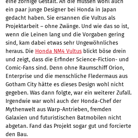
eine zornige Gestalt. An die müssen wohl auch
ein paar junge Designer bei Honda in Japan
gedacht haben. Sie ersannen die Vultus als
Projektarbeit – ohne Zwänge. Und wie das so ist,
wenn die Leinen lang und die Vorgaben gering
sind, kam dabei etwas sehr Ungewöhnliches
heraus. Die
Honda NM4 Vultus
blickt böse drein
und zeigt, dass die Erfinder Science-Fiction- und
Comic-Fans sind. Denn ohne Raumschiff Orion,
Enterprise und die menschliche Fledermaus aus
Gotham City hätte es dieses Design wohl nicht
gegeben. Was dann folgte, war ein weiterer Zufall.
Irgendwie war wohl auch der Honda-Chef der
Mythenwelt aus Warp-Antrieben, fremden
Galaxien und futuristischen Batmobilen nicht
abgetan. Fand das Projekt sogar gut und forcierte
den Bau.