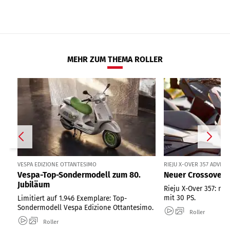
MEHR ZUM THEMA ROLLER
VESPA EDIZIONE OTTANTESIMO
RIEJU X-OVER 357 ADVE
Vespa-Top-Sondermodell zum 80.
Neuer Crossover-R
Jubiläum
Rieju X-Over 357: ne
mit 30 PS.
Limitiert auf 1.946 Exemplare: Top-
Sondermodell Vespa Edizione Ottantesimo.
Roller
Roller