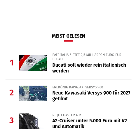
MEIST GELESEN
PATRITALIA BIETET 2,5 MILLIARDEN EURO FÜR
DUCATI
1
Ducati soll wieder rein italienisch
werden
ERLKÖNIG KAWASAKI VERSYS 900
2
Neue Kawasaki Versys 900 für 2027
gefilmt
RIEJU COASTER 407
3
A2-Cruiser unter 5.000 Euro mit V2
und Automatik