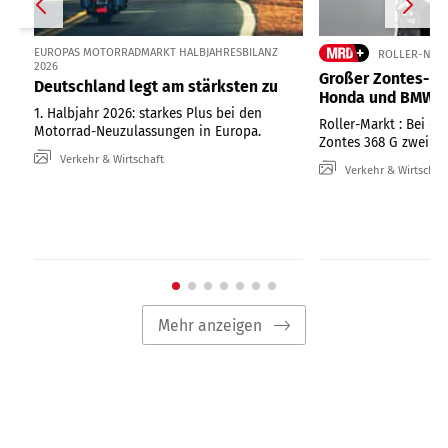
EUROPAS MOTORRADMARKT HALBJAHRESBILANZ
ROLLER-NEUZ
2026
Großer Zontes-Ro
Deutschland legt am stärksten zu
Honda und BMW
1. Halbjahr 2026: starkes Plus bei den
Roller-Markt : Bei de
Motorrad-Neuzulassungen in Europa.
Zontes 368 G zwei Pl
Verkehr & Wirtschaft
Verkehr & Wirtschaf
Mehr anzeigen