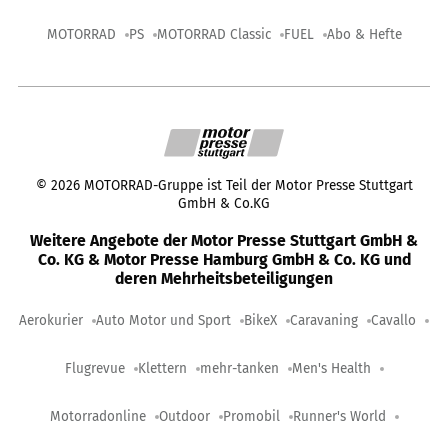
MOTORRAD
PS
MOTORRAD Classic
FUEL
Abo & Hefte
©
2026
MOTORRAD-Gruppe ist Teil der Motor Presse Stuttgart
GmbH & Co.KG
Weitere Angebote der Motor Presse Stuttgart GmbH &
Co. KG & Motor Presse Hamburg GmbH & Co. KG und
deren Mehrheitsbeteiligungen
Aerokurier
Auto Motor und Sport
BikeX
Caravaning
Cavallo
Flugrevue
Klettern
mehr-tanken
Men's Health
Motorradonline
Outdoor
Promobil
Runner's World