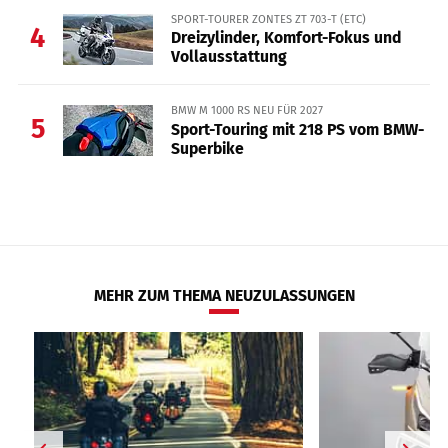
SPORT-TOURER ZONTES ZT 703-T (ETC)
4
Dreizylinder, Komfort-Fokus und
Vollausstattung
BMW M 1000 RS NEU FÜR 2027
5
Sport-Touring mit 218 PS vom BMW-
Superbike
MEHR ZUM THEMA NEUZULASSUNGEN