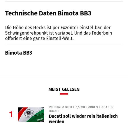
Technische Daten Bimota BB3
Bimota
Die Höhe des Hecks ist per Exzenter einstellbar, der
Schwingendrehpunkt ist variabel. Und das Federbein
offeriert eine ganze Einstell-Welt.
Bimota BB3
MEIST GELESEN
PATRITALIA BIETET 2,5 MILLIARDEN EURO FÜR
DUCATI
1
Ducati soll wieder rein italienisch
werden