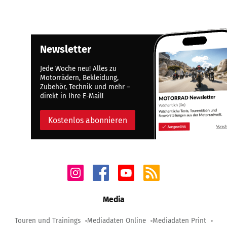
Newsletter
Jede Woche neu! Alles zu
Motorrädern, Bekleidung,
Zubehör, Technik und mehr –
direkt in Ihre E-Mail!
Kostenlos abonnieren
Media
Touren und Trainings
Mediadaten Online
Mediadaten Print