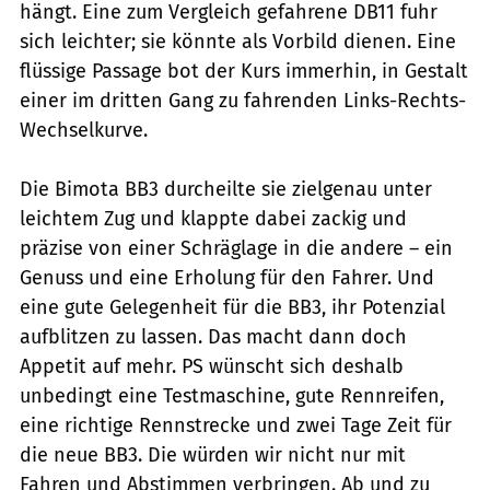
hängt. Eine zum Vergleich gefahrene DB11 fuhr
sich leichter; sie könnte als Vorbild dienen. Eine
flüssige Passage bot der Kurs immerhin, in Gestalt
einer im dritten Gang zu fahrenden Links-Rechts-
Wechselkurve.
Die Bimota BB3 durcheilte sie zielgenau unter
leichtem Zug und klappte dabei zackig und
präzise von einer Schräglage in die andere – ein
Genuss und eine Erholung für den Fahrer. Und
eine gute Gelegenheit für die BB3, ihr Potenzial
aufblitzen zu lassen. Das macht dann doch
Appetit auf mehr. PS wünscht sich deshalb
unbedingt eine Testmaschine, gute Rennreifen,
eine richtige Rennstrecke und zwei Tage Zeit für
die neue BB3. Die würden wir nicht nur mit
Fahren und Abstimmen verbringen. Ab und zu