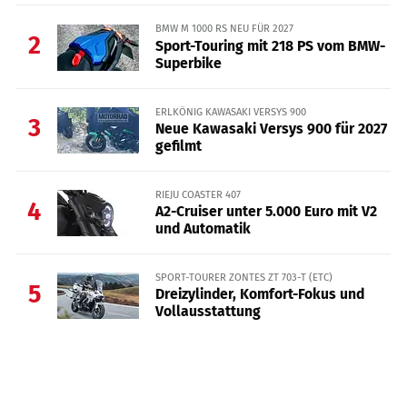
BMW M 1000 RS NEU FÜR 2027
2
Sport-Touring mit 218 PS vom BMW-
Superbike
ERLKÖNIG KAWASAKI VERSYS 900
3
Neue Kawasaki Versys 900 für 2027
gefilmt
RIEJU COASTER 407
4
A2-Cruiser unter 5.000 Euro mit V2
und Automatik
SPORT-TOURER ZONTES ZT 703-T (ETC)
5
Dreizylinder, Komfort-Fokus und
Vollausstattung