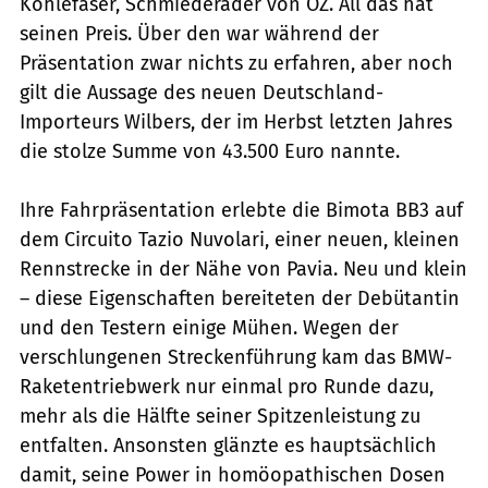
Kohlefaser, Schmiederäder von OZ. All das hat
seinen Preis. Über den war während der
Präsentation zwar nichts zu erfahren, aber noch
gilt die Aussage des neuen Deutschland-
Importeurs Wilbers, der im Herbst letzten Jahres
die stolze Summe von 43.500 Euro nannte.
Ihre Fahrpräsentation erlebte die Bimota BB3 auf
dem Circuito Tazio Nuvolari, einer neuen, kleinen
Rennstrecke in der Nähe von Pavia. Neu und klein
– diese Eigenschaften bereiteten der Debütantin
und den Testern einige Mühen. Wegen der
verschlungenen Streckenführung kam das BMW-
Raketentriebwerk nur einmal pro Runde dazu,
mehr als die Hälfte seiner Spitzenleistung zu
entfalten. Ansonsten glänzte es hauptsächlich
damit, seine Power in homöopathischen Dosen