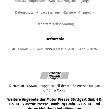
Kontakt
Impressum
AGB
Nutzungsbedingungen
Datenschutz
Privacy Manager
Karriere
Themen
Barrierefreiheitserklärung
Heftarchiv
MOTORRAD
PS
MOTORRAD Classic
FUEL
Abo & Hefte
©
2026
MOTORRAD-Gruppe ist Teil der Motor Presse Stuttgart
GmbH & Co.KG
Weitere Angebote der Motor Presse Stuttgart GmbH &
Co. KG & Motor Presse Hamburg GmbH & Co. KG und
deren Mehrheitsbeteiligungen