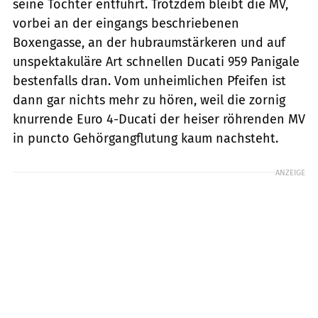
seine Tochter entführt. Trotzdem bleibt die MV,
vorbei an der eingangs beschriebenen
Boxengasse, an der hubraumstärkeren und auf
unspektakuläre Art schnellen Ducati 959 Panigale
bestenfalls dran. Vom unheimlichen Pfeifen ist
dann gar nichts mehr zu hören, weil die zornig
knurrende Euro 4-Ducati der heiser röhrenden MV
in puncto Gehörgangflutung kaum nachsteht.
ANZEIGE