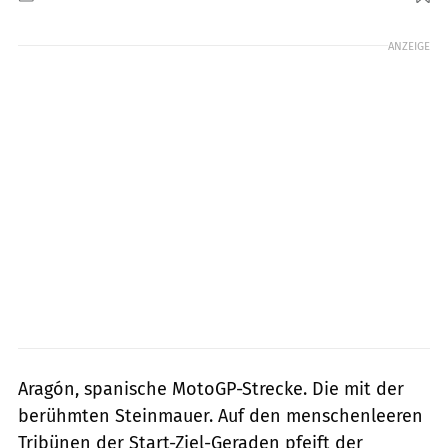
Foto: jkuenstle.de
ANZEIGE
Aragón, spanische MotoGP-Strecke. Die mit der
berühmten Steinmauer. Auf den menschenleeren
Tribünen der Start-Ziel-Geraden pfeift der