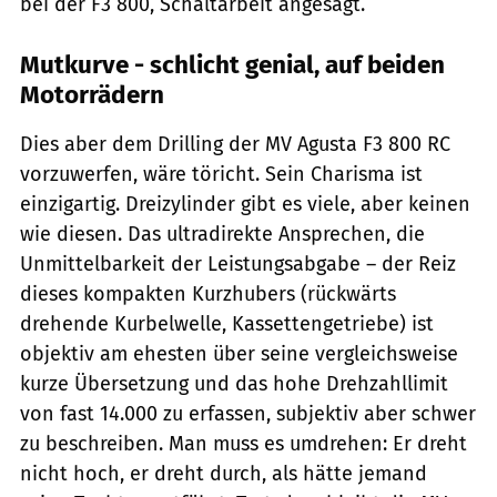
bei der F3 800, Schaltarbeit angesagt.
Mutkurve - schlicht genial, auf beiden
Motorrädern
Dies aber dem Drilling der MV Agusta F3 800 RC
vorzuwerfen, wäre töricht. Sein Charisma ist
einzigartig. Dreizylinder gibt es viele, aber keinen
wie diesen. Das ultradirekte Ansprechen, die
Unmittelbarkeit der Leistungsabgabe – der Reiz
dieses kompakten Kurzhubers (rückwärts
drehende Kurbelwelle, Kassettengetriebe) ist
objektiv am ehesten über seine vergleichsweise
kurze Übersetzung und das hohe Drehzahllimit
von fast 14.000 zu erfassen, subjektiv aber schwer
zu beschreiben. Man muss es umdrehen: Er dreht
nicht hoch, er dreht durch, als hätte jemand