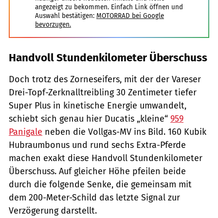
angezeigt zu bekommen. Einfach Link öffnen und
Auswahl bestätigen:
MOTORRAD bei Google
bevorzugen.
Handvoll Stundenkilometer Überschuss
Doch trotz des Zorneseifers, mit der der Vareser
Drei-Topf-Zerknalltreibling 30 Zentimeter tiefer
Super Plus in kinetische Energie umwandelt,
schiebt sich genau hier Ducatis „kleine“
959
Panigale
neben die Vollgas-MV ins Bild. 160 Kubik
Hubraumbonus und rund sechs Extra-Pferde
machen exakt diese Handvoll Stundenkilometer
Überschuss. Auf gleicher Höhe pfeilen beide
durch die folgende Senke, die gemeinsam mit
dem 200-Meter-Schild das letzte Signal zur
Verzögerung darstellt.