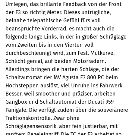
Umlegen, das brillante Feedback von der Front
der F3 so richtig Meter. Dieses untrügliche,
beinahe telepathische Gefühl fürs voll
beanspruchte Vorderrad, es macht auch die
folgende lange Links, in der in großer Schräglage
vom Zweiten bis in den Vierten voll
durchbeschleunigt wird, zum Fest. Mutkurve.
Schlicht genial, auf beiden Motorrädern.
Allerdings bringen die harten Schläge, die der
Schaltautomat der MV Agusta F3 800 RC beim
Hochsteppen auslöst, viel Unruhe ins Fahrwerk.
Besser, weil smoother und präziser, arbeiten
Gangbox und Schaltautomat der Ducati 959
Panigale. Die verfügt zudem über die souveränere
Traktionskontrolle. Zwar ohne
Schräglagensensorik, aber fein justierbar, mit
sanftem Regeleingriff. Die TC der F3 arbeitet so