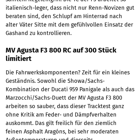
italienisch-leger, dass nicht nur Renn-Novizen gut
beraten sind, den Schlupf am Hinterrad nach
alter Väter Sitte mit dem gefühlvollen Einsatz der
Gashand zu kontrollieren.
MV Agusta F3 800 RC auf 300 Stück
limitiert
Die Fahrwerkskomponenten? Zeit für ein kleines
Geständnis. Sowohl die Showa/Sachs-
Kombination der Ducati 959 Panigale als auch das
Marzocchi/Sachs-Duett der MV Agusta F3 800
arbeiten so sauber, dass dieser Tracktest ganz
ohne Kritik am Feder- und Dämpfverhalten
auskommt. Das gilt freilich für den ziemlich
feinen Asphalt Aragóns, bei sehr moderaten
Außentemperaturen und diesseits