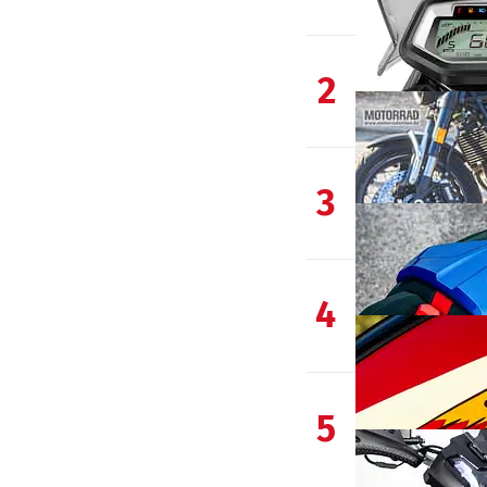
2
3
4
5