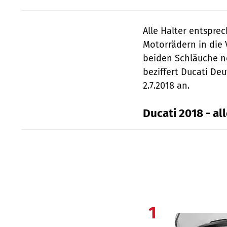
Alle Halter entspre
Motorrädern in die 
beiden Schläuche ne
beziffert Ducati De
2.7.2018 an.
Ducati 2018 - al
1