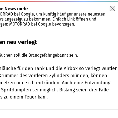
ne News mehr
TORRAD bei Google, um künftig häufiger unsere neuesten
ws angezeigt zu bekommen. Einfach Link öffnen und
igen:
MOTORRAD bei Google bevorzugen.
n neu verlegt
Ducati
äuchen soll die Brandgefahr gebannt sein.
hläuche für den Tank und die Airbox so verlegt wurden
 Krümmer des vorderen Zylinders münden, können
hmelzen und sich entzünden. Auch eine Entzündung
pritdämpfen sei möglich. Bislang seien drei Fälle
s zu einem Feuer kam.