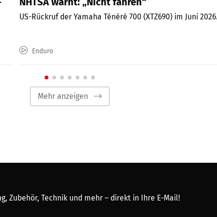
-
NHTSA warnt: „Nicht fahren“
US-Rückruf der Yamaha Ténéré 700 (XTZ690) im Juni 2026
Enduro
Mehr anzeigen
, Zubehör, Technik und mehr – direkt in Ihre E-Mail!