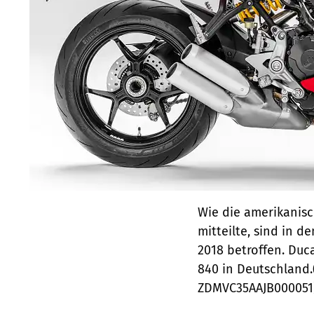
Wie die amerikanis
mitteilte, sind in 
2018 betroffen. Duca
840 in Deutschland
ZDMVC35AAJB000051)