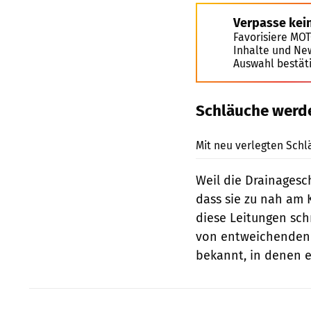
Verpasse kei
Favorisiere MO
Inhalte und Ne
Auswahl bestät
Schläuche werde
Mit neu verlegten Schl
Weil die Drainagesc
dass sie zu nah am
diese Leitungen sc
von entweichenden S
bekannt, in denen e