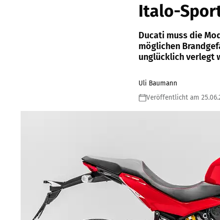
Italo-Spor
Ducati muss die Mod
möglichen Brandgefa
unglücklich verlegt 
Uli Baumann
Veröffentlicht am 25.06.