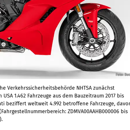
Foto: Duc
che Verkehrssicherheitsbehörde NHTSA zunächst
den USA 1.462 Fahrzeuge aus dem Bauzeitraum 2017 bis
ti beziffert weltweit 4.992 betroffene Fahrzeuge, davo
.(Fahrgestellnummerbereich: ZDMVA00AAHB000006 bis
.