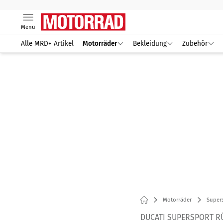
Menü
Alle MRD+ Artikel
Motorräder
Bekleidung
Zubehör
Motorräder
Supers
DUCATI SUPERSPORT R