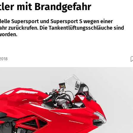
tler mit Brandgefahr
elle Supersport und Supersport S wegen einer
hr zurückrufen. Die Tankentlüftungsschläuche sind
worden.
2018