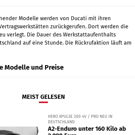
chender Modelle werden von Ducati mit ihren
Vertragswerkstätten zurückgerufen. Dort werden die
u verlegt. Die Dauer des Werkstattaufenthalts
utschland auf eine Stunde. Die Rückrufaktion läuft am
le Modelle und Preise
MEIST GELESEN
HERO XPULSE 200 4V / PRO NEU IN
DEUTSCHLAND
A2-Enduro unter 160 Kilo ab