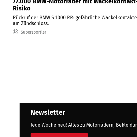
77.000 BMW-Motorräder mit Wackelkontakt
Risiko
Rückruf der BMW S 1000 RR: gefährliche Wackelkontakte
am Zündschloss.
Supersportler
Newsletter
Jede Woche neu! Alles zu Motorrädern, Bekleidung