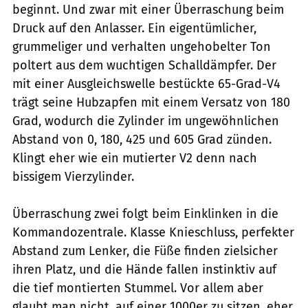
beginnt. Und zwar mit einer Überraschung beim
Druck auf den Anlasser. Ein eigentümlicher,
grummeliger und verhalten ungehobelter Ton
poltert aus dem wuchtigen Schalldämpfer. Der
mit einer Ausgleichswelle bestückte 65-Grad-V4
trägt seine Hubzapfen mit einem Versatz von 180
Grad, wodurch die Zylinder im ungewöhnlichen
Abstand von 0, 180, 425 und 605 Grad zünden.
Klingt eher wie ein mutierter V2 denn nach
bissigem Vierzylinder.
Überraschung zwei folgt beim Einklinken in die
Kommandozentrale. Klasse Knieschluss, perfekter
Abstand zum Lenker, die Füße finden zielsicher
ihren Platz, und die Hände fallen instinktiv auf
die tief montierten Stummel. Vor allem aber
glaubt man nicht, auf einer 1000er zu sitzen, eher