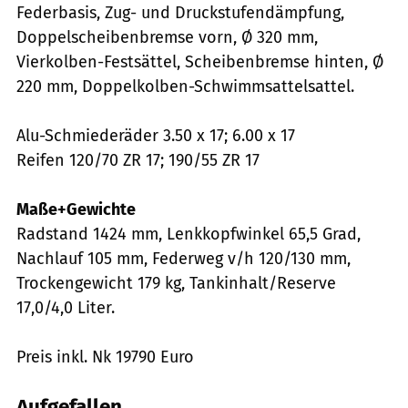
Federbasis, Zug- und Druckstufendämpfung,
Doppelscheibenbremse vorn, Ø 320 mm,
Vierkolben-Festsättel, Scheibenbremse hinten, Ø
220 mm, Doppelkolben-Schwimmsattelsattel.
Alu-Schmiederäder 3.50 x 17; 6.00 x 17
Reifen 120/70 ZR 17; 190/55 ZR 17
Maße+Gewichte
Radstand 1424 mm, Lenkkopfwinkel 65,5 Grad,
Nachlauf 105 mm, Federweg v/h 120/130 mm,
Trockengewicht 179 kg, Tankinhalt/Reserve
17,0/4,0 Liter.
Preis inkl. Nk 19790 Euro
Aufgefallen