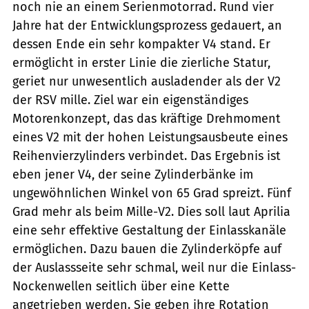
noch nie an einem Serienmotorrad. Rund vier
Jahre hat der Entwicklungsprozess gedauert, an
dessen Ende ein sehr kompakter V4 stand. Er
ermöglicht in erster Linie die zierliche Statur,
geriet nur unwesentlich ausladender als der V2
der RSV mille. Ziel war ein eigenständiges
Motorenkonzept, das das kräftige Drehmoment
eines V2 mit der hohen Leistungsausbeute eines
Reihenvierzylinders verbindet. Das Ergebnis ist
eben jener V4, der seine Zylinderbänke im
ungewöhnlichen Winkel von 65 Grad spreizt. Fünf
Grad mehr als beim Mille-V2. Dies soll laut Aprilia
eine sehr effektive Gestaltung der Einlasskanäle
ermöglichen. Dazu bauen die Zylinderköpfe auf
der Auslassseite sehr schmal, weil nur die Einlass-
Nockenwellen seitlich über eine Kette
angetrieben werden. Sie geben ihre Rotation