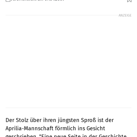
Foto: Aprilia
ANZEIGE
Der Stolz über ihren jüngsten Sproß ist der
Aprilia-Mannschaft förmlich ins Gesicht
geschrieben. "Eine neue Seite in der Geschichte