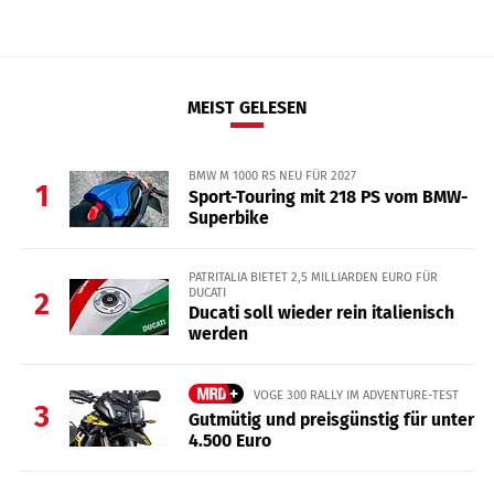
MEIST GELESEN
BMW M 1000 RS NEU FÜR 2027
1
Sport-Touring mit 218 PS vom BMW-
Superbike
PATRITALIA BIETET 2,5 MILLIARDEN EURO FÜR
DUCATI
2
Ducati soll wieder rein italienisch
werden
VOGE 300 RALLY IM ADVENTURE-TEST
3
Gutmütig und preisgünstig für unter
4.500 Euro