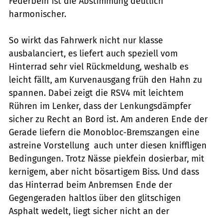
Federbein ist die Abstimmung deutlich
harmonischer.
So wirkt das Fahrwerk nicht nur klasse
ausbalanciert, es liefert auch speziell vom
Hinterrad sehr viel Rückmeldung, weshalb es
leicht fällt, am Kurvenausgang früh den Hahn zu
spannen. Dabei zeigt die RSV4 mit leichtem
Rühren im Lenker, dass der Lenkungsdämpfer
sicher zu Recht an Bord ist. Am anderen Ende der
Gerade liefern die Monobloc-Bremszangen eine
astreine Vorstellung  auch unter diesen kniffligen
Bedingungen. Trotz Nässe piekfein dosierbar, mit
kernigem, aber nicht bösartigem Biss. Und dass
das Hinterrad beim Anbremsen Ende der
Gegengeraden haltlos über den glitschigen
Asphalt wedelt, liegt sicher nicht an der