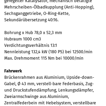
geregelter Katalysator, mechanisch betätigte
Mehrscheiben-Ölbadkupplung (Anti-Hopping),
Sechsganggetriebe, O-Ring-Kette,
Sekundärübersetzung 40:16.
Bohrung x Hub 78,0 x 52,3 mm
Hubraum 1000 cm3
Verdichtungsverhältnis 13:1
Nennleistung 132,4 kW (180 PS) bei 12500/min
Max. Drehmoment 115 Nm bei 10000/min
Fahrwerk
Brückenrahmen aus Aluminium, Upside-down-
Gabel, Ø 43 mm, verstell-bare Federbasis, Zug-
und Druckstufendämpfung, Lenkungsdämpfer,
Zweiarmschwinge aus Aluminium,
Zentralfederbein mit Hebelsystem, verstellbare