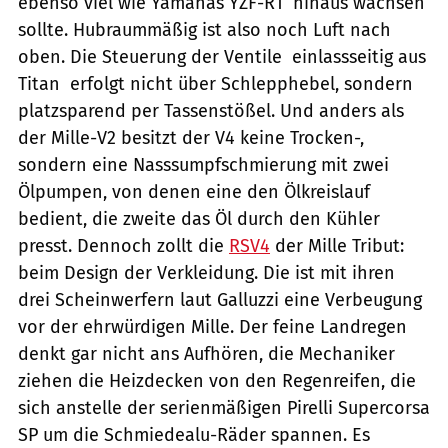
ebenso viel wie Yamahas YZF-R1  hinaus wachsen
sollte. Hubraummäßig ist also noch Luft nach
oben. Die Steuerung der Ventile  einlassseitig aus
Titan  erfolgt nicht über Schlepphebel, sondern
platzsparend per Tassenstößel. Und anders als
der Mille-V2 besitzt der V4 keine Trocken-,
sondern eine Nasssumpfschmierung mit zwei
Ölpumpen, von denen eine den Ölkreislauf
bedient, die zweite das Öl durch den Kühler
presst. Dennoch zollt die
RSV4
der Mille Tribut:
beim Design der Verkleidung. Die ist mit ihren
drei Scheinwerfern laut Galluzzi eine Verbeugung
vor der ehrwürdigen Mille. Der feine Landregen
denkt gar nicht ans Aufhören, die Mechaniker
ziehen die Heizdecken von den Regenreifen, die
sich anstelle der serienmäßigen Pirelli Supercorsa
SP um die Schmiedealu-Räder spannen. Es