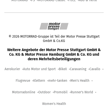
MOTORRAD
PS
MOTORRAD Classic
FUEL
Abo & Hefte
©
2026
MOTORRAD-Gruppe ist Teil der Motor Presse Stuttgart
GmbH & Co.KG
Weitere Angebote der Motor Presse Stuttgart GmbH &
Co. KG & Motor Presse Hamburg GmbH & Co. KG und
deren Mehrheitsbeteiligungen
Aerokurier
Auto Motor und Sport
BikeX
Caravaning
Cavallo
Flugrevue
Klettern
mehr-tanken
Men's Health
Motorradonline
Outdoor
Promobil
Runner's World
Women's Health