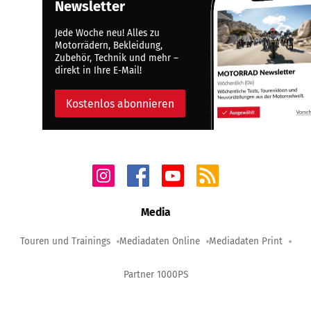
Newsletter
Jede Woche neu! Alles zu
Motorrädern, Bekleidung,
Zubehör, Technik und mehr –
direkt in Ihre E-Mail!
Kostenlos abonnieren
Media
Touren und Trainings
Mediadaten Online
Mediadaten Print
Partner 1000PS