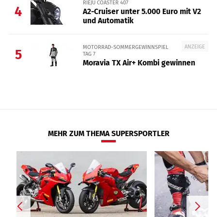
RIEJU COASTER 407
4
A2-Cruiser unter 5.000 Euro mit V2
und Automatik
ANZEIGE
MOTORRAD-SOMMERGEWINNSPIEL
5
TAG 7
Moravia TX Air+ Kombi gewinnen
MEHR ZUM THEMA SUPERSPORTLER